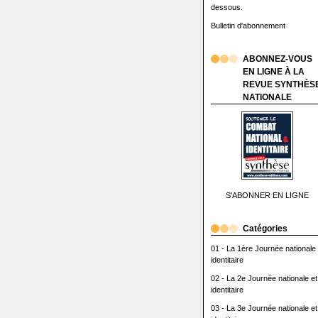
dessous.
Bulletin d'abonnement
ABONNEZ-VOUS
EN LIGNE À LA
REVUE SYNTHÈS
NATIONALE
S'ABONNER EN LIGNE
Catégories
01 - La 1ère Journée nationale 
identitaire
02 - La 2e Journée nationale et
identitaire
03 - La 3e Journée nationale et