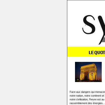
Face aux dangers qui menace
notre nation, notre continent et
notre civilisation, l'heure est au
rassemblement des énergies...