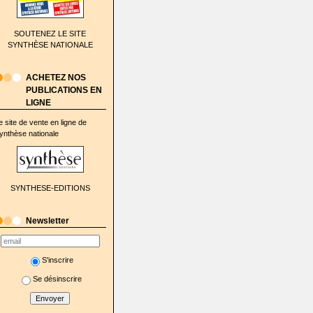
SOUTENEZ LE SITE
SYNTHÈSE NATIONALE
ACHETEZ NOS
PUBLICATIONS EN
LIGNE
e site de vente en ligne de
ynthèse nationale
SYNTHESE-EDITIONS
Newsletter
S'inscrire
Se désinscrire