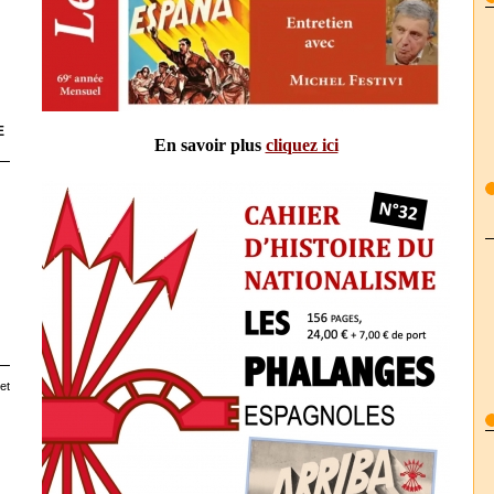
E
En savoir plus
cliquez ici
et