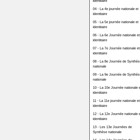
identitaire
04 - La 4e journée nationale et
identitaire
05 - La 5e journée nationale et
identitaire
06 - La 6e Journée nationale et
identitaire
07 - La 7e Journée nationale et
identitaire
08 - La 8e Journée de Synthès
nationale
09 - La 9e Journée de Synthès
nationale
10 - La 10e Journée nationale e
identitaire
11 - La 11e journée nationale et
identitaire
12 - La 12e Journée nationale e
identitaire
13 - Les 13e Journées de
Synthèse nationale