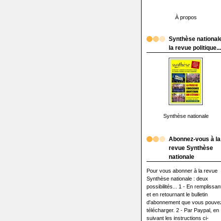
À propos
Synthèse nationale
la revue politique...
Synthèse nationale
Abonnez-vous à la
revue Synthèse
nationale
Pour vous abonner à la revue
Synthèse nationale : deux
possibilités... 1 - En remplissan
et en retournant le bulletin
d'abonnement que vous pouve
télécharger. 2 - Par Paypal, en
suivant les instructions ci-