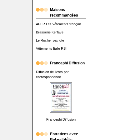
Maisons
recommandées
APER Les vêtements français
Brasserie Kerfave
Le Rucher patriote
Vêtements Italie RSI
Francephi Diffusion
Diffusion de livres par
correspondance
Francephi Diffusion
Entretiens avec
Roland Hélie