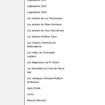
Législatives 2017
Législatives 2022
Législatives 2024
Les articles de Luc Pécharman
Les articles de Pieter Kerstens
Les articles de Yves Darchicourt
Les articles d'Olivier Carer
Les Cahiers d'Histoire du
Nationalisme
Les cibles de Christophe
Langeot
Les diagnostics du Pr Rouet
Les Nouvelles du Front de Pierre
Vial
Les rubriques d'Arnaud Raffard
de Brienne
Ligne Droite
Livres
Maurice Bernard