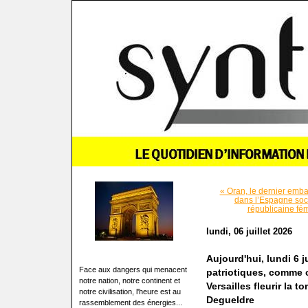
« Oran, le dernier emb
dans l’Espagne soc
républicaine fém
lundi, 06 juillet 2026
Aujourd'hui, lundi 6 j
Face aux dangers qui menacent
patriotiques, comme 
notre nation, notre continent et
Versailles fleurir la 
notre civilisation, l'heure est au
Degueldre
rassemblement des énergies...