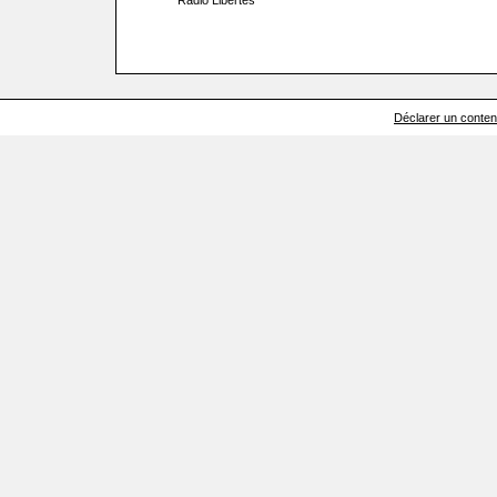
Radio Libertés
Déclarer un contenu 