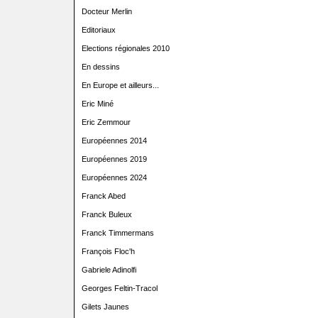
Docteur Merlin
Editoriaux
Elections régionales 2010
En dessins
En Europe et ailleurs...
Eric Miné
Eric Zemmour
Européennes 2014
Européennes 2019
Européennes 2024
Franck Abed
Franck Buleux
Franck Timmermans
François Floc'h
Gabriele Adinolfi
Georges Feltin-Tracol
Gilets Jaunes