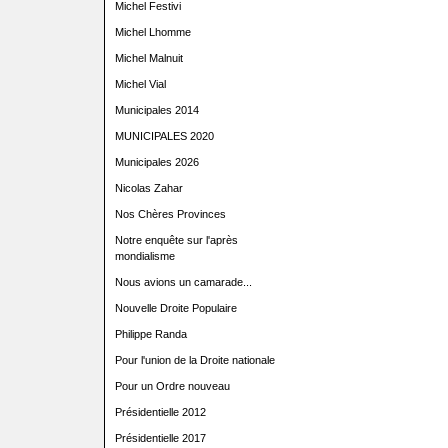
Michel Festivi
Michel Lhomme
Michel Malnuit
Michel Vial
Municipales 2014
MUNICIPALES 2020
Municipales 2026
Nicolas Zahar
Nos Chères Provinces
Notre enquête sur l'après
mondialisme
Nous avions un camarade...
Nouvelle Droite Populaire
Philippe Randa
Pour l'union de la Droite nationale
Pour un Ordre nouveau
Présidentielle 2012
Présidentielle 2017