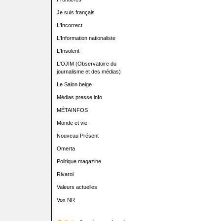
Je suis français
L'Incorrect
L'Information nationaliste
L'Insolent
L'OJIM (Observatoire du
journalisme et des médias)
Le Salon beige
Médias presse info
MÉTAINFOS
Monde et vie
Nouveau Présent
Omerta
Politique magazine
Rivarol
Valeurs actuelles
Vox NR