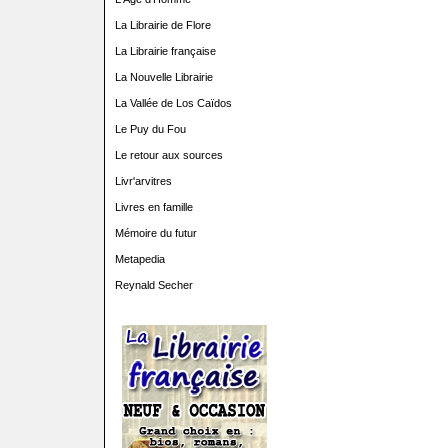
La Librairie de Flore
La Librairie française
La Nouvelle Librairie
La Vallée de Los Caïdos
Le Puy du Fou
Le retour aux sources
Livr'arvitres
Livres en famille
Mémoire du futur
Metapedia
Reynald Secher