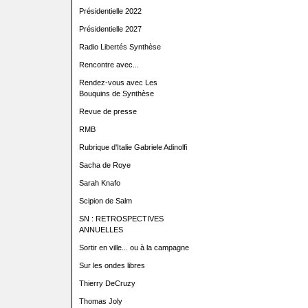
Présidentielle 2022
Présidentielle 2027
Radio Libertés Synthèse
Rencontre avec...
Rendez-vous avec Les
Bouquins de Synthèse
Revue de presse
RMB
Rubrique d'Italie Gabriele Adinolfi
Sacha de Roye
Sarah Knafo
Scipion de Salm
SN : RETROSPECTIVES
ANNUELLES
Sortir en ville... ou à la campagne
Sur les ondes libres
Thierry DeCruzy
Thomas Joly