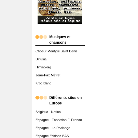
Musiques et
chansons
Choeur Montjoie Saint Denis
Diffusia
Himinbjorg
Jean-Pax Méfret
Kroc blanc
Différents sites en
Europe
Belgique - Nation
Espagne - Fondation F. Franco
Espagne - La Phalange
Espagne Editions EAS