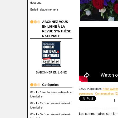
dessous.
Bulletin d'abonnement
ABONNEZ-VOUS
EN LIGNE À LA
REVUE SYNTHÈSE
NATIONALE
S'ABONNER EN LIGNE
Catégories
17:29 Publié dans
Nous avions
01 - La 1ère Journée nationale et
permanent
|
Commentaires (0
identitaire
|
02 - La 2e Journée nationale et
identitaire
Les commentaires sont fer
03 - La 3e Journée nationale et