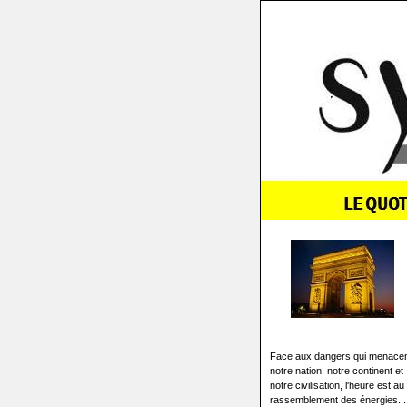
Face aux dangers qui menace
notre nation, notre continent et
notre civilisation, l'heure est au
rassemblement des énergies...