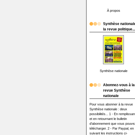
À propos
Synthèse nationale
la revue politique...
Synthèse nationale
Abonnez-vous à la
revue Synthèse
nationale
Pour vous abonner à la revue
Synthèse nationale : deux
possibilités... 1 - En remplissan
et en retournant le bulletin
d'abonnement que vous pouve
télécharger. 2 - Par Paypal, en
suivant les instructions ci-