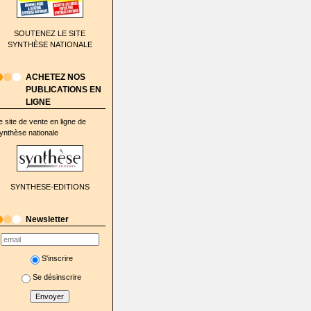
SOUTENEZ LE SITE
SYNTHÈSE NATIONALE
ACHETEZ NOS
PUBLICATIONS EN
LIGNE
e site de vente en ligne de
ynthèse nationale
SYNTHESE-EDITIONS
Newsletter
S'inscrire
Se désinscrire