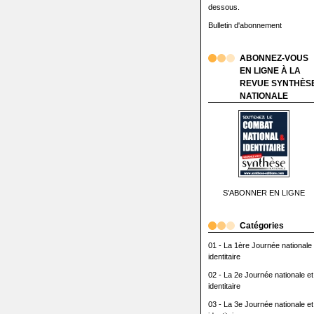
dessous.
Bulletin d'abonnement
ABONNEZ-VOUS
EN LIGNE À LA
REVUE SYNTHÈS
NATIONALE
S'ABONNER EN LIGNE
Catégories
01 - La 1ère Journée nationale 
identitaire
02 - La 2e Journée nationale et
identitaire
03 - La 3e Journée nationale et