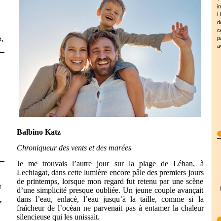
i
H
d
c
p
,
a
Balbino Katz
Chroniqueur des vents et des marées
Je me trouvais l’autre jour sur la plage de Léhan, à
Lechiagat, dans cette lumière encore pâle des premiers jours
de printemps, lorsque mon regard fut retenu par une scène
t
d’une simplicité presque oubliée. Un jeune couple avançait
dans l’eau, enlacé, l’eau jusqu’à la taille, comme si la
z
fraîcheur de l’océan ne parvenait pas à entamer la chaleur
silencieuse qui les unissait.