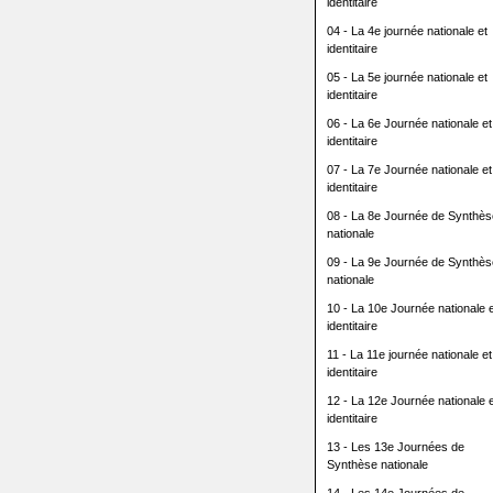
identitaire
04 - La 4e journée nationale et
identitaire
05 - La 5e journée nationale et
identitaire
06 - La 6e Journée nationale et
identitaire
07 - La 7e Journée nationale et
identitaire
08 - La 8e Journée de Synthès
nationale
09 - La 9e Journée de Synthès
nationale
10 - La 10e Journée nationale e
identitaire
11 - La 11e journée nationale et
identitaire
12 - La 12e Journée nationale e
identitaire
13 - Les 13e Journées de
Synthèse nationale