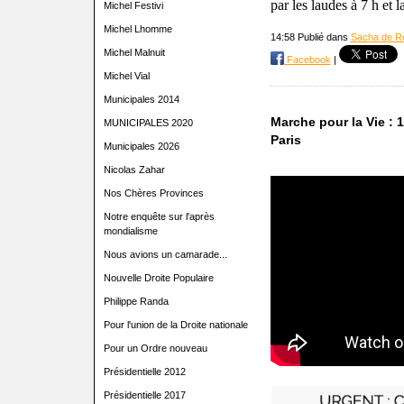
par les laudes à 7 h et 
Michel Festivi
Michel Lhomme
14:58 Publié dans
Sacha de R
Michel Malnuit
Facebook
|
Michel Vial
Municipales 2014
Marche pour la Vie :
MUNICIPALES 2020
Paris
Municipales 2026
Nicolas Zahar
Nos Chères Provinces
Notre enquête sur l'après
mondialisme
Nous avions un camarade...
Nouvelle Droite Populaire
Philippe Randa
Pour l'union de la Droite nationale
Pour un Ordre nouveau
Présidentielle 2012
Présidentielle 2017