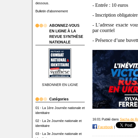
dessous.
- Entrée : 10 euros
Bulletin d'abonnement
- Inscription obligatoire
- L’adresse exacte vo
ABONNEZ-VOUS
par courriel
EN LIGNE À LA
REVUE SYNTHÈSE
- Présence d’une buvett
NATIONALE
S'ABONNER EN LIGNE
Catégories
01 - La 1ère Journée nationale et
identitaire
16:01 Publié dans
Sacha de R
02 - La 2e Journée nationale et
identitaire
Facebook
|
03 - La 3e Journée nationale et