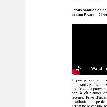
“Nous sommes en dang
abattre Rivarol - Jé
Depuis plus de 70 ans
dominants. Refusant le
les dérives du pouvoir, 
bon là où d'autres on
resserre. Privé d’agré
distribution, coupé des
L’État ne le censure pa