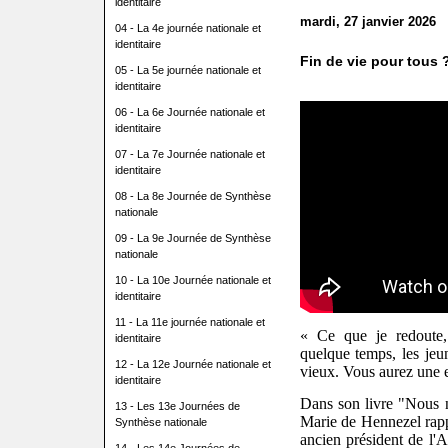
identitaire
mardi, 27 janvier 2026
04 - La 4e journée nationale et
identitaire
Fin de vie pour tous 
05 - La 5e journée nationale et
identitaire
06 - La 6e Journée nationale et
identitaire
07 - La 7e Journée nationale et
identitaire
08 - La 8e Journée de Synthèse
nationale
09 - La 9e Journée de Synthèse
nationale
10 - La 10e Journée nationale et
identitaire
11 - La 11e journée nationale et
« Ce que je redoute, 
identitaire
quelque temps, les jeu
12 - La 12e Journée nationale et
vieux. Vous aurez une 
identitaire
Dans son livre "Nous 
13 - Les 13e Journées de
Marie de Hennezel rappo
Synthèse nationale
ancien président de l'