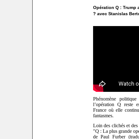
Opération Q : Trump 
? avec Stanislas Bert
Phénomène politique 
l’opération Q reste 
France où elle contin
fantasmes.
Loin des clichés et des
"Q : La plus grande opé
de Paul Furber (tradu