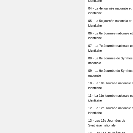
identitaire
04 - La 4e journée nationale et
identitaire
05 - La 5e journée nationale et
identitaire
06 - La 6e Journée nationale et
identitaire
07 - La 7e Journée nationale et
identitaire
08 - La 8e Journée de Synthès
nationale
09 - La 9e Journée de Synthès
nationale
10 - La 10e Journée nationale e
identitaire
11 - La 11e journée nationale et
identitaire
12 - La 12e Journée nationale e
identitaire
13 - Les 13e Journées de
Synthèse nationale