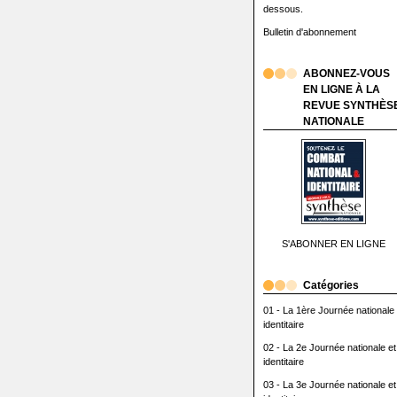
dessous.
Bulletin d'abonnement
ABONNEZ-VOUS
EN LIGNE À LA
REVUE SYNTHÈS
NATIONALE
S'ABONNER EN LIGNE
Catégories
01 - La 1ère Journée nationale 
identitaire
02 - La 2e Journée nationale et
identitaire
03 - La 3e Journée nationale et