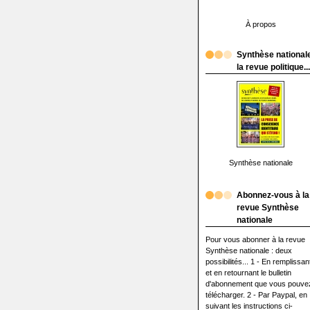
À propos
Synthèse nationale
la revue politique...
Synthèse nationale
Abonnez-vous à la
revue Synthèse
nationale
Pour vous abonner à la revue
Synthèse nationale : deux
possibilités... 1 - En remplissan
et en retournant le bulletin
d'abonnement que vous pouve
télécharger. 2 - Par Paypal, en
suivant les instructions ci-