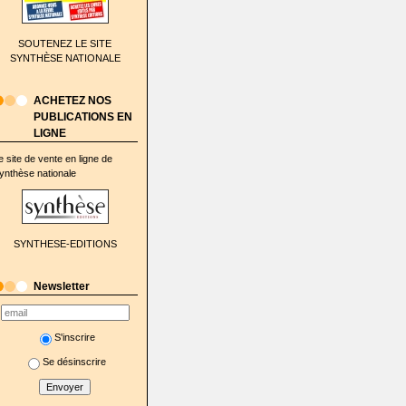
SOUTENEZ LE SITE
SYNTHÈSE NATIONALE
ACHETEZ NOS
PUBLICATIONS EN
LIGNE
e site de vente en ligne de
ynthèse nationale
SYNTHESE-EDITIONS
Newsletter
S'inscrire
Se désinscrire