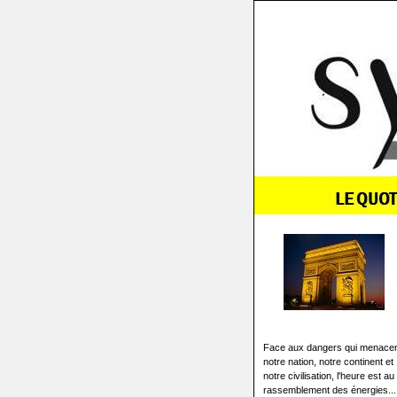
Face aux dangers qui menace
notre nation, notre continent et
notre civilisation, l'heure est au
rassemblement des énergies...