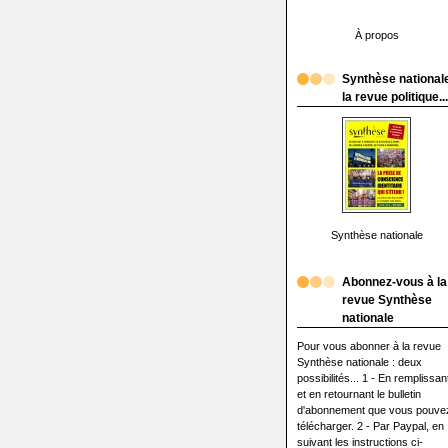
À propos
Synthèse nationale
la revue politique...
Synthèse nationale
Abonnez-vous à la
revue Synthèse
nationale
Pour vous abonner à la revue
Synthèse nationale : deux
possibilités... 1 - En remplissan
et en retournant le bulletin
d'abonnement que vous pouve
télécharger. 2 - Par Paypal, en
suivant les instructions ci-