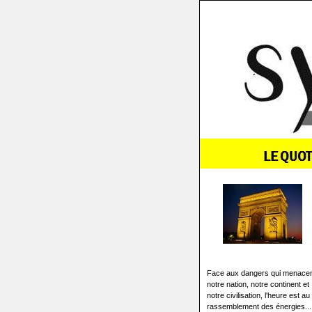
Face aux dangers qui menace
notre nation, notre continent et
notre civilisation, l'heure est au
rassemblement des énergies...