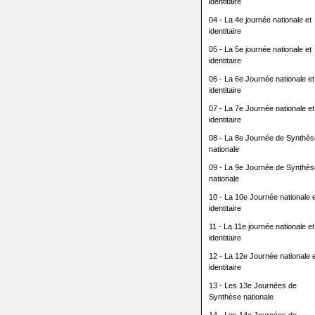
identitaire
04 - La 4e journée nationale et
identitaire
05 - La 5e journée nationale et
identitaire
06 - La 6e Journée nationale et
identitaire
07 - La 7e Journée nationale et
identitaire
08 - La 8e Journée de Synthès
nationale
09 - La 9e Journée de Synthès
nationale
10 - La 10e Journée nationale e
identitaire
11 - La 11e journée nationale et
identitaire
12 - La 12e Journée nationale e
identitaire
13 - Les 13e Journées de
Synthèse nationale