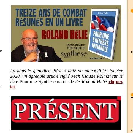
ie
C
Lu dans le quotidien
Présent
daté du mercredi 29 janvier
2020, un agréable article signé Jean-Claude Rolinat sur le
livre
Pour une Synthèse nationale
de Roland Hélie
cliquez
ici
e
1