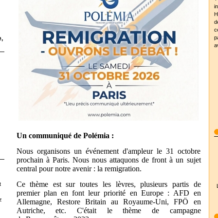
i
H
d
c
p
,
a
Un communiqué de Polémia :
Nous organisons un événement d'ampleur le 31 octobre
prochain à Paris. Nous nous attaquons de front à un sujet
central pour notre avenir : la remigration.
Ce thème est sur toutes les lèvres, plusieurs partis de
t
premier plan en font leur priorité en Europe : AFD en
z
Allemagne, Restore Britain au Royaume-Uni, FPÖ en
Autriche, etc. C'était le thème de campagne