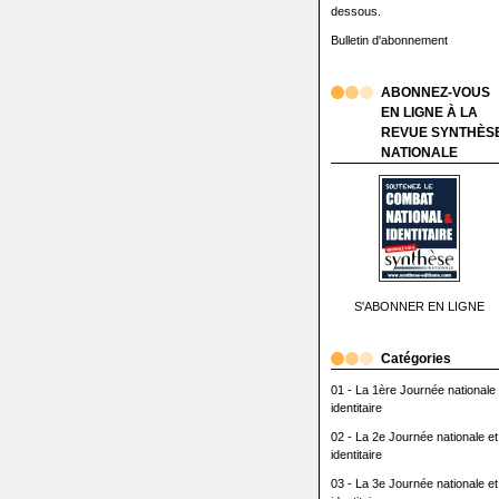
dessous.
Bulletin d'abonnement
ABONNEZ-VOUS
EN LIGNE À LA
REVUE SYNTHÈS
NATIONALE
S'ABONNER EN LIGNE
Catégories
01 - La 1ère Journée nationale 
identitaire
02 - La 2e Journée nationale et
identitaire
03 - La 3e Journée nationale et