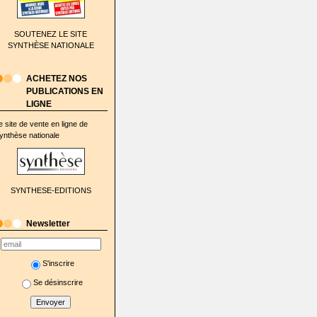
SOUTENEZ LE SITE
SYNTHÈSE NATIONALE
ACHETEZ NOS
PUBLICATIONS EN
LIGNE
e site de vente en ligne de
ynthèse nationale
SYNTHESE-EDITIONS
Newsletter
S'inscrire
Se désinscrire