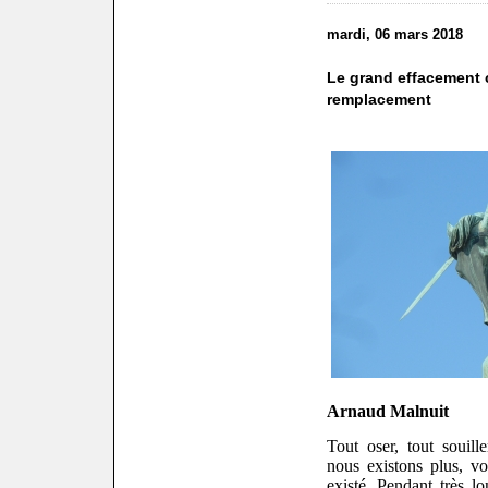
mardi, 06 mars 2018
Le grand effacement c
remplacement
Arnaud Malnuit
Tout oser, tout souill
nous existons plus, v
existé. Pendant très l