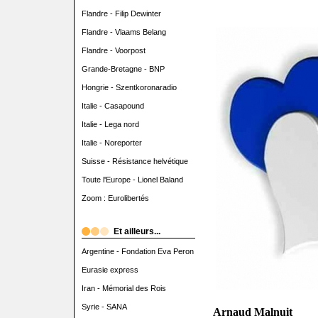
Flandre - Filip Dewinter
Flandre - Vlaams Belang
Flandre - Voorpost
Grande-Bretagne - BNP
Hongrie - Szentkoronaradio
Italie - Casapound
Italie - Lega nord
Italie - Noreporter
Suisse - Résistance helvétique
Toute l'Europe - Lionel Baland
Zoom : Eurolibertés
Et ailleurs...
Argentine - Fondation Eva Peron
Eurasie express
Iran - Mémorial des Rois
Syrie - SANA
Arnaud Malnuit