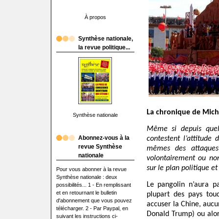
À propos
Synthèse nationale,
la revue politique...
La chronique de Mich
Synthèse nationale
Même si depuis quelq
Abonnez-vous à la
contestent l’attitude
revue Synthèse
mêmes des attaques 
nationale
volontairement ou non
sur le plan politique 
Pour vous abonner à la revue
Synthèse nationale : deux
Le pangolin n’aura p
possibilités... 1 - En remplissant
et en retournant le bulletin
plupart des pays tou
d'abonnement que vous pouvez
accuser la Chine, aucun
télécharger. 2 - Par Paypal, en
Donald Trump) ou alor
suivant les instructions ci-