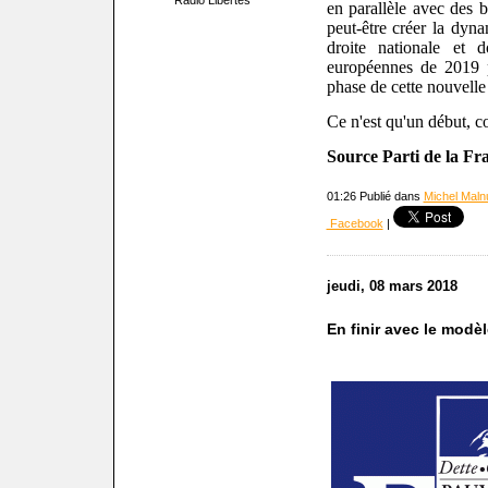
Radio Libertés
en parallèle avec des b
peut-être créer la dyn
droite nationale et 
européennes de 2019 
phase de cette nouvelle 
Ce n'est qu'un début, c
Source Parti de la F
01:26 Publié dans
Michel Malnu
Facebook
|
jeudi, 08 mars 2018
En finir avec le modèl