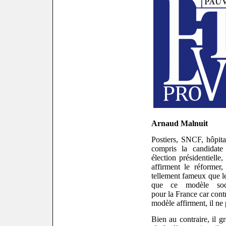
Arnaud Malnuit
Postiers, SNCF, hôpita
compris la candidate 
élection présidentielle
affirment le réformer
tellement fameux que le
que ce modèle soc
po
u
r
l
a
France car cont
modèle affirment, il ne
Bien au contraire, il g