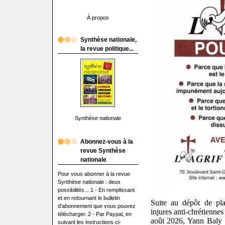
À propos
Synthèse nationale,
la revue politique...
Synthèse nationale
Abonnez-vous à la
revue Synthèse
nationale
Pour vous abonner à la revue
Synthèse nationale : deux
possibilités... 1 - En remplissant
et en retournant le bulletin
Suite au dépôt de pl
d'abonnement que vous pouvez
injures anti-chrétienne
télécharger. 2 - Par Paypal, en
août 2026, Yann Baly 
suivant les instructions ci-