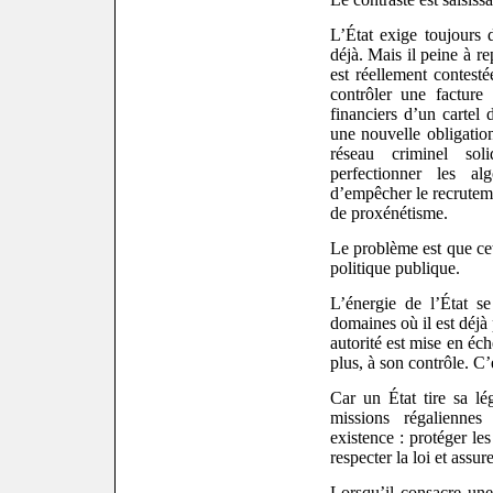
L’État exige toujours 
déjà. Mais il peine à re
est réellement contesté
contrôler une facture
financiers d’un cartel
une nouvelle obligati
réseau criminel sol
perfectionner les al
d’empêcher le recrutem
de proxénétisme.
Le problème est que cet
politique publique.
L’énergie de l’État s
domaines où il est déjà
autorité est mise en éc
plus, à son contrôle.
C’e
Car un État tire sa lég
missions régaliennes
existence : protéger les
respecter la loi et assure
Lorsqu’il consacre une