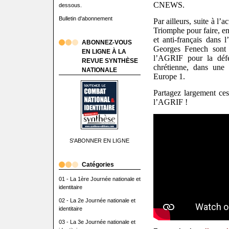
CNEWS.
dessous.
Bulletin d'abonnement
Par ailleurs, suite à l’
Triomphe pour faire, en
et anti-français dans 
ABONNEZ-VOUS
Georges Fenech sont 
EN LIGNE À LA
l’AGRIF pour la défen
REVUE SYNTHÈSE
chrétienne, dans une 
NATIONALE
Europe 1.
Partagez largement ces
l’AGRIF !
S'ABONNER EN LIGNE
Catégories
01 - La 1ère Journée nationale et
identitaire
02 - La 2e Journée nationale et
identitaire
03 - La 3e Journée nationale et