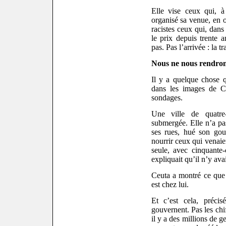
Elle vise ceux qui, à
organisé sa venue, en on
racistes ceux qui, dans
le prix depuis trente 
pas. Pas l’arrivée : la tr
Nous ne nous rendron
Il y a quelque chose 
dans les images de Ce
sondages.
Une ville de quatre-
submergée. Elle n’a pas
ses rues, hué son gou
nourrir ceux qui venaien
seule, avec cinquante
expliquait qu’il n’y ava
Ceuta a montré ce que 
est chez lui.
Et c’est cela, précis
gouvernent. Pas les chif
il y a des millions de 