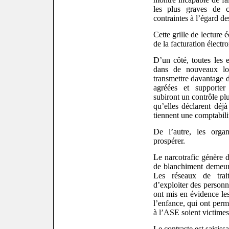
les plus graves de cr
contraintes à l’égard des
Cette grille de lecture é
de la facturation électr
D’un côté, toutes les e
dans de nouveaux logi
transmettre davantage 
agréées et supporter
subiront un contrôle pl
qu’elles déclarent déjà
tiennent une comptabili
De l’autre, les organ
prospérer.
Le narcotrafic génère d
de blanchiment demeure
Les réseaux de trai
d’exploiter des personn
ont mis en évidence les
l’enfance, qui ont per
à l’ASE soient victimes
Le contraste est saisissa