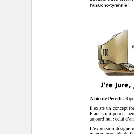
l’anarcho-tyrannie !
Alain de Peretti -
Ripo
Il existe un concept f
Francis qui permet peu
aujourd’hui : celui d’a
L’expression désigne u
montre incapable de fai