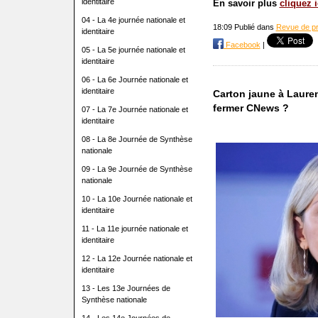
identitaire
En savoir plus
cliquez i
04 - La 4e journée nationale et
18:09 Publié dans
Revue de p
identitaire
Facebook
|
05 - La 5e journée nationale et
identitaire
06 - La 6e Journée nationale et
identitaire
Carton jaune à Laurenc
fermer CNews ?
07 - La 7e Journée nationale et
identitaire
08 - La 8e Journée de Synthèse
nationale
09 - La 9e Journée de Synthèse
nationale
10 - La 10e Journée nationale et
identitaire
11 - La 11e journée nationale et
identitaire
12 - La 12e Journée nationale et
identitaire
13 - Les 13e Journées de
Synthèse nationale