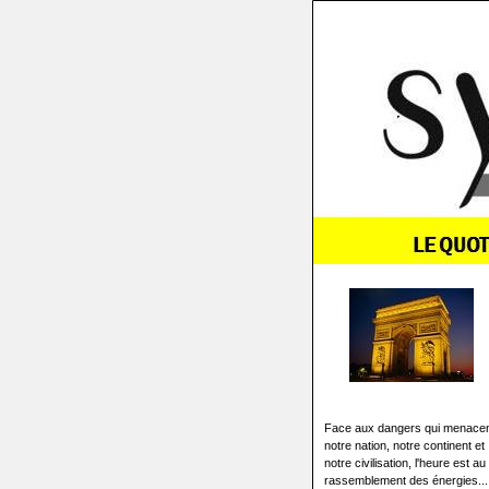
Face aux dangers qui menace
notre nation, notre continent et
notre civilisation, l'heure est au
rassemblement des énergies...