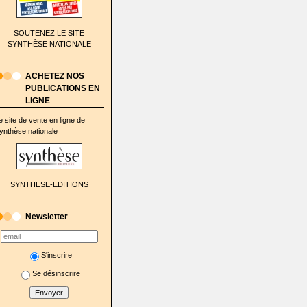
SOUTENEZ LE SITE
SYNTHÈSE NATIONALE
ACHETEZ NOS
PUBLICATIONS EN
LIGNE
e site de vente en ligne de
ynthèse nationale
SYNTHESE-EDITIONS
Newsletter
S'inscrire
Se désinscrire