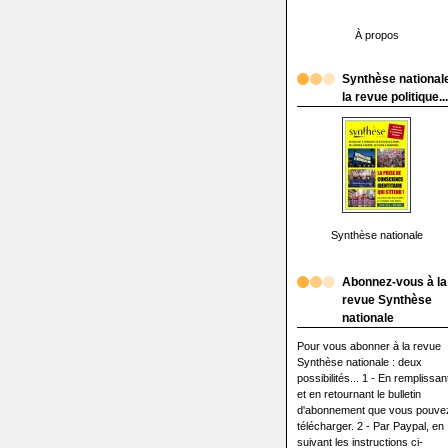
À propos
Synthèse nationale
la revue politique...
Synthèse nationale
Abonnez-vous à la
revue Synthèse
nationale
Pour vous abonner à la revue
Synthèse nationale : deux
possibilités... 1 - En remplissan
et en retournant le bulletin
d'abonnement que vous pouve
télécharger. 2 - Par Paypal, en
suivant les instructions ci-