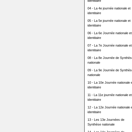
identitaire
04 - La 4e journée nationale et
identitaire
05 - La 5e journée nationale et
identitaire
06 - La 6e Journée nationale et
identitaire
07 - La 7e Journée nationale et
identitaire
08 - La 8e Journée de Synthès
nationale
09 - La 9e Journée de Synthès
nationale
10 - La 10e Journée nationale e
identitaire
11 - La 11e journée nationale et
identitaire
12 - La 12e Journée nationale e
identitaire
13 - Les 13e Journées de
Synthèse nationale