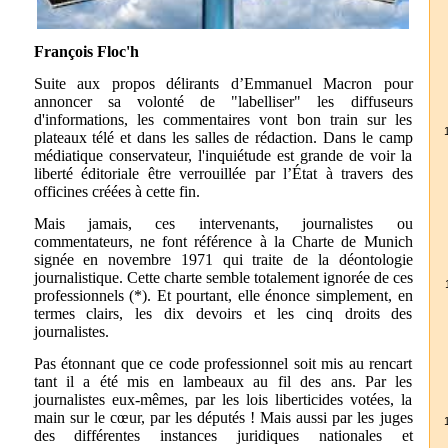
François Floc'h
Suite aux propos délirants d’Emmanuel Macron pour
annoncer sa volonté de "labelliser" les diffuseurs
d'informations, les commentaires vont bon train sur les
plateaux télé et dans les salles de rédaction. Dans le camp
médiatique conservateur, l'inquiétude est grande de voir la
liberté éditoriale être verrouillée par l’État à travers des
officines créées à cette fin.
Mais jamais, ces intervenants, journalistes ou
commentateurs, ne font référence à la Charte de Munich
signée en novembre 1971 qui traite de la déontologie
journalistique. Cette charte semble totalement ignorée de ces
professionnels (*). Et pourtant, elle énonce simplement, en
termes clairs, les dix devoirs et les cinq droits des
journalistes.
Pas étonnant que ce code professionnel soit mis au rencart
tant il a été mis en lambeaux au fil des ans. Par les
journalistes eux-mêmes, par les lois liberticides votées, la
main sur le cœur, par les députés ! Mais aussi par les juges
des différentes instances juridiques nationales et