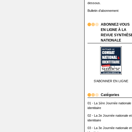
dessous.
Bulletin d'abonnement
ABONNEZ-VOUS
EN LIGNE À LA
REVUE SYNTHÈS
NATIONALE
S'ABONNER EN LIGNE
Catégories
01 - La 1ère Journée nationale 
identitaire
02 - La 2e Journée nationale et
identitaire
03 - La 3e Journée nationale et