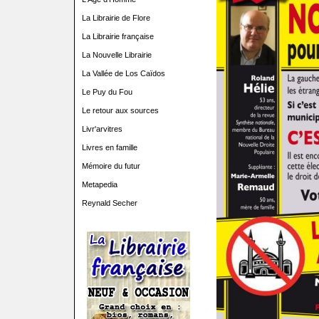
La Librairie de Flore
La Librairie française
La Nouvelle Librairie
La Vallée de Los Caïdos
Le Puy du Fou
Le retour aux sources
Livr'arvitres
Livres en famille
Mémoire du futur
Metapedia
Reynald Secher