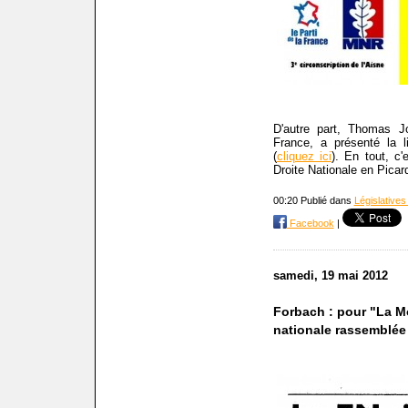
D'autre part, Thomas Jo
France, a présenté la l
(
cliquez ici
). En tout, c
Droite Nationale en Picard
00:20 Publié dans
Législatives
Facebook
|
samedi, 19 mai 2012
Forbach : pour "La Mo
nationale rassemblée d