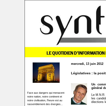
mercredi, 13 juin 2012
Législatives : la pos
Un commu
général d
Face aux dangers qui menacent
Le M.N.R. 
notre nation, notre continent et
les candid
notre civilisation, l'heure est au
élections l
rassemblement des énergies...