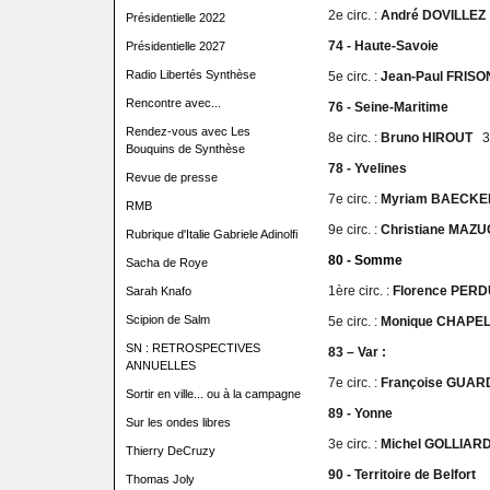
2e circ. :
André DOVILLE
Présidentielle 2022
74 - Haute-Savoie
Présidentielle 2027
Radio Libertés Synthèse
5e circ. :
Jean-Paul FRI
Rencontre avec...
76 - Seine-Maritime
Rendez-vous avec Les
8e circ. :
Bruno HIROUT
3
Bouquins de Synthèse
78 - Yvelines
Revue de presse
7e circ. :
Myriam BAECK
RMB
9e circ. :
Christiane MA
Rubrique d'Italie Gabriele Adinolfi
80 - Somme
Sacha de Roye
1ère circ. :
Florence PER
Sarah Knafo
Scipion de Salm
5e circ. :
Monique CHAP
SN : RETROSPECTIVES
83 – Var :
ANNUELLES
7e circ. :
Françoise GUA
Sortir en ville... ou à la campagne
89 - Yonne
Sur les ondes libres
3e circ. :
Michel GOLLIA
Thierry DeCruzy
90 - Territoire de Belfort
Thomas Joly