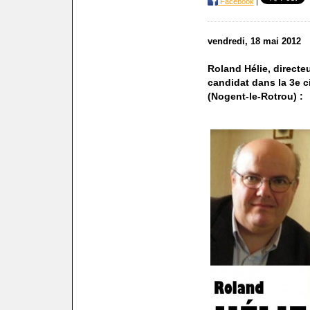
Facebook
|
vendredi, 18 mai 2012
Roland Hélie, directe
candidat dans la 3e ci
(Nogent-le-Rotrou) :