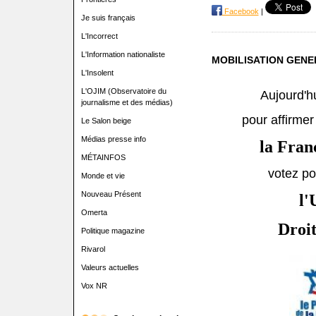
Facebook
|
Je suis français
L'Incorrect
L'Information nationaliste
MOBILISATION GENE
L'Insolent
L'OJIM (Observatoire du
Aujourd'h
journalisme et des médias)
pour affirmer
Le Salon beige
Médias presse info
la Fran
MÉTAINFOS
votez po
Monde et vie
Nouveau Présent
l'
Omerta
Droit
Politique magazine
Rivarol
Valeurs actuelles
Vox NR