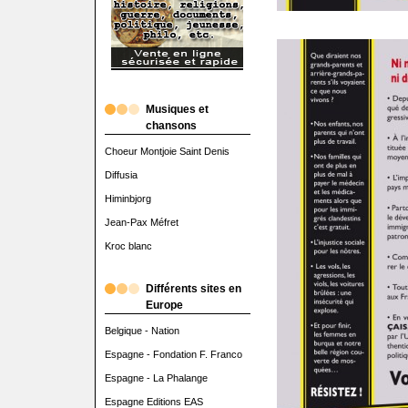
Musiques et
chansons
Choeur Montjoie Saint Denis
Diffusia
Himinbjorg
Jean-Pax Méfret
Kroc blanc
Différents sites en
Europe
Belgique - Nation
Espagne - Fondation F. Franco
Espagne - La Phalange
Espagne Editions EAS