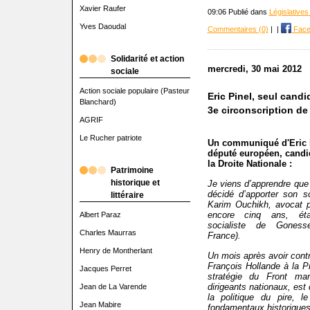
Xavier Raufer
09:06 Publié dans
Législatives
Yves Daoudal
Commentaires (0)
|
|
Face
Solidarité et action
mercredi, 30 mai 2012
sociale
Action sociale populaire (Pasteur
Eric Pinel, seul candi
Blanchard)
3e circonscription de 
AGRIF
Le Rucher patriote
Un communiqué d'Eric P
député européen, candid
la Droite Nationale :
Patrimoine
historique et
Je viens d’apprendre qu
décidé d’apporter son s
littéraire
Karim Ouchikh, avocat pa
encore cinq ans, éta
Albert Paraz
socialiste de Gonesse
Charles Maurras
France).
Henry de Montherlant
Un mois après avoir contr
François Hollande à la P
Jacques Perret
stratégie du Front ma
dirigeants nationaux, est 
Jean de La Varende
la politique du pire, 
Jean Mabire
fondamentaux historique