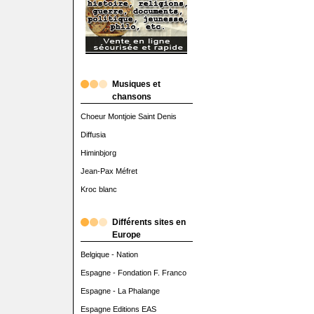
Musiques et
chansons
Choeur Montjoie Saint Denis
Diffusia
Himinbjorg
Jean-Pax Méfret
Kroc blanc
Différents sites en
Europe
Belgique - Nation
Espagne - Fondation F. Franco
Espagne - La Phalange
Espagne Editions EAS