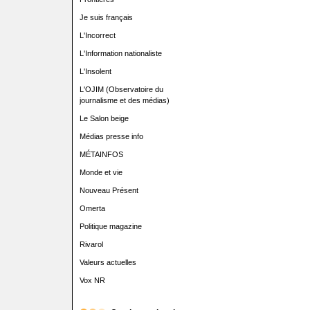
Je suis français
L'Incorrect
L'Information nationaliste
L'Insolent
L'OJIM (Observatoire du
journalisme et des médias)
Le Salon beige
Médias presse info
MÉTAINFOS
Monde et vie
Nouveau Présent
Omerta
Politique magazine
Rivarol
Valeurs actuelles
Vox NR