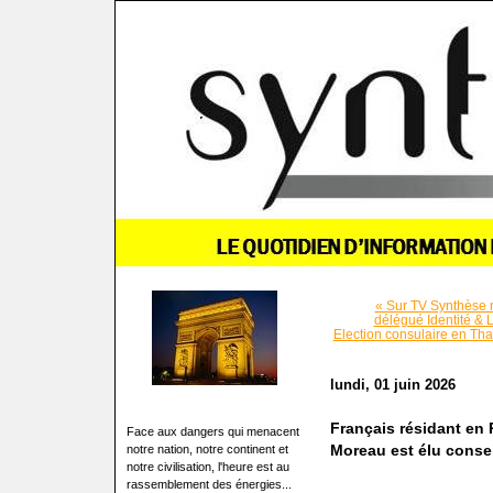
« Sur TV Synthèse n
délégué Identité & 
Election consulaire en T
lundi, 01 juin 2026
Français résidant en R
Face aux dangers qui menacent
notre nation, notre continent et
Moreau est élu consei
notre civilisation, l'heure est au
rassemblement des énergies...