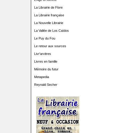
La Librairie de Flore
La Librairie française
La Nouvelle Librairie
La Vallée de Los Caïdos
Le Puy du Fou
Le retour aux sources
Livr'arvitres
Livres en famille
Mémoire du futur
Metapedia
Reynald Secher