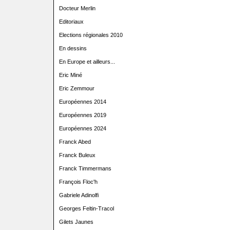
Docteur Merlin
Editoriaux
Elections régionales 2010
En dessins
En Europe et ailleurs...
Eric Miné
Eric Zemmour
Européennes 2014
Européennes 2019
Européennes 2024
Franck Abed
Franck Buleux
Franck Timmermans
François Floc'h
Gabriele Adinolfi
Georges Feltin-Tracol
Gilets Jaunes