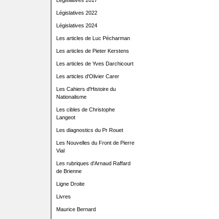
Législatives 2017
Législatives 2022
Législatives 2024
Les articles de Luc Pécharman
Les articles de Pieter Kerstens
Les articles de Yves Darchicourt
Les articles d'Olivier Carer
Les Cahiers d'Histoire du
Nationalisme
Les cibles de Christophe
Langeot
Les diagnostics du Pr Rouet
Les Nouvelles du Front de Pierre
Vial
Les rubriques d'Arnaud Raffard
de Brienne
Ligne Droite
Livres
Maurice Bernard