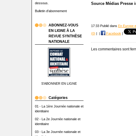
dessous.
Source Médias Presse 
Bulletin d'abonnement
ABONNEZ-VOUS
17:33 Publié dans
En Europe et 
EN LIGNE À LA
(0)
|
|
Facebook
|
REVUE SYNTHÈSE
NATIONALE
Les commentaires sont fer
S'ABONNER EN LIGNE
Catégories
01 - La 1ère Journée nationale et
identitaire
02 - La 2e Journée nationale et
identitaire
03 - La 3e Journée nationale et