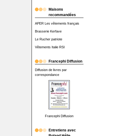
Maisons
recommandées
APER Les vêtements français
Brasserie Kerfave
Le Rucher patriote
Vêtements Italie RSI
Francephi Diffusion
Diffusion de livres par
correspondance
Francephi Diffusion
Entretiens avec
Roland Hélie