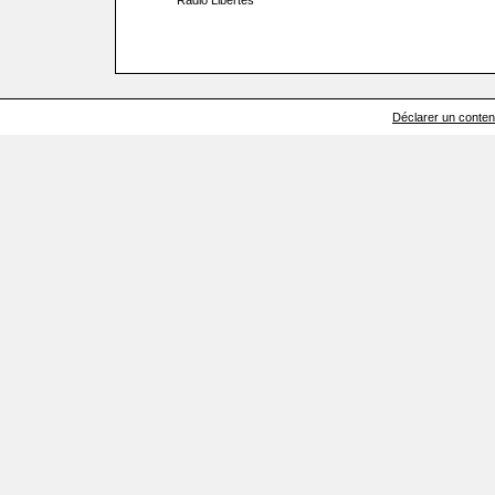
Radio Libertés
Déclarer un contenu 