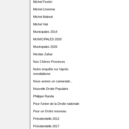
Michel Festivi
Michel Lhomme
Michel Malnuit
Michel Vial
Municipales 2014
MUNICIPALES 2020
Municipales 2026
Nicolas Zahar
Nos Chères Provinces
Notre enquête sur l'après
mondialisme
Nous avions un camarade...
Nouvelle Droite Populaire
Philippe Randa
Pour l'union de la Droite nationale
Pour un Ordre nouveau
Présidentielle 2012
Présidentielle 2017