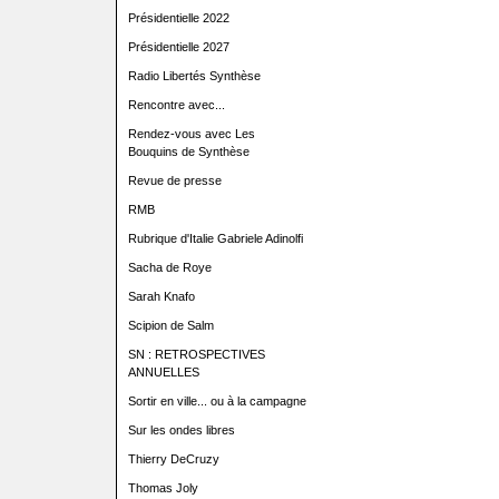
Présidentielle 2022
Présidentielle 2027
Radio Libertés Synthèse
Rencontre avec...
Rendez-vous avec Les
Bouquins de Synthèse
Revue de presse
RMB
Rubrique d'Italie Gabriele Adinolfi
Sacha de Roye
Sarah Knafo
Scipion de Salm
SN : RETROSPECTIVES
ANNUELLES
Sortir en ville... ou à la campagne
Sur les ondes libres
Thierry DeCruzy
Thomas Joly