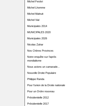
Michel Festivi
Michel Lhomme
Michel Malnuit
Michel Vial
Municipales 2014
MUNICIPALES 2020
Municipales 2026
Nicolas Zahar
Nos Chères Provinces
Notre enquête sur l'après
mondialisme
Nous avions un camarade...
Nouvelle Droite Populaire
Philippe Randa
Pour l'union de la Droite nationale
Pour un Ordre nouveau
Présidentielle 2012
Présidentielle 2017