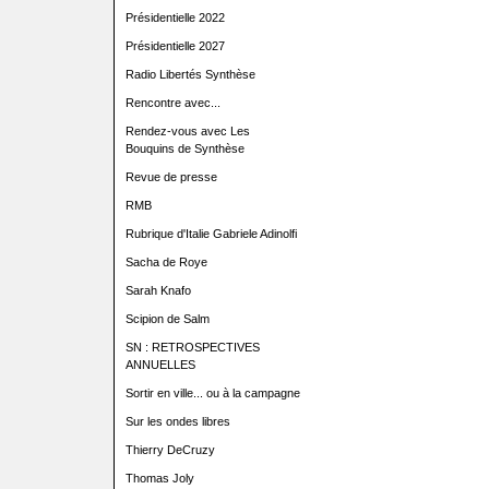
Présidentielle 2022
Présidentielle 2027
Radio Libertés Synthèse
Rencontre avec...
Rendez-vous avec Les
Bouquins de Synthèse
Revue de presse
RMB
Rubrique d'Italie Gabriele Adinolfi
Sacha de Roye
Sarah Knafo
Scipion de Salm
SN : RETROSPECTIVES
ANNUELLES
Sortir en ville... ou à la campagne
Sur les ondes libres
Thierry DeCruzy
Thomas Joly