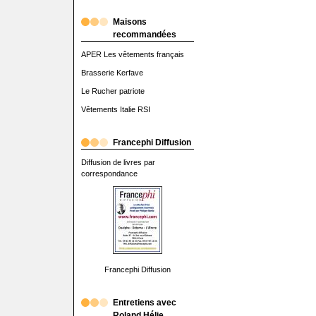
Maisons
recommandées
APER Les vêtements français
Brasserie Kerfave
Le Rucher patriote
Vêtements Italie RSI
Francephi Diffusion
Diffusion de livres par
correspondance
Francephi Diffusion
Entretiens avec
Roland Hélie