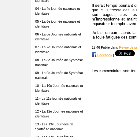
identitaire
Il serait temps pourtant 
04 - La 4e journée nationale et
que je lui tresse des lau
identitaire
son bagout, ses ré
m’impressionne et maint
05 - La 5e journée nationale et
inquisiteur triomphe avec
identitaire
Je fais un pari : après l
06 - La 6e Journée nationale et
la foule fatiguée des zo
identitaire
07 - La 7e Journée nationale et
12:46 Publié dans
Revue de p
identitaire
Facebook
|
08 - La 8e Journée de Synthèse
nationale
Les commentaires sont fer
09 - La 9e Journée de Synthèse
nationale
10 - La 10e Journée nationale et
identitaire
11 - La 11e journée nationale et
identitaire
12 - La 12e Journée nationale et
identitaire
13 - Les 13e Journées de
Synthèse nationale