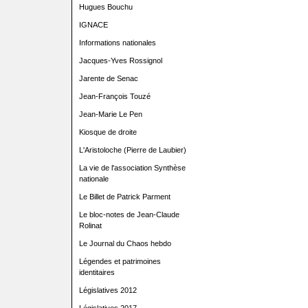
Hugues Bouchu
IGNACE
Informations nationales
Jacques-Yves Rossignol
Jarente de Senac
Jean-François Touzé
Jean-Marie Le Pen
Kiosque de droite
L'Aristoloche (Pierre de Laubier)
La vie de l'association Synthèse
nationale
Le Billet de Patrick Parment
Le bloc-notes de Jean-Claude
Rolinat
Le Journal du Chaos hebdo
Légendes et patrimoines
identitaires
Législatives 2012