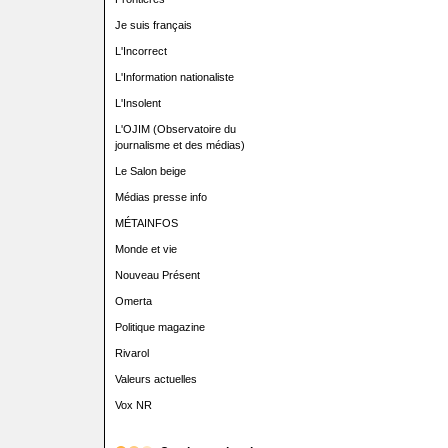
Je suis français
L'Incorrect
L'Information nationaliste
L'Insolent
L'OJIM (Observatoire du
journalisme et des médias)
Le Salon beige
Médias presse info
MÉTAINFOS
Monde et vie
Nouveau Présent
Omerta
Politique magazine
Rivarol
Valeurs actuelles
Vox NR