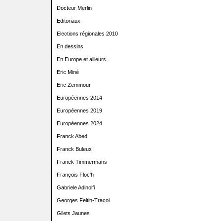
Docteur Merlin
Editoriaux
Elections régionales 2010
En dessins
En Europe et ailleurs...
Eric Miné
Eric Zemmour
Européennes 2014
Européennes 2019
Européennes 2024
Franck Abed
Franck Buleux
Franck Timmermans
François Floc'h
Gabriele Adinolfi
Georges Feltin-Tracol
Gilets Jaunes