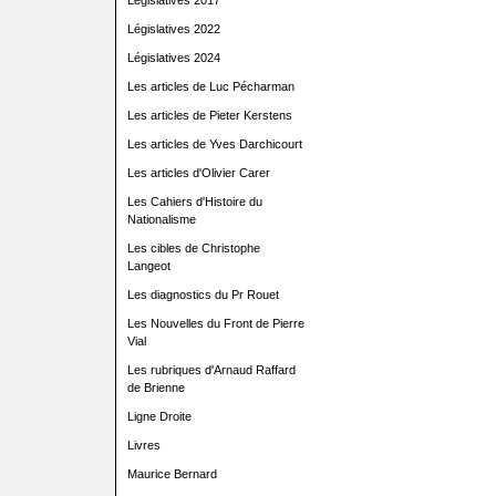
Législatives 2017
Législatives 2022
Législatives 2024
Les articles de Luc Pécharman
Les articles de Pieter Kerstens
Les articles de Yves Darchicourt
Les articles d'Olivier Carer
Les Cahiers d'Histoire du
Nationalisme
Les cibles de Christophe
Langeot
Les diagnostics du Pr Rouet
Les Nouvelles du Front de Pierre
Vial
Les rubriques d'Arnaud Raffard
de Brienne
Ligne Droite
Livres
Maurice Bernard