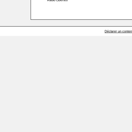
Radio Libertés
Déclarer un contenu 