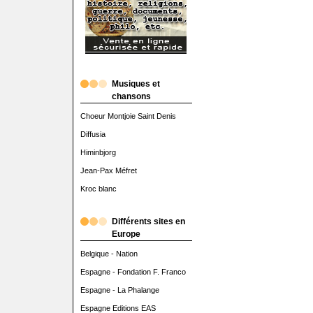
Musiques et
chansons
Choeur Montjoie Saint Denis
Diffusia
Himinbjorg
Jean-Pax Méfret
Kroc blanc
Différents sites en
Europe
Belgique - Nation
Espagne - Fondation F. Franco
Espagne - La Phalange
Espagne Editions EAS