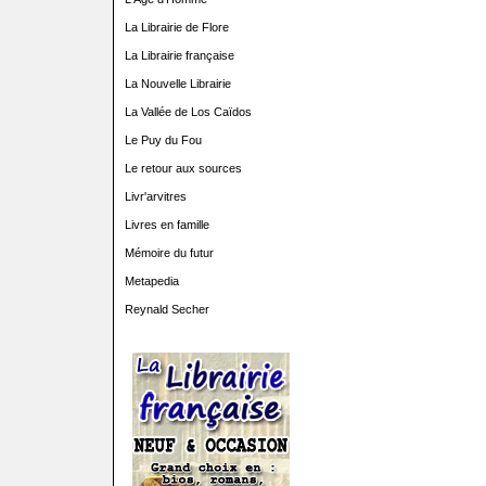
La Librairie de Flore
La Librairie française
La Nouvelle Librairie
La Vallée de Los Caïdos
Le Puy du Fou
Le retour aux sources
Livr'arvitres
Livres en famille
Mémoire du futur
Metapedia
Reynald Secher