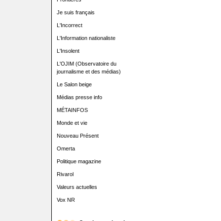
Je suis français
L'Incorrect
L'Information nationaliste
L'Insolent
L'OJIM (Observatoire du
journalisme et des médias)
Le Salon beige
Médias presse info
MÉTAINFOS
Monde et vie
Nouveau Présent
Omerta
Politique magazine
Rivarol
Valeurs actuelles
Vox NR