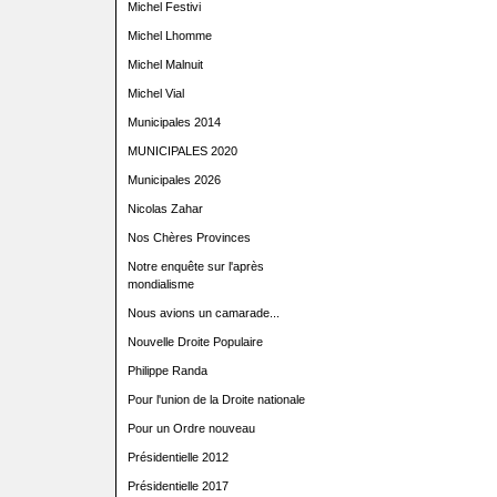
Michel Festivi
Michel Lhomme
Michel Malnuit
Michel Vial
Municipales 2014
MUNICIPALES 2020
Municipales 2026
Nicolas Zahar
Nos Chères Provinces
Notre enquête sur l'après
mondialisme
Nous avions un camarade...
Nouvelle Droite Populaire
Philippe Randa
Pour l'union de la Droite nationale
Pour un Ordre nouveau
Présidentielle 2012
Présidentielle 2017