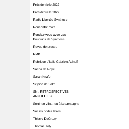
Présidentielle 2022
Présidentielle 2027
Radio Libertés Synthèse
Rencontre avec...
Rendez-vous avec Les
Bouquins de Synthèse
Revue de presse
RMB
Rubrique d'Italie Gabriele Adinolfi
Sacha de Roye
Sarah Knafo
Scipion de Salm
SN : RETROSPECTIVES
ANNUELLES
Sortir en ville... ou à la campagne
Sur les ondes libres
Thierry DeCruzy
Thomas Joly