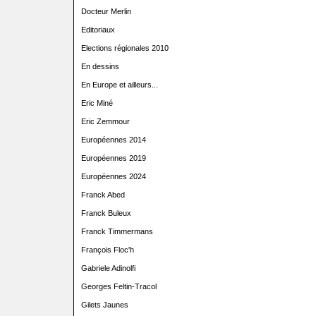
Docteur Merlin
Editoriaux
Elections régionales 2010
En dessins
En Europe et ailleurs...
Eric Miné
Eric Zemmour
Européennes 2014
Européennes 2019
Européennes 2024
Franck Abed
Franck Buleux
Franck Timmermans
François Floc'h
Gabriele Adinolfi
Georges Feltin-Tracol
Gilets Jaunes