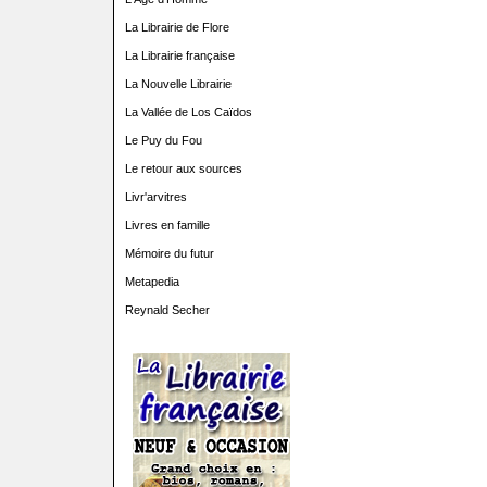
La Librairie de Flore
La Librairie française
La Nouvelle Librairie
La Vallée de Los Caïdos
Le Puy du Fou
Le retour aux sources
Livr'arvitres
Livres en famille
Mémoire du futur
Metapedia
Reynald Secher