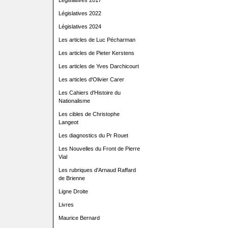
Législatives 2017
Législatives 2022
Législatives 2024
Les articles de Luc Pécharman
Les articles de Pieter Kerstens
Les articles de Yves Darchicourt
Les articles d'Olivier Carer
Les Cahiers d'Histoire du
Nationalisme
Les cibles de Christophe
Langeot
Les diagnostics du Pr Rouet
Les Nouvelles du Front de Pierre
Vial
Les rubriques d'Arnaud Raffard
de Brienne
Ligne Droite
Livres
Maurice Bernard