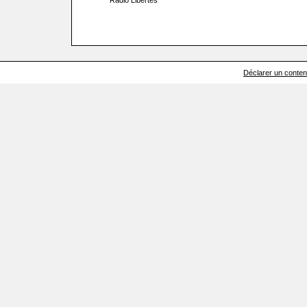
Radio Libertés
Déclarer un contenu 