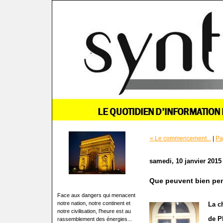
« Le commencement...
|
Pa
samedi, 10 janvier 2015
Que peuvent bien pen
Face aux dangers qui menacent
notre nation, notre continent et
La c
notre civilisation, l'heure est au
de P
rassemblement des énergies...