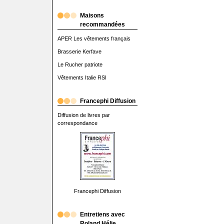
Maisons
recommandées
APER Les vêtements français
Brasserie Kerfave
Le Rucher patriote
Vêtements Italie RSI
Francephi Diffusion
Diffusion de livres par
correspondance
Francephi Diffusion
Entretiens avec
Roland Hélie