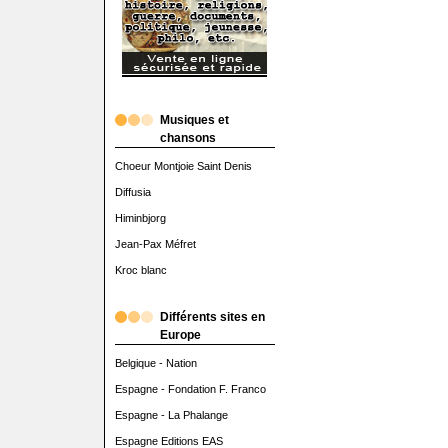
Musiques et
chansons
Choeur Montjoie Saint Denis
Diffusia
Himinbjorg
Jean-Pax Méfret
Kroc blanc
Différents sites en
Europe
Belgique - Nation
Espagne - Fondation F. Franco
Espagne - La Phalange
Espagne Editions EAS