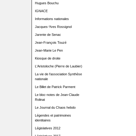
Hugues Bouchu
IGNACE
Informations nationales
Jacques-Yves Rossignol
Jarente de Senac
Jean-François Touzé
Jean-Marie Le Pen
Kiosque de droite
L'Aristoloche (Pierre de Laubier)
La vie de l'association Synthèse
nationale
Le Billet de Patrick Parment
Le bloc-notes de Jean-Claude
Rolinat
Le Journal du Chaos hebdo
Légendes et patrimoines
identitaires
Législatives 2012