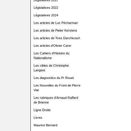
Législatives 2017
Législatives 2022
Législatives 2024
Les articles de Luc Pécharman
Les articles de Pieter Kerstens
Les articles de Yves Darchicourt
Les articles d'Olivier Carer
Les Cahiers d'Histoire du
Nationalisme
Les cibles de Christophe
Langeot
Les diagnostics du Pr Rouet
Les Nouvelles du Front de Pierre
Vial
Les rubriques d'Arnaud Raffard
de Brienne
Ligne Droite
Livres
Maurice Bernard