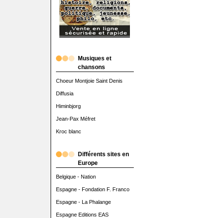
Musiques et
chansons
Choeur Montjoie Saint Denis
Diffusia
Himinbjorg
Jean-Pax Méfret
Kroc blanc
Différents sites en
Europe
Belgique - Nation
Espagne - Fondation F. Franco
Espagne - La Phalange
Espagne Editions EAS