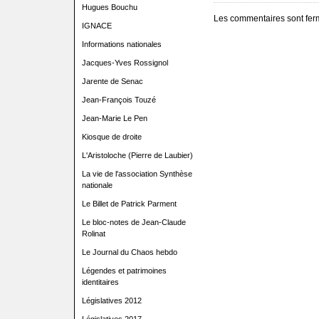
Hugues Bouchu
Les commentaires sont fer
IGNACE
Informations nationales
Jacques-Yves Rossignol
Jarente de Senac
Jean-François Touzé
Jean-Marie Le Pen
Kiosque de droite
L'Aristoloche (Pierre de Laubier)
La vie de l'association Synthèse
nationale
Le Billet de Patrick Parment
Le bloc-notes de Jean-Claude
Rolinat
Le Journal du Chaos hebdo
Légendes et patrimoines
identitaires
Législatives 2012