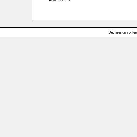
Radio Libertés
Déclarer un contenu 