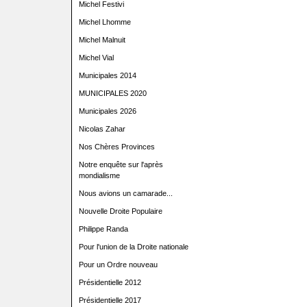
Michel Festivi
Michel Lhomme
Michel Malnuit
Michel Vial
Municipales 2014
MUNICIPALES 2020
Municipales 2026
Nicolas Zahar
Nos Chères Provinces
Notre enquête sur l'après
mondialisme
Nous avions un camarade...
Nouvelle Droite Populaire
Philippe Randa
Pour l'union de la Droite nationale
Pour un Ordre nouveau
Présidentielle 2012
Présidentielle 2017