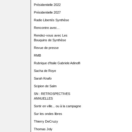
Présidentielle 2022
Présidentielle 2027
Radio Libertés Synthèse
Rencontre avec...
Rendez-vous avec Les
Bouquins de Synthèse
Revue de presse
RMB
Rubrique d'Italie Gabriele Adinolfi
Sacha de Roye
Sarah Knafo
Scipion de Salm
SN : RETROSPECTIVES
ANNUELLES
Sortir en ville... ou à la campagne
Sur les ondes libres
Thierry DeCruzy
Thomas Joly