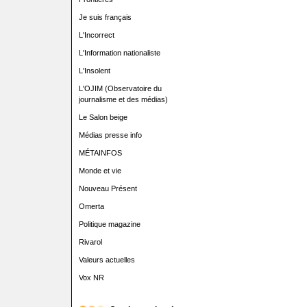
Je suis français
L'Incorrect
L'Information nationaliste
L'Insolent
L'OJIM (Observatoire du
journalisme et des médias)
Le Salon beige
Médias presse info
MÉTAINFOS
Monde et vie
Nouveau Présent
Omerta
Politique magazine
Rivarol
Valeurs actuelles
Vox NR