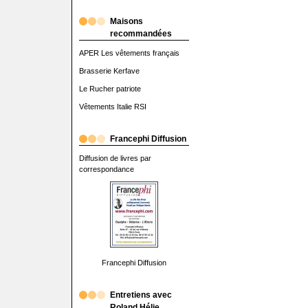
Maisons
recommandées
APER Les vêtements français
Brasserie Kerfave
Le Rucher patriote
Vêtements Italie RSI
Francephi Diffusion
Diffusion de livres par
correspondance
Francephi Diffusion
Entretiens avec
Roland Hélie