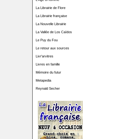
La Librairie de Flore
La Librairie française
La Nouvelle Librairie
La Vallée de Los Caïdos
Le Puy du Fou
Le retour aux sources
Livr'arvitres
Livres en famille
Mémoire du futur
Metapedia
Reynald Secher