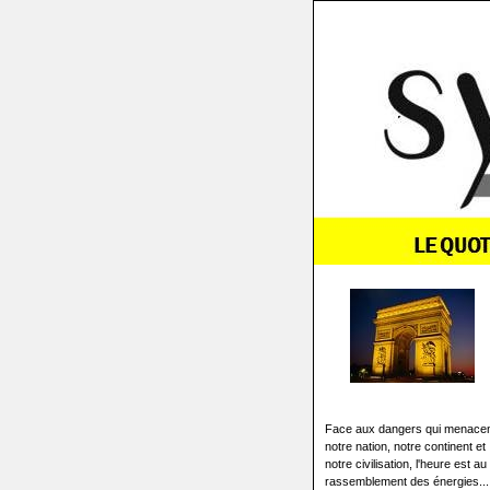
Face aux dangers qui menace
notre nation, notre continent et
notre civilisation, l'heure est au
rassemblement des énergies...