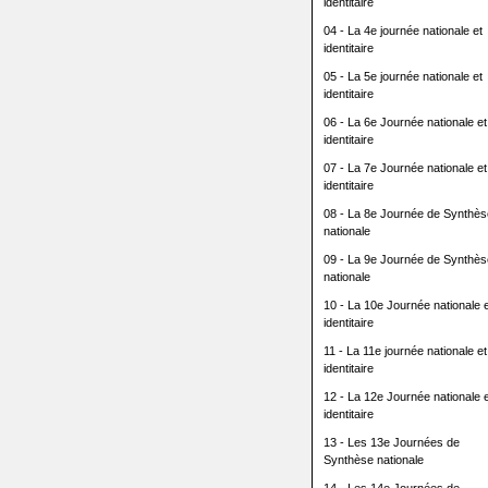
identitaire
04 - La 4e journée nationale et
identitaire
05 - La 5e journée nationale et
identitaire
06 - La 6e Journée nationale et
identitaire
07 - La 7e Journée nationale et
identitaire
08 - La 8e Journée de Synthès
nationale
09 - La 9e Journée de Synthès
nationale
10 - La 10e Journée nationale e
identitaire
11 - La 11e journée nationale et
identitaire
12 - La 12e Journée nationale e
identitaire
13 - Les 13e Journées de
Synthèse nationale