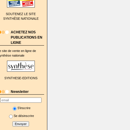
SOUTENEZ LE SITE
SYNTHÈSE NATIONALE
ACHETEZ NOS
PUBLICATIONS EN
LIGNE
e site de vente en ligne de
ynthèse nationale
SYNTHESE-EDITIONS
Newsletter
S'inscrire
Se désinscrire