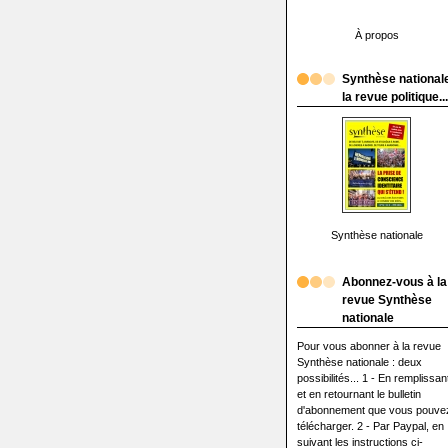
À propos
Synthèse nationale
la revue politique...
Synthèse nationale
Abonnez-vous à la
revue Synthèse
nationale
Pour vous abonner à la revue
Synthèse nationale : deux
possibilités... 1 - En remplissan
et en retournant le bulletin
d'abonnement que vous pouve
télécharger. 2 - Par Paypal, en
suivant les instructions ci-