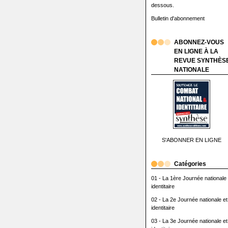
dessous.
Bulletin d'abonnement
ABONNEZ-VOUS
EN LIGNE À LA
REVUE SYNTHÈS
NATIONALE
S'ABONNER EN LIGNE
Catégories
01 - La 1ère Journée nationale 
identitaire
02 - La 2e Journée nationale et
identitaire
03 - La 3e Journée nationale et