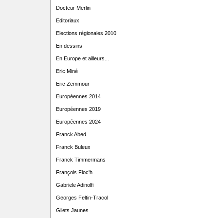
Docteur Merlin
Editoriaux
Elections régionales 2010
En dessins
En Europe et ailleurs...
Eric Miné
Eric Zemmour
Européennes 2014
Européennes 2019
Européennes 2024
Franck Abed
Franck Buleux
Franck Timmermans
François Floc'h
Gabriele Adinolfi
Georges Feltin-Tracol
Gilets Jaunes