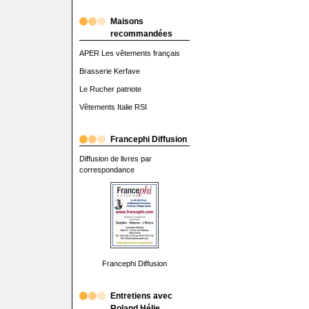
Maisons
recommandées
APER Les vêtements français
Brasserie Kerfave
Le Rucher patriote
Vêtements Italie RSI
Francephi Diffusion
Diffusion de livres par
correspondance
Francephi Diffusion
Entretiens avec
Roland Hélie