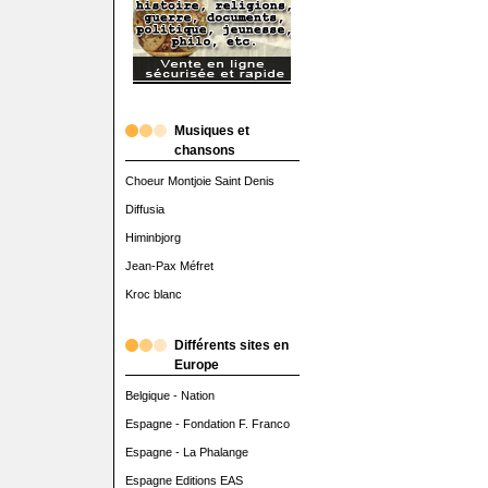
Musiques et
chansons
Choeur Montjoie Saint Denis
Diffusia
Himinbjorg
Jean-Pax Méfret
Kroc blanc
Différents sites en
Europe
Belgique - Nation
Espagne - Fondation F. Franco
Espagne - La Phalange
Espagne Editions EAS