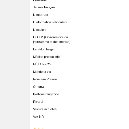
Je suis français
L'Incorrect
L'Information nationaliste
L'Insolent
L'OJIM (Observatoire du
journalisme et des médias)
Le Salon beige
Médias presse info
MÉTAINFOS
Monde et vie
Nouveau Présent
Omerta
Politique magazine
Rivarol
Valeurs actuelles
Vox NR