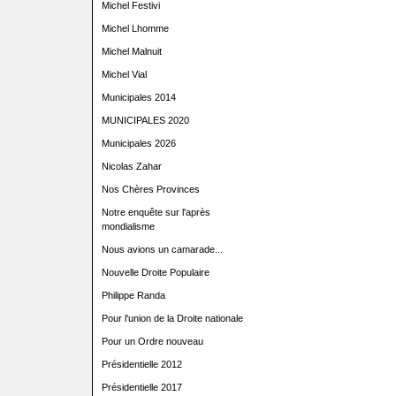
Michel Festivi
Michel Lhomme
Michel Malnuit
Michel Vial
Municipales 2014
MUNICIPALES 2020
Municipales 2026
Nicolas Zahar
Nos Chères Provinces
Notre enquête sur l'après
mondialisme
Nous avions un camarade...
Nouvelle Droite Populaire
Philippe Randa
Pour l'union de la Droite nationale
Pour un Ordre nouveau
Présidentielle 2012
Présidentielle 2017