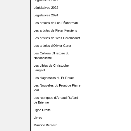
Législatives 2017
Législatives 2022
Législatives 2024
Les articles de Luc Pécharman
Les articles de Pieter Kerstens
Les articles de Yves Darchicourt
Les articles d'Olivier Carer
Les Cahiers d'Histoire du
Nationalisme
Les cibles de Christophe
Langeot
Les diagnostics du Pr Rouet
Les Nouvelles du Front de Pierre
Vial
Les rubriques d'Arnaud Raffard
de Brienne
Ligne Droite
Livres
Maurice Bernard