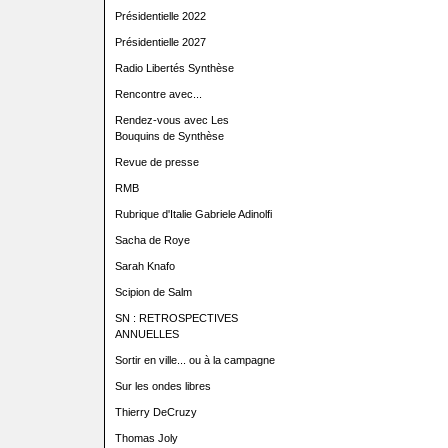
Présidentielle 2022
Présidentielle 2027
Radio Libertés Synthèse
Rencontre avec...
Rendez-vous avec Les
Bouquins de Synthèse
Revue de presse
RMB
Rubrique d'Italie Gabriele Adinolfi
Sacha de Roye
Sarah Knafo
Scipion de Salm
SN : RETROSPECTIVES
ANNUELLES
Sortir en ville... ou à la campagne
Sur les ondes libres
Thierry DeCruzy
Thomas Joly