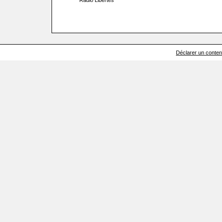
Radio Libertés
Déclarer un contenu 