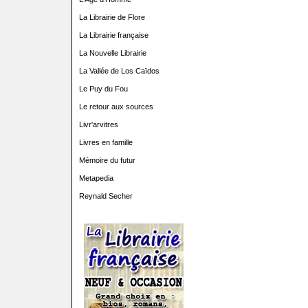
La Librairie de Flore
La Librairie française
La Nouvelle Librairie
La Vallée de Los Caïdos
Le Puy du Fou
Le retour aux sources
Livr'arvitres
Livres en famille
Mémoire du futur
Metapedia
Reynald Secher