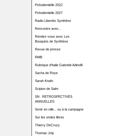
Présidentielle 2022
Présidentielle 2027
Radio Libertés Synthèse
Rencontre avec...
Rendez-vous avec Les
Bouquins de Synthèse
Revue de presse
RMB
Rubrique d'Italie Gabriele Adinolfi
Sacha de Roye
Sarah Knafo
Scipion de Salm
SN : RETROSPECTIVES
ANNUELLES
Sortir en ville... ou à la campagne
Sur les ondes libres
Thierry DeCruzy
Thomas Joly