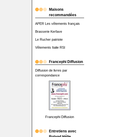
Maisons
recommandées
APER Les vêtements français
Brasserie Kerfave
Le Rucher patriote
Vêtements Italie RSI
Francephi Diffusion
Diffusion de livres par
correspondance
Francephi Diffusion
Entretiens avec
Roland Hélie