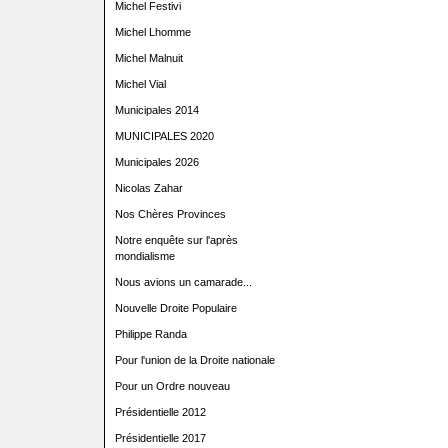
Michel Festivi
Michel Lhomme
Michel Malnuit
Michel Vial
Municipales 2014
MUNICIPALES 2020
Municipales 2026
Nicolas Zahar
Nos Chères Provinces
Notre enquête sur l'après
mondialisme
Nous avions un camarade...
Nouvelle Droite Populaire
Philippe Randa
Pour l'union de la Droite nationale
Pour un Ordre nouveau
Présidentielle 2012
Présidentielle 2017