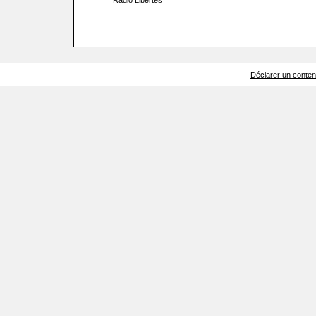
Radio Libertés
Déclarer un contenu 