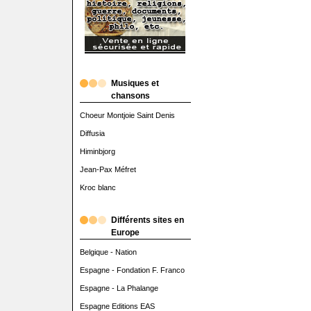
Musiques et
chansons
Choeur Montjoie Saint Denis
Diffusia
Himinbjorg
Jean-Pax Méfret
Kroc blanc
Différents sites en
Europe
Belgique - Nation
Espagne - Fondation F. Franco
Espagne - La Phalange
Espagne Editions EAS