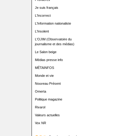
Je suis français
L'Incorrect
L'Information nationaliste
L'Insolent
L'OJIM (Observatoire du
journalisme et des médias)
Le Salon beige
Médias presse info
MÉTAINFOS
Monde et vie
Nouveau Présent
Omerta
Politique magazine
Rivarol
Valeurs actuelles
Vox NR