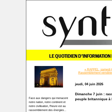
« RAPPEL, samedi 6 j
Rassemblement vendée
jeudi, 04 juin 2026
Dimanche 7 juin : ra
Face aux dangers qui menacent
peuple britannique à 
notre nation, notre continent et
notre civilisation, l'heure est au
rassemblement des énergies...