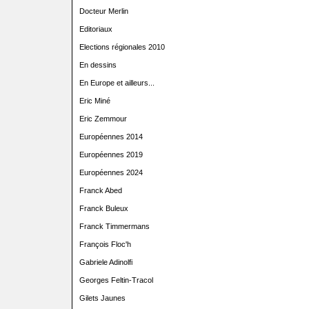
Docteur Merlin
Editoriaux
Elections régionales 2010
En dessins
En Europe et ailleurs...
Eric Miné
Eric Zemmour
Européennes 2014
Européennes 2019
Européennes 2024
Franck Abed
Franck Buleux
Franck Timmermans
François Floc'h
Gabriele Adinolfi
Georges Feltin-Tracol
Gilets Jaunes