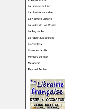
La Librairie de Flore
La Librairie française
La Nouvelle Librairie
La Vallée de Los Caïdos
Le Puy du Fou
Le retour aux sources
Livr'arvitres
Livres en famille
Mémoire du futur
Metapedia
Reynald Secher