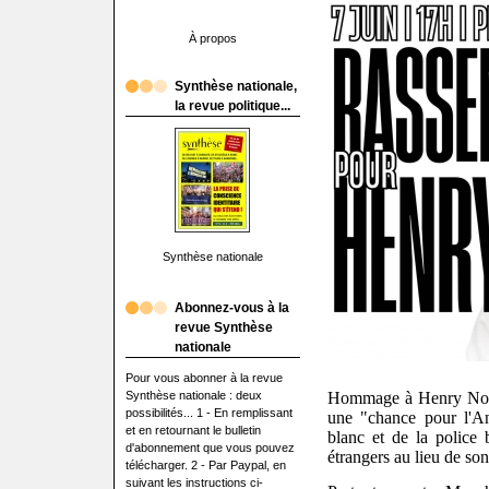
À propos
Synthèse nationale,
la revue politique...
Synthèse nationale
Abonnez-vous à la
revue Synthèse
nationale
Pour vous abonner à la revue
Synthèse nationale : deux
Hommage à Henry Nowa
possibilités... 1 - En remplissant
une "chance pour l'An
et en retournant le bulletin
blanc et de la police 
d'abonnement que vous pouvez
étrangers au lieu de so
télécharger. 2 - Par Paypal, en
suivant les instructions ci-