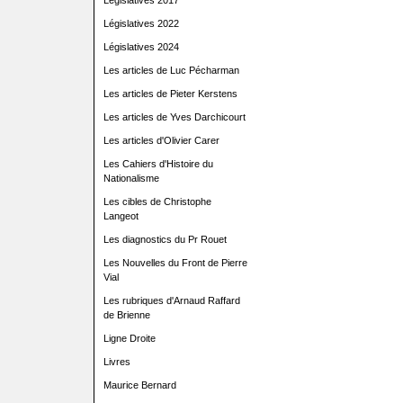
Législatives 2017
Législatives 2022
Législatives 2024
Les articles de Luc Pécharman
Les articles de Pieter Kerstens
Les articles de Yves Darchicourt
Les articles d'Olivier Carer
Les Cahiers d'Histoire du
Nationalisme
Les cibles de Christophe
Langeot
Les diagnostics du Pr Rouet
Les Nouvelles du Front de Pierre
Vial
Les rubriques d'Arnaud Raffard
de Brienne
Ligne Droite
Livres
Maurice Bernard