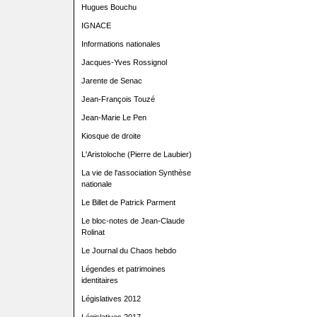
Hugues Bouchu
IGNACE
Informations nationales
Jacques-Yves Rossignol
Jarente de Senac
Jean-François Touzé
Jean-Marie Le Pen
Kiosque de droite
L'Aristoloche (Pierre de Laubier)
La vie de l'association Synthèse
nationale
Le Billet de Patrick Parment
Le bloc-notes de Jean-Claude
Rolinat
Le Journal du Chaos hebdo
Légendes et patrimoines
identitaires
Législatives 2012