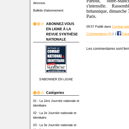
Partout, outre-Man
dessous.
s'intensifie. Rass
Bulletin d'abonnement
britannique, dimanche 7
Paris.
ABONNEZ-VOUS
09:57 Publié dans
Combat natio
EN LIGNE À LA
Commentaires (0)
|
|
Face
REVUE SYNTHÈSE
NATIONALE
Les commentaires sont fer
S'ABONNER EN LIGNE
Catégories
01 - La 1ère Journée nationale et
identitaire
02 - La 2e Journée nationale et
identitaire
03 - La 3e Journée nationale et