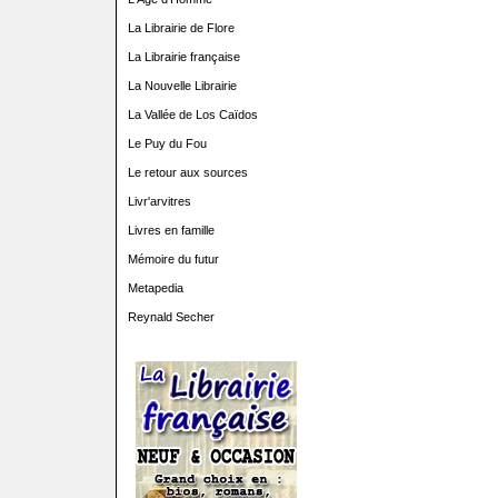
La Librairie de Flore
La Librairie française
La Nouvelle Librairie
La Vallée de Los Caïdos
Le Puy du Fou
Le retour aux sources
Livr'arvitres
Livres en famille
Mémoire du futur
Metapedia
Reynald Secher