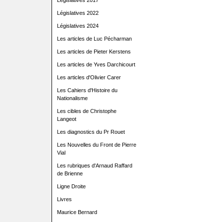
Législatives 2017
Législatives 2022
Législatives 2024
Les articles de Luc Pécharman
Les articles de Pieter Kerstens
Les articles de Yves Darchicourt
Les articles d'Olivier Carer
Les Cahiers d'Histoire du
Nationalisme
Les cibles de Christophe
Langeot
Les diagnostics du Pr Rouet
Les Nouvelles du Front de Pierre
Vial
Les rubriques d'Arnaud Raffard
de Brienne
Ligne Droite
Livres
Maurice Bernard