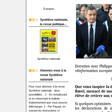
À propos
Synthèse nationale,
la revue politique...
Synthèse nationale
Entretien avec Philippe
réinformation europé
Abonnez-vous à la
revue Synthèse
nationale
Que vous inspire la 
Pour vous abonner à la revue
Synthèse nationale : deux
Ravel, menacé de mo
possibilités... 1 - En remplissant
élève de retirer son v
et en retournant le bulletin
d'abonnement que vous pouvez
Si quelques optimiste
télécharger. 2 - Par Paypal, en
les déclarations de
suivant les instructions ci-