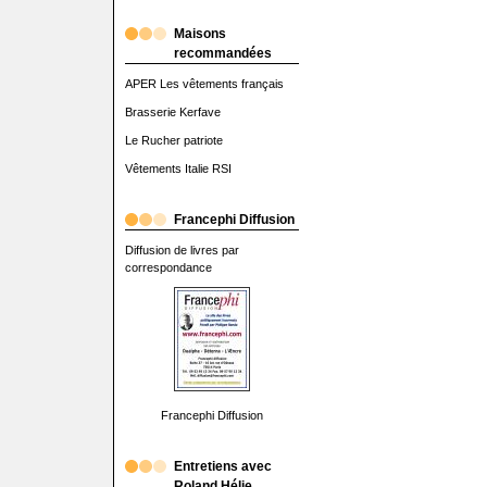
Maisons
recommandées
APER Les vêtements français
Brasserie Kerfave
Le Rucher patriote
Vêtements Italie RSI
Francephi Diffusion
Diffusion de livres par
correspondance
Francephi Diffusion
Entretiens avec
Roland Hélie