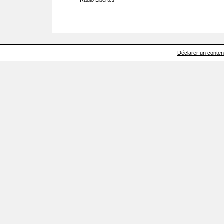
Radio Libertés
Déclarer un contenu 