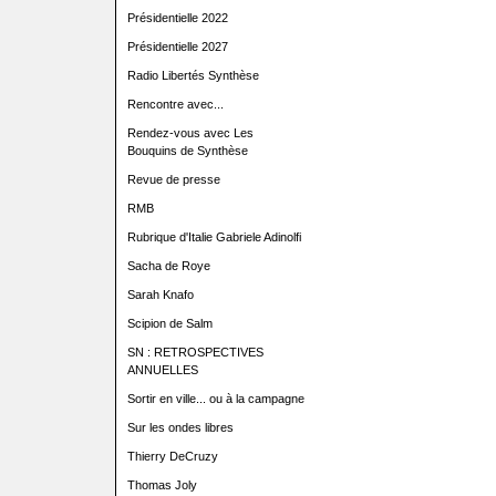
Présidentielle 2022
Présidentielle 2027
Radio Libertés Synthèse
Rencontre avec...
Rendez-vous avec Les
Bouquins de Synthèse
Revue de presse
RMB
Rubrique d'Italie Gabriele Adinolfi
Sacha de Roye
Sarah Knafo
Scipion de Salm
SN : RETROSPECTIVES
ANNUELLES
Sortir en ville... ou à la campagne
Sur les ondes libres
Thierry DeCruzy
Thomas Joly