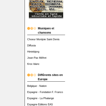
Musiques et
chansons
Choeur Montjoie Saint Denis
Diffusia
Himinbjorg
Jean-Pax Méfret
Kroc blanc
Différents sites en
Europe
Belgique - Nation
Espagne - Fondation F. Franco
Espagne - La Phalange
Espagne Editions EAS