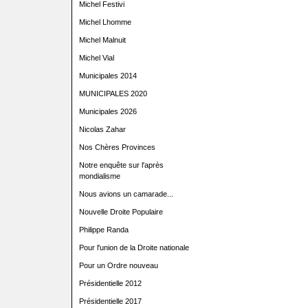
Michel Festivi
Michel Lhomme
Michel Malnuit
Michel Vial
Municipales 2014
MUNICIPALES 2020
Municipales 2026
Nicolas Zahar
Nos Chères Provinces
Notre enquête sur l'après
mondialisme
Nous avions un camarade...
Nouvelle Droite Populaire
Philippe Randa
Pour l'union de la Droite nationale
Pour un Ordre nouveau
Présidentielle 2012
Présidentielle 2017