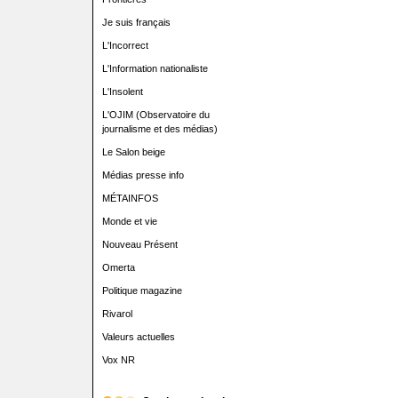
Je suis français
L'Incorrect
L'Information nationaliste
L'Insolent
L'OJIM (Observatoire du
journalisme et des médias)
Le Salon beige
Médias presse info
MÉTAINFOS
Monde et vie
Nouveau Présent
Omerta
Politique magazine
Rivarol
Valeurs actuelles
Vox NR