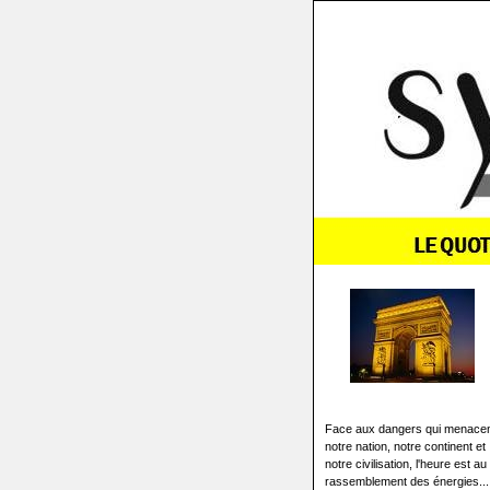
Face aux dangers qui menace
notre nation, notre continent et
notre civilisation, l'heure est au
rassemblement des énergies...