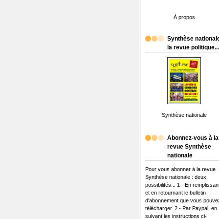
À propos
Synthèse nationale
la revue politique...
Synthèse nationale
Abonnez-vous à la
revue Synthèse
nationale
Pour vous abonner à la revue
Synthèse nationale : deux
possibilités... 1 - En remplissan
et en retournant le bulletin
d'abonnement que vous pouve
télécharger. 2 - Par Paypal, en
suivant les instructions ci-