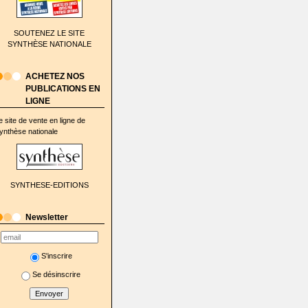
SOUTENEZ LE SITE
SYNTHÈSE NATIONALE
ACHETEZ NOS
PUBLICATIONS EN
LIGNE
e site de vente en ligne de
ynthèse nationale
SYNTHESE-EDITIONS
Newsletter
S'inscrire
Se désinscrire