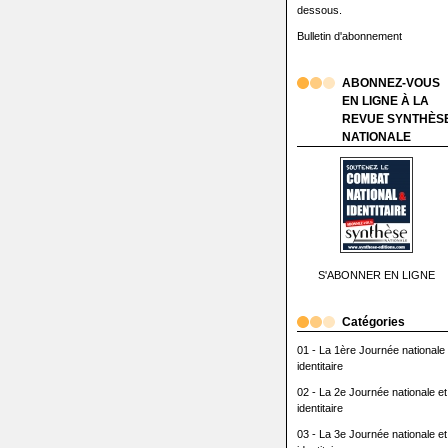
dessous.
Bulletin d'abonnement
ABONNEZ-VOUS
EN LIGNE À LA
REVUE SYNTHÈS
NATIONALE
S'ABONNER EN LIGNE
Catégories
01 - La 1ère Journée nationale 
identitaire
02 - La 2e Journée nationale et
identitaire
03 - La 3e Journée nationale et