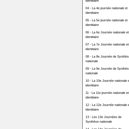
identitaire
04 - La 4e journée nationale et
identitaire
05 - La 5e journée nationale et
identitaire
06 - La 6e Journée nationale et
identitaire
07 - La 7e Journée nationale et
identitaire
08 - La 8e Journée de Synthès
nationale
09 - La 9e Journée de Synthès
nationale
10 - La 10e Journée nationale e
identitaire
11 - La 11e journée nationale et
identitaire
12 - La 12e Journée nationale e
identitaire
13 - Les 13e Journées de
Synthèse nationale