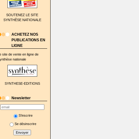
SOUTENEZ LE SITE
SYNTHÈSE NATIONALE
ACHETEZ NOS
PUBLICATIONS EN
LIGNE
e site de vente en ligne de
ynthèse nationale
SYNTHESE-EDITIONS
Newsletter
S'inscrire
Se désinscrire