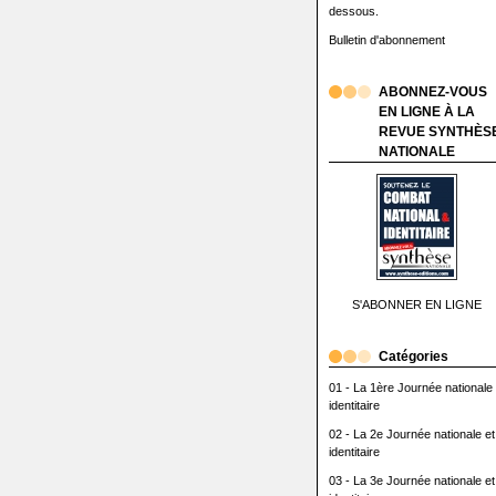
dessous.
Bulletin d'abonnement
ABONNEZ-VOUS
EN LIGNE À LA
REVUE SYNTHÈS
NATIONALE
S'ABONNER EN LIGNE
Catégories
01 - La 1ère Journée nationale 
identitaire
02 - La 2e Journée nationale et
identitaire
03 - La 3e Journée nationale et