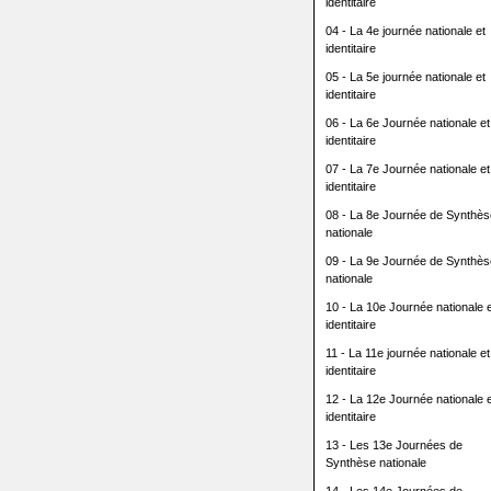
identitaire
04 - La 4e journée nationale et
identitaire
05 - La 5e journée nationale et
identitaire
06 - La 6e Journée nationale et
identitaire
07 - La 7e Journée nationale et
identitaire
08 - La 8e Journée de Synthès
nationale
09 - La 9e Journée de Synthès
nationale
10 - La 10e Journée nationale e
identitaire
11 - La 11e journée nationale et
identitaire
12 - La 12e Journée nationale e
identitaire
13 - Les 13e Journées de
Synthèse nationale