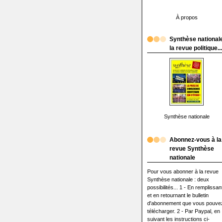
À propos
Synthèse nationale
la revue politique...
Synthèse nationale
Abonnez-vous à la
revue Synthèse
nationale
Pour vous abonner à la revue
Synthèse nationale : deux
possibilités... 1 - En remplissan
et en retournant le bulletin
d'abonnement que vous pouve
télécharger. 2 - Par Paypal, en
suivant les instructions ci-