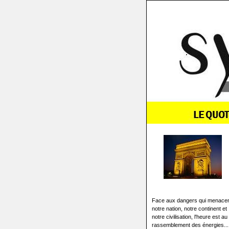
Face aux dangers qui menace
notre nation, notre continent et
notre civilisation, l'heure est au
rassemblement des énergies...