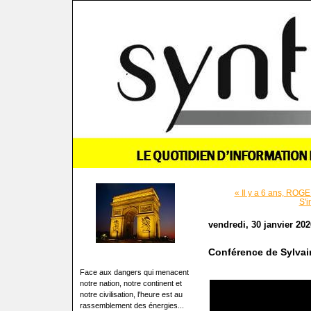
« Il y a 6 ans, ROG
S'i
vendredi, 30 janvier 202
Conférence de Sylvain 
Face aux dangers qui menacent
notre nation, notre continent et
notre civilisation, l'heure est au
rassemblement des énergies...