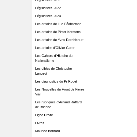
Législatives 2017
Législatives 2022
Législatives 2024
Les articles de Luc Pécharman
Les articles de Pieter Kerstens
Les articles de Yves Darchicourt
Les articles d'Olivier Carer
Les Cahiers d'Histoire du
Nationalisme
Les cibles de Christophe
Langeot
Les diagnostics du Pr Rouet
Les Nouvelles du Front de Pierre
Vial
Les rubriques d'Arnaud Raffard
de Brienne
Ligne Droite
Livres
Maurice Bernard