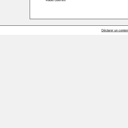
Radio Libertés
Déclarer un contenu 