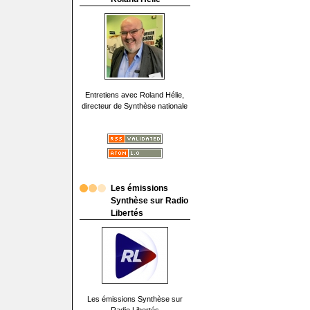
Entretiens avec Roland Hélie,
directeur de Synthèse nationale
Les émissions
Synthèse sur Radio
Libertés
Les émissions Synthèse sur