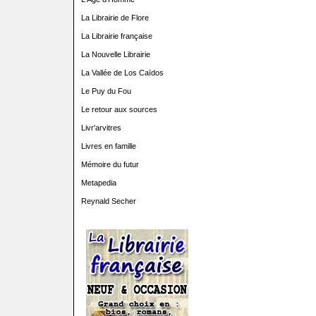
La Librairie de Flore
La Librairie française
La Nouvelle Librairie
La Vallée de Los Caïdos
Le Puy du Fou
Le retour aux sources
Livr'arvitres
Livres en famille
Mémoire du futur
Metapedia
Reynald Secher