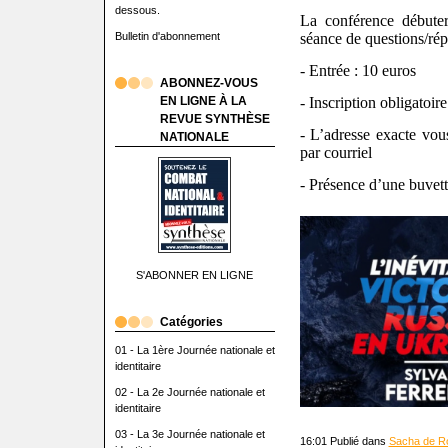
dessous.
La conférence débute
Bulletin d'abonnement
séance de questions/rép
- Entrée : 10 euros
ABONNEZ-VOUS
EN LIGNE À LA
- Inscription obligatoire
REVUE SYNTHÈSE
- L’adresse exacte vo
NATIONALE
par courriel
- Présence d’une buvett
S'ABONNER EN LIGNE
Catégories
01 - La 1ère Journée nationale et
identitaire
02 - La 2e Journée nationale et
identitaire
03 - La 3e Journée nationale et
16:01 Publié dans
Sacha de R