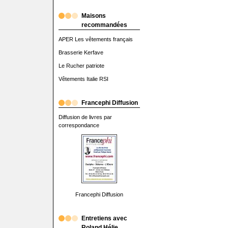
Maisons
recommandées
APER Les vêtements français
Brasserie Kerfave
Le Rucher patriote
Vêtements Italie RSI
Francephi Diffusion
Diffusion de livres par
correspondance
Francephi Diffusion
Entretiens avec
Roland Hélie