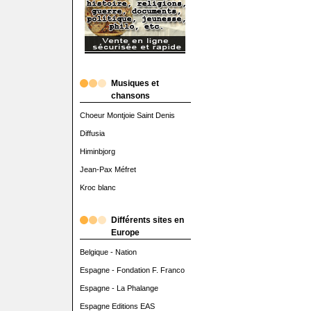
Musiques et
chansons
Choeur Montjoie Saint Denis
Diffusia
Himinbjorg
Jean-Pax Méfret
Kroc blanc
Différents sites en
Europe
Belgique - Nation
Espagne - Fondation F. Franco
Espagne - La Phalange
Espagne Editions EAS