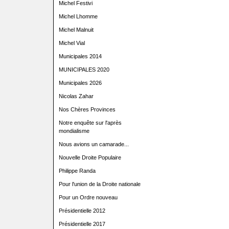
Michel Festivi
Michel Lhomme
Michel Malnuit
Michel Vial
Municipales 2014
MUNICIPALES 2020
Municipales 2026
Nicolas Zahar
Nos Chères Provinces
Notre enquête sur l'après
mondialisme
Nous avions un camarade...
Nouvelle Droite Populaire
Philippe Randa
Pour l'union de la Droite nationale
Pour un Ordre nouveau
Présidentielle 2012
Présidentielle 2017