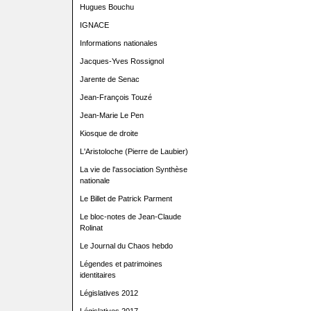
Hugues Bouchu
IGNACE
Informations nationales
Jacques-Yves Rossignol
Jarente de Senac
Jean-François Touzé
Jean-Marie Le Pen
Kiosque de droite
L'Aristoloche (Pierre de Laubier)
La vie de l'association Synthèse
nationale
Le Billet de Patrick Parment
Le bloc-notes de Jean-Claude
Rolinat
Le Journal du Chaos hebdo
Légendes et patrimoines
identitaires
Législatives 2012