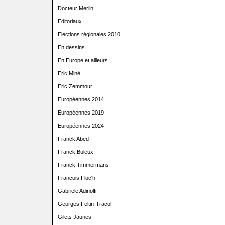
Docteur Merlin
Editoriaux
Elections régionales 2010
En dessins
En Europe et ailleurs...
Eric Miné
Eric Zemmour
Européennes 2014
Européennes 2019
Européennes 2024
Franck Abed
Franck Buleux
Franck Timmermans
François Floc'h
Gabriele Adinolfi
Georges Feltin-Tracol
Gilets Jaunes