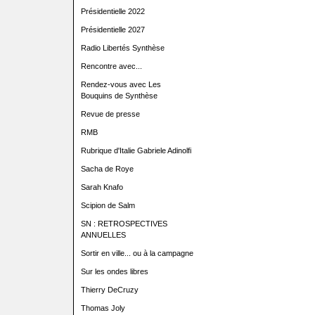
Présidentielle 2022
Présidentielle 2027
Radio Libertés Synthèse
Rencontre avec...
Rendez-vous avec Les
Bouquins de Synthèse
Revue de presse
RMB
Rubrique d'Italie Gabriele Adinolfi
Sacha de Roye
Sarah Knafo
Scipion de Salm
SN : RETROSPECTIVES
ANNUELLES
Sortir en ville... ou à la campagne
Sur les ondes libres
Thierry DeCruzy
Thomas Joly