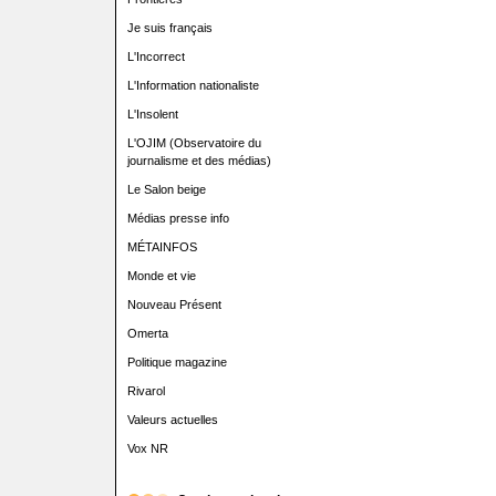
Je suis français
L'Incorrect
L'Information nationaliste
L'Insolent
L'OJIM (Observatoire du
journalisme et des médias)
Le Salon beige
Médias presse info
MÉTAINFOS
Monde et vie
Nouveau Présent
Omerta
Politique magazine
Rivarol
Valeurs actuelles
Vox NR