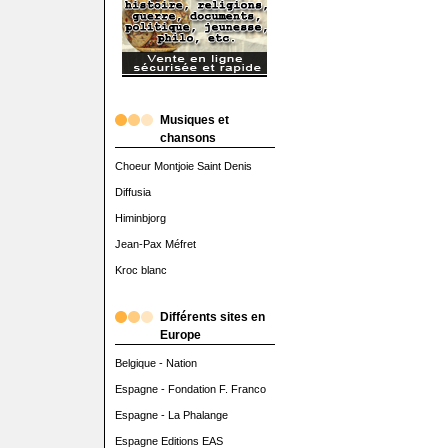
Musiques et
chansons
Choeur Montjoie Saint Denis
Diffusia
Himinbjorg
Jean-Pax Méfret
Kroc blanc
Différents sites en
Europe
Belgique - Nation
Espagne - Fondation F. Franco
Espagne - La Phalange
Espagne Editions EAS