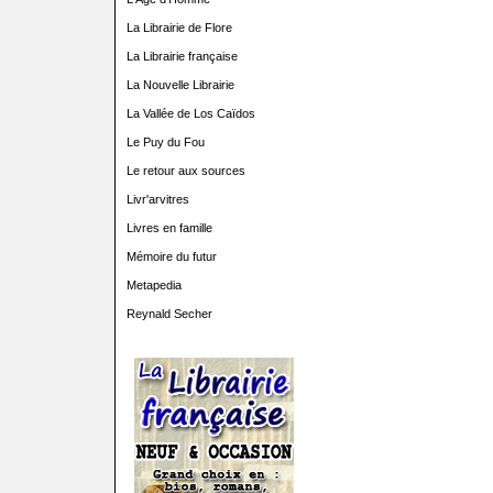
La Librairie de Flore
La Librairie française
La Nouvelle Librairie
La Vallée de Los Caïdos
Le Puy du Fou
Le retour aux sources
Livr'arvitres
Livres en famille
Mémoire du futur
Metapedia
Reynald Secher