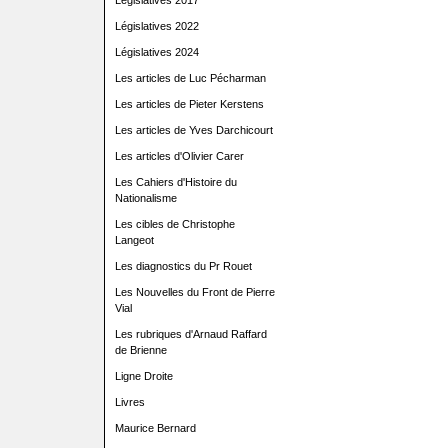
Législatives 2017
Législatives 2022
Législatives 2024
Les articles de Luc Pécharman
Les articles de Pieter Kerstens
Les articles de Yves Darchicourt
Les articles d'Olivier Carer
Les Cahiers d'Histoire du
Nationalisme
Les cibles de Christophe
Langeot
Les diagnostics du Pr Rouet
Les Nouvelles du Front de Pierre
Vial
Les rubriques d'Arnaud Raffard
de Brienne
Ligne Droite
Livres
Maurice Bernard