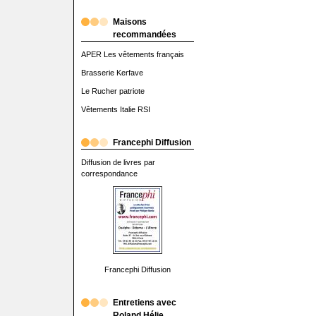
Maisons
recommandées
APER Les vêtements français
Brasserie Kerfave
Le Rucher patriote
Vêtements Italie RSI
Francephi Diffusion
Diffusion de livres par
correspondance
Francephi Diffusion
Entretiens avec
Roland Hélie