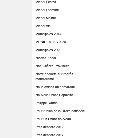
Michel Festivi
Michel Lhomme
Michel Malnuit
Michel Vial
Municipales 2014
MUNICIPALES 2020
Municipales 2026
Nicolas Zahar
Nos Chères Provinces
Notre enquête sur l'après
mondialisme
Nous avions un camarade...
Nouvelle Droite Populaire
Philippe Randa
Pour l'union de la Droite nationale
Pour un Ordre nouveau
Présidentielle 2012
Présidentielle 2017