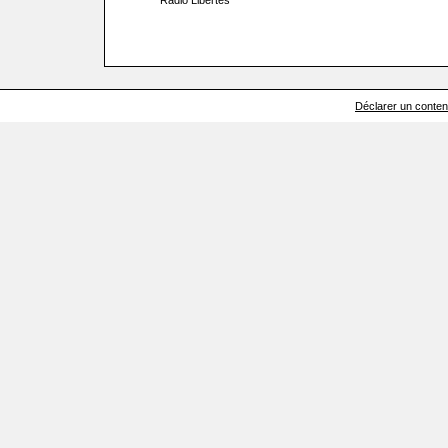
Radio Libertés
Déclarer un contenu 