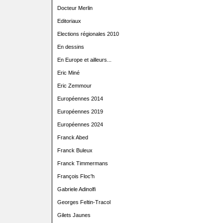
Docteur Merlin
Editoriaux
Elections régionales 2010
En dessins
En Europe et ailleurs...
Eric Miné
Eric Zemmour
Européennes 2014
Européennes 2019
Européennes 2024
Franck Abed
Franck Buleux
Franck Timmermans
François Floc'h
Gabriele Adinolfi
Georges Feltin-Tracol
Gilets Jaunes