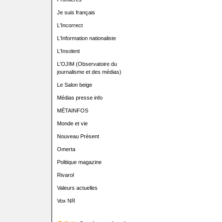
Je suis français
L'Incorrect
L'Information nationaliste
L'Insolent
L'OJIM (Observatoire du
journalisme et des médias)
Le Salon beige
Médias presse info
MÉTAINFOS
Monde et vie
Nouveau Présent
Omerta
Politique magazine
Rivarol
Valeurs actuelles
Vox NR