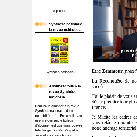
À propos
Synthèse nationale,
la revue politique...
Eric Zemmour,
prési
Synthèse nationale
La Reconquête de no
succès.
Abonnez-vous à la
revue Synthèse
J’ai le plaisir de vous
nationale
dès le premier tour plu
Pour vous abonner à la revue
France.
Synthèse nationale : deux
possibilités... 1 - En remplissant
Je félicite les cadres 
et en retournant le bulletin
sans relâche durant c
d'abonnement que vous pouvez
notre ancrage territorial
télécharger. 2 - Par Paypal, en
suivant les instructions ci-