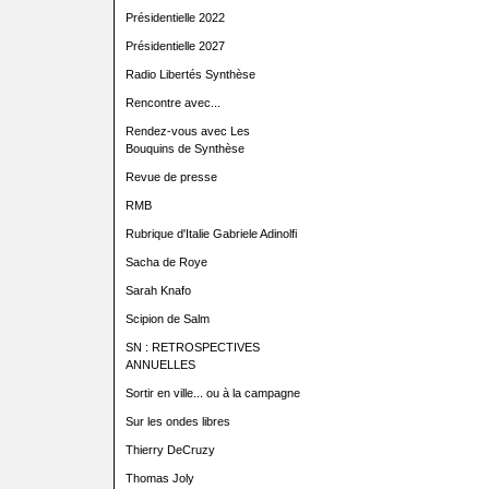
Présidentielle 2022
Présidentielle 2027
Radio Libertés Synthèse
Rencontre avec...
Rendez-vous avec Les
Bouquins de Synthèse
Revue de presse
RMB
Rubrique d'Italie Gabriele Adinolfi
Sacha de Roye
Sarah Knafo
Scipion de Salm
SN : RETROSPECTIVES
ANNUELLES
Sortir en ville... ou à la campagne
Sur les ondes libres
Thierry DeCruzy
Thomas Joly