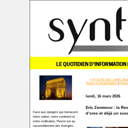
« Il y a 40 ans : avec Je
force à l'Assemblée
|
Page 
lundi, 16 mars 2026
Eric Zemmour : la R
Face aux dangers qui menacent
d’ores et déjà un suc
notre nation, notre continent et
notre civilisation, l'heure est au
rassemblement des énergies...