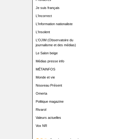
Je suis français
L'Incorrect
L'Information nationaliste
L'Insolent
L'OJIM (Observatoire du
journalisme et des médias)
Le Salon beige
Médias presse info
MÉTAINFOS
Monde et vie
Nouveau Présent
Omerta
Politique magazine
Rivarol
Valeurs actuelles
Vox NR