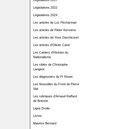
Législatives 2017
Législatives 2022
Législatives 2024
Les articles de Luc Pécharman
Les articles de Pieter Kerstens
Les articles de Yves Darchicourt
Les articles d'Olivier Carer
Les Cahiers d'Histoire du
Nationalisme
Les cibles de Christophe
Langeot
Les diagnostics du Pr Rouet
Les Nouvelles du Front de Pierre
Vial
Les rubriques d'Arnaud Raffard
de Brienne
Ligne Droite
Livres
Maurice Bernard