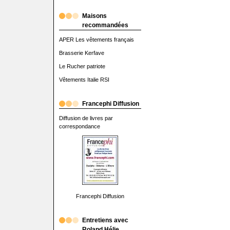
Maisons
recommandées
APER Les vêtements français
Brasserie Kerfave
Le Rucher patriote
Vêtements Italie RSI
Francephi Diffusion
Diffusion de livres par
correspondance
Francephi Diffusion
Entretiens avec
Roland Hélie