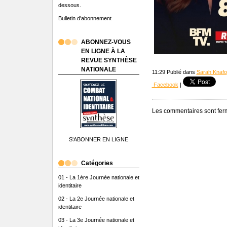
dessous.
Bulletin d'abonnement
ABONNEZ-VOUS
EN LIGNE À LA
REVUE SYNTHÈSE
NATIONALE
11:29 Publié dans
Sarah Knafo
Facebook
|
Les commentaires sont fer
S'ABONNER EN LIGNE
Catégories
01 - La 1ère Journée nationale et
identitaire
02 - La 2e Journée nationale et
identitaire
03 - La 3e Journée nationale et