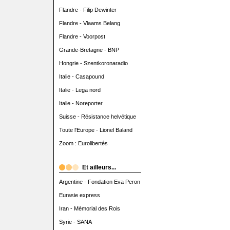
Flandre - Filip Dewinter
Flandre - Vlaams Belang
Flandre - Voorpost
Grande-Bretagne - BNP
Hongrie - Szentkoronaradio
Italie - Casapound
Italie - Lega nord
Italie - Noreporter
Suisse - Résistance helvétique
Toute l'Europe - Lionel Baland
Zoom : Eurolibertés
Et ailleurs...
Argentine - Fondation Eva Peron
Eurasie express
Iran - Mémorial des Rois
Syrie - SANA