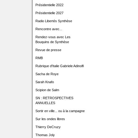
Présidentielle 2022
Présidentielle 2027
Radio Libertés Synthèse
Rencontre avec...
Rendez-vous avec Les
Bouquins de Synthèse
Revue de presse
RMB
Rubrique d'Italie Gabriele Adinolfi
Sacha de Roye
Sarah Knafo
Scipion de Salm
SN : RETROSPECTIVES
ANNUELLES
Sortir en ville... ou à la campagne
Sur les ondes libres
Thierry DeCruzy
Thomas Joly