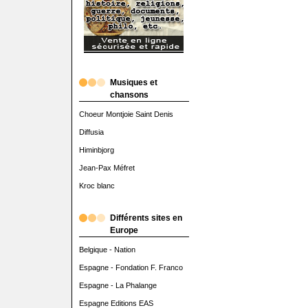
Musiques et
chansons
Choeur Montjoie Saint Denis
Diffusia
Himinbjorg
Jean-Pax Méfret
Kroc blanc
Différents sites en
Europe
Belgique - Nation
Espagne - Fondation F. Franco
Espagne - La Phalange
Espagne Editions EAS