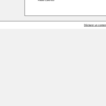
Radio Libertés
Déclarer un contenu 