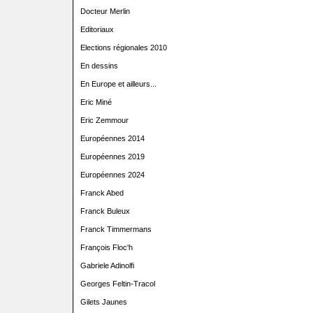
Docteur Merlin
Editoriaux
Elections régionales 2010
En dessins
En Europe et ailleurs...
Eric Miné
Eric Zemmour
Européennes 2014
Européennes 2019
Européennes 2024
Franck Abed
Franck Buleux
Franck Timmermans
François Floc'h
Gabriele Adinolfi
Georges Feltin-Tracol
Gilets Jaunes