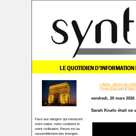
« Italie : décès de Um
Page d'accueil
|
Sánch
vendredi, 20 mars 2026
Sarah Knafo était ce
Face aux dangers qui menacent
notre nation, notre continent et
notre civilisation, l'heure est au
rassemblement des énergies...