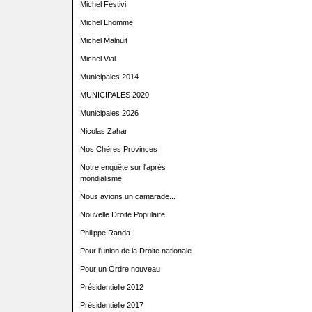
Michel Festivi
Michel Lhomme
Michel Malnuit
Michel Vial
Municipales 2014
MUNICIPALES 2020
Municipales 2026
Nicolas Zahar
Nos Chères Provinces
Notre enquête sur l'après
mondialisme
Nous avions un camarade...
Nouvelle Droite Populaire
Philippe Randa
Pour l'union de la Droite nationale
Pour un Ordre nouveau
Présidentielle 2012
Présidentielle 2017