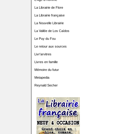
La Librairie de Flore
La Librairie française
La Nouvelle Librairie
La Vallée de Los Caïdos
Le Puy du Fou
Le retour aux sources
Livr'arvitres
Livres en famille
Mémoire du futur
Metapedia
Reynald Secher