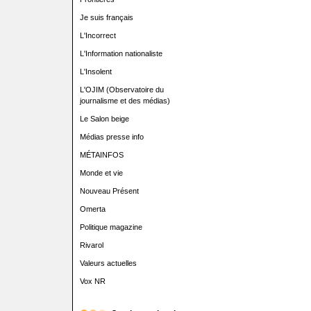
Je suis français
L'Incorrect
L'Information nationaliste
L'Insolent
L'OJIM (Observatoire du
journalisme et des médias)
Le Salon beige
Médias presse info
MÉTAINFOS
Monde et vie
Nouveau Présent
Omerta
Politique magazine
Rivarol
Valeurs actuelles
Vox NR