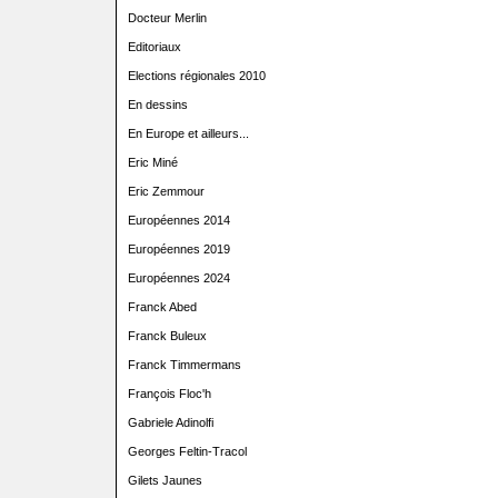
Docteur Merlin
Editoriaux
Elections régionales 2010
En dessins
En Europe et ailleurs...
Eric Miné
Eric Zemmour
Européennes 2014
Européennes 2019
Européennes 2024
Franck Abed
Franck Buleux
Franck Timmermans
François Floc'h
Gabriele Adinolfi
Georges Feltin-Tracol
Gilets Jaunes