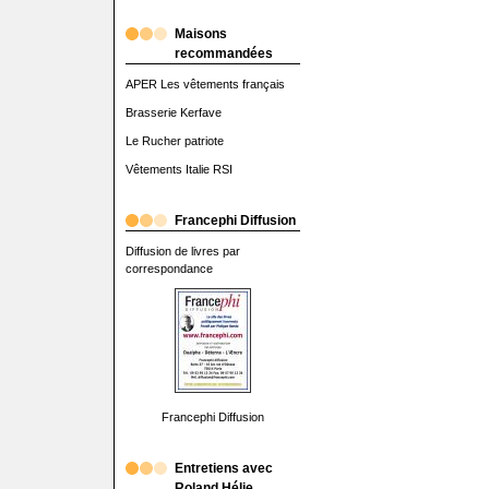
Maisons
recommandées
APER Les vêtements français
Brasserie Kerfave
Le Rucher patriote
Vêtements Italie RSI
Francephi Diffusion
Diffusion de livres par
correspondance
Francephi Diffusion
Entretiens avec
Roland Hélie