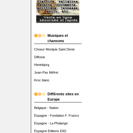
Musiques et
chansons
Choeur Montjoie Saint Denis
Diffusia
Himinbjorg
Jean-Pax Méfret
Kroc blanc
Différents sites en
Europe
Belgique - Nation
Espagne - Fondation F. Franco
Espagne - La Phalange
Espagne Editions EAS