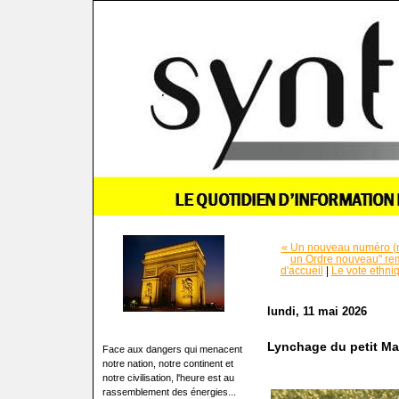
« Un nouveau numéro (n
un Ordre nouveau" rem
d'accueil
|
Le vote ethni
lundi, 11 mai 2026
Lynchage du petit Ma
Face aux dangers qui menacent
notre nation, notre continent et
notre civilisation, l'heure est au
rassemblement des énergies...