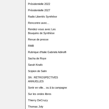
Présidentielle 2022
Présidentielle 2027
Radio Libertés Synthèse
Rencontre avec...
Rendez-vous avec Les
Bouquins de Synthèse
Revue de presse
RMB
Rubrique d'Italie Gabriele Adinolfi
Sacha de Roye
Sarah Knafo
Scipion de Salm
SN : RETROSPECTIVES
ANNUELLES
Sortir en ville... ou à la campagne
Sur les ondes libres
Thierry DeCruzy
Thomas Joly