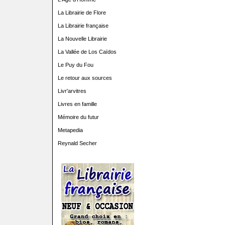
La Librairie de Flore
La Librairie française
La Nouvelle Librairie
La Vallée de Los Caïdos
Le Puy du Fou
Le retour aux sources
Livr'arvitres
Livres en famille
Mémoire du futur
Metapedia
Reynald Secher