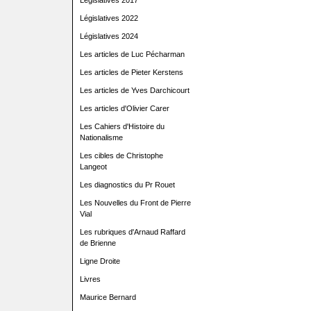
Législatives 2017
Législatives 2022
Législatives 2024
Les articles de Luc Pécharman
Les articles de Pieter Kerstens
Les articles de Yves Darchicourt
Les articles d'Olivier Carer
Les Cahiers d'Histoire du
Nationalisme
Les cibles de Christophe
Langeot
Les diagnostics du Pr Rouet
Les Nouvelles du Front de Pierre
Vial
Les rubriques d'Arnaud Raffard
de Brienne
Ligne Droite
Livres
Maurice Bernard