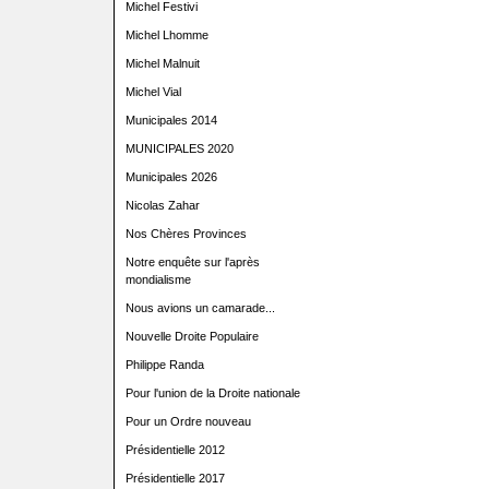
Michel Festivi
Michel Lhomme
Michel Malnuit
Michel Vial
Municipales 2014
MUNICIPALES 2020
Municipales 2026
Nicolas Zahar
Nos Chères Provinces
Notre enquête sur l'après
mondialisme
Nous avions un camarade...
Nouvelle Droite Populaire
Philippe Randa
Pour l'union de la Droite nationale
Pour un Ordre nouveau
Présidentielle 2012
Présidentielle 2017