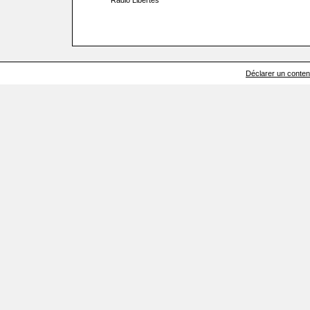
Radio Libertés
Déclarer un contenu 