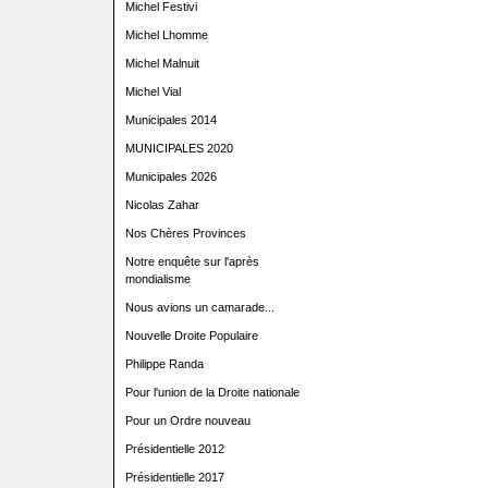
Michel Festivi
Michel Lhomme
Michel Malnuit
Michel Vial
Municipales 2014
MUNICIPALES 2020
Municipales 2026
Nicolas Zahar
Nos Chères Provinces
Notre enquête sur l'après
mondialisme
Nous avions un camarade...
Nouvelle Droite Populaire
Philippe Randa
Pour l'union de la Droite nationale
Pour un Ordre nouveau
Présidentielle 2012
Présidentielle 2017