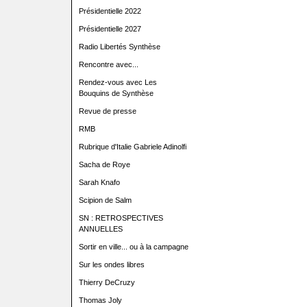
Présidentielle 2022
Présidentielle 2027
Radio Libertés Synthèse
Rencontre avec...
Rendez-vous avec Les
Bouquins de Synthèse
Revue de presse
RMB
Rubrique d'Italie Gabriele Adinolfi
Sacha de Roye
Sarah Knafo
Scipion de Salm
SN : RETROSPECTIVES
ANNUELLES
Sortir en ville... ou à la campagne
Sur les ondes libres
Thierry DeCruzy
Thomas Joly