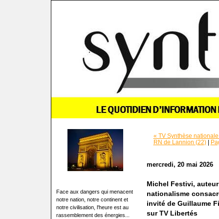
« TV Synthèse nationale 
RN de Lannion (22)
|
Pag
mercredi, 20 mai 2026
Michel Festivi, auteur
Face aux dangers qui menacent
nationalisme consacr
notre nation, notre continent et
invité de Guillaume F
notre civilisation, l'heure est au
sur TV Libertés
rassemblement des énergies...