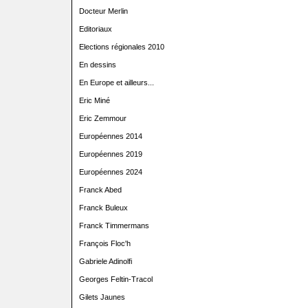
Docteur Merlin
Editoriaux
Elections régionales 2010
En dessins
En Europe et ailleurs...
Eric Miné
Eric Zemmour
Européennes 2014
Européennes 2019
Européennes 2024
Franck Abed
Franck Buleux
Franck Timmermans
François Floc'h
Gabriele Adinolfi
Georges Feltin-Tracol
Gilets Jaunes