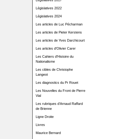
Législatives 2017
Législatives 2022
Législatives 2024
Les articles de Luc Pécharman
Les articles de Pieter Kerstens
Les articles de Yves Darchicourt
Les articles d'Olivier Carer
Les Cahiers d'Histoire du
Nationalisme
Les cibles de Christophe
Langeot
Les diagnostics du Pr Rouet
Les Nouvelles du Front de Pierre
Vial
Les rubriques d'Arnaud Raffard
de Brienne
Ligne Droite
Livres
Maurice Bernard