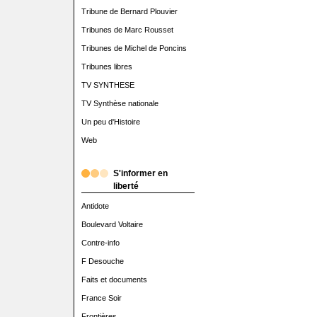
Tribune de Bernard Plouvier
Tribunes de Marc Rousset
Tribunes de Michel de Poncins
Tribunes libres
TV SYNTHESE
TV Synthèse nationale
Un peu d'Histoire
Web
S'informer en
liberté
Antidote
Boulevard Voltaire
Contre-info
F Desouche
Faits et documents
France Soir
Frontières