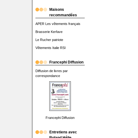
Maisons
recommandées
APER Les vêtements français
Brasserie Kerfave
Le Rucher patriote
Vêtements Italie RSI
Francephi Diffusion
Diffusion de livres par
correspondance
Francephi Diffusion
Entretiens avec
Roland Hélie