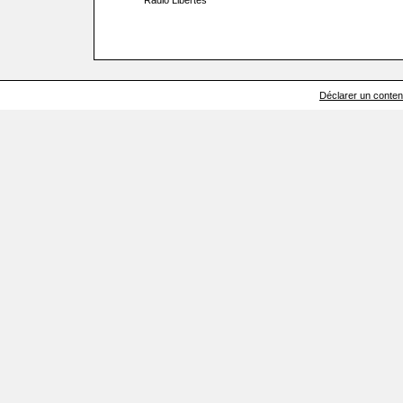
Radio Libertés
Déclarer un contenu 