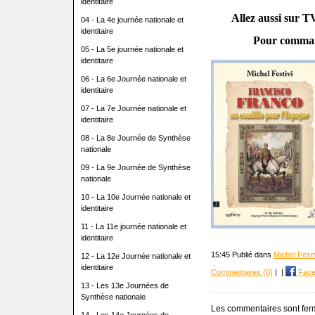
identitaire
Allez aussi sur T
04 - La 4e journée nationale et
identitaire
Pour comman
05 - La 5e journée nationale et
identitaire
06 - La 6e Journée nationale et
identitaire
07 - La 7e Journée nationale et
identitaire
08 - La 8e Journée de Synthèse
nationale
09 - La 9e Journée de Synthèse
nationale
10 - La 10e Journée nationale et
identitaire
11 - La 11e journée nationale et
identitaire
15:45 Publié dans
Michel Festi
12 - La 12e Journée nationale et
identitaire
Commentaires (0)
|
|
Face
13 - Les 13e Journées de
Synthèse nationale
Les commentaires sont fer