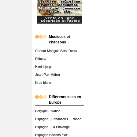
Musiques et
chansons
Choeur Montjoie Saint Denis
Diffusia
Himinbjorg
Jean-Pax Méfret
Kroc blanc
Différents sites en
Europe
Belgique - Nation
Espagne - Fondation F. Franco
Espagne - La Phalange
Espagne Editions EAS