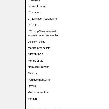
Je suis français
L'Incorrect
L'Information nationaliste
L'Insolent
L'OJIM (Observatoire du
journalisme et des médias)
Le Salon beige
Médias presse info
MÉTAINFOS
Monde et vie
Nouveau Présent
Omerta
Politique magazine
Rivarol
Valeurs actuelles
Vox NR