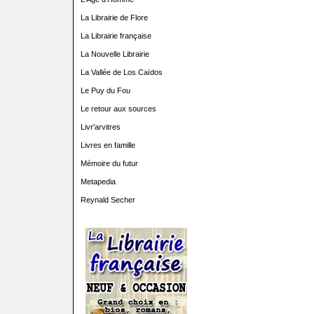
La Librairie de Flore
La Librairie française
La Nouvelle Librairie
La Vallée de Los Caïdos
Le Puy du Fou
Le retour aux sources
Livr'arvitres
Livres en famille
Mémoire du futur
Metapedia
Reynald Secher