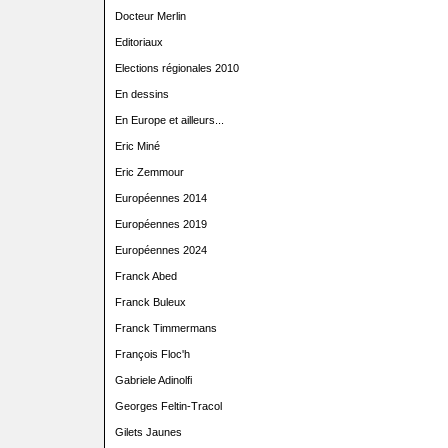
Docteur Merlin
Editoriaux
Elections régionales 2010
En dessins
En Europe et ailleurs...
Eric Miné
Eric Zemmour
Européennes 2014
Européennes 2019
Européennes 2024
Franck Abed
Franck Buleux
Franck Timmermans
François Floc'h
Gabriele Adinolfi
Georges Feltin-Tracol
Gilets Jaunes