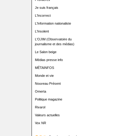
Je suis français
L'Incorrect
L'Information nationaliste
L'Insolent
L'OJIM (Observatoire du
journalisme et des médias)
Le Salon beige
Médias presse info
MÉTAINFOS
Monde et vie
Nouveau Présent
Omerta
Politique magazine
Rivarol
Valeurs actuelles
Vox NR