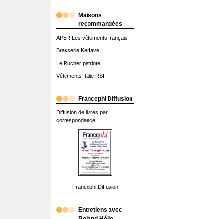
Maisons
recommandées
APER Les vêtements français
Brasserie Kerfave
Le Rucher patriote
Vêtements Italie RSI
Francephi Diffusion
Diffusion de livres par
correspondance
Francephi Diffusion
Entretiens avec
Roland Hélie