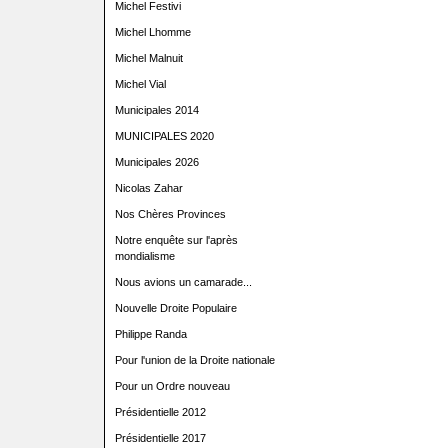
Michel Festivi
Michel Lhomme
Michel Malnuit
Michel Vial
Municipales 2014
MUNICIPALES 2020
Municipales 2026
Nicolas Zahar
Nos Chères Provinces
Notre enquête sur l'après
mondialisme
Nous avions un camarade...
Nouvelle Droite Populaire
Philippe Randa
Pour l'union de la Droite nationale
Pour un Ordre nouveau
Présidentielle 2012
Présidentielle 2017