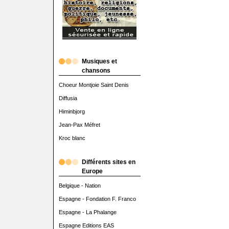
Musiques et
chansons
Choeur Montjoie Saint Denis
Diffusia
Himinbjorg
Jean-Pax Méfret
Kroc blanc
Différents sites en
Europe
Belgique - Nation
Espagne - Fondation F. Franco
Espagne - La Phalange
Espagne Editions EAS