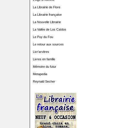
La Librairie de Flore
La Librairie française
La Nouvelle Librairie
La Vallée de Los Caïdos
Le Puy du Fou
Le retour aux sources
Livr'arvitres
Livres en famille
Mémoire du futur
Metapedia
Reynald Secher