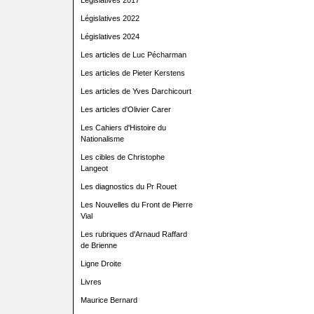
Législatives 2017
Législatives 2022
Législatives 2024
Les articles de Luc Pécharman
Les articles de Pieter Kerstens
Les articles de Yves Darchicourt
Les articles d'Olivier Carer
Les Cahiers d'Histoire du
Nationalisme
Les cibles de Christophe
Langeot
Les diagnostics du Pr Rouet
Les Nouvelles du Front de Pierre
Vial
Les rubriques d'Arnaud Raffard
de Brienne
Ligne Droite
Livres
Maurice Bernard