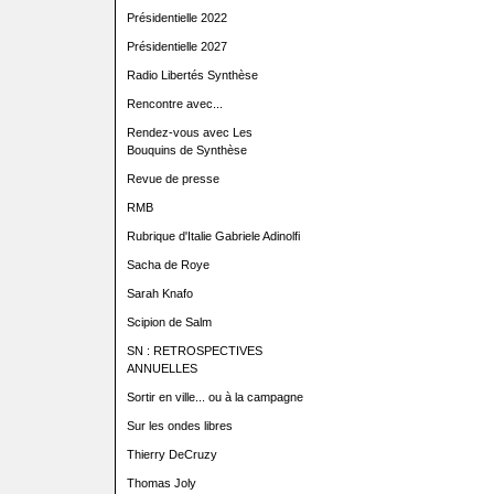
Présidentielle 2022
Présidentielle 2027
Radio Libertés Synthèse
Rencontre avec...
Rendez-vous avec Les
Bouquins de Synthèse
Revue de presse
RMB
Rubrique d'Italie Gabriele Adinolfi
Sacha de Roye
Sarah Knafo
Scipion de Salm
SN : RETROSPECTIVES
ANNUELLES
Sortir en ville... ou à la campagne
Sur les ondes libres
Thierry DeCruzy
Thomas Joly