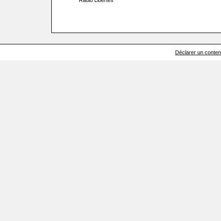
Radio Libertés
Déclarer un contenu 