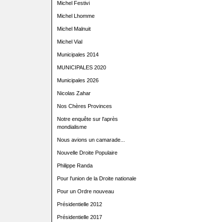
Michel Festivi
Michel Lhomme
Michel Malnuit
Michel Vial
Municipales 2014
MUNICIPALES 2020
Municipales 2026
Nicolas Zahar
Nos Chères Provinces
Notre enquête sur l'après
mondialisme
Nous avions un camarade...
Nouvelle Droite Populaire
Philippe Randa
Pour l'union de la Droite nationale
Pour un Ordre nouveau
Présidentielle 2012
Présidentielle 2017