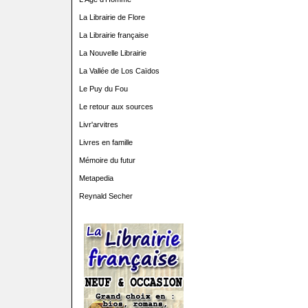
La Librairie de Flore
La Librairie française
La Nouvelle Librairie
La Vallée de Los Caïdos
Le Puy du Fou
Le retour aux sources
Livr'arvitres
Livres en famille
Mémoire du futur
Metapedia
Reynald Secher