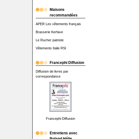
Maisons
recommandées
APER Les vêtements français
Brasserie Kerfave
Le Rucher patriote
Vêtements Italie RSI
Francephi Diffusion
Diffusion de livres par
correspondance
Francephi Diffusion
Entretiens avec
Roland Hélie