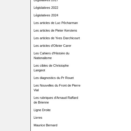
Législatives 2017
Législatives 2022
Législatives 2024
Les articles de Luc Pécharman
Les articles de Pieter Kerstens
Les articles de Yves Darchicourt
Les articles d'Olivier Carer
Les Cahiers d'Histoire du
Nationalisme
Les cibles de Christophe
Langeot
Les diagnostics du Pr Rouet
Les Nouvelles du Front de Pierre
Vial
Les rubriques d'Arnaud Raffard
de Brienne
Ligne Droite
Livres
Maurice Bernard