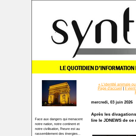
« L’identité animale ou
Page d'accueil
|
Il vien
mercredi, 03 juin 2026
Après les divagations
Face aux dangers qui menacent
lire le JDNEWS de ce m
notre nation, notre continent et
notre civilisation, l'heure est au
rassemblement des énergies...