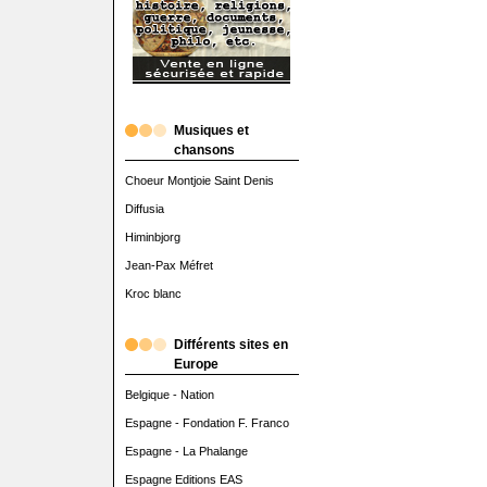
Musiques et
chansons
Choeur Montjoie Saint Denis
Diffusia
Himinbjorg
Jean-Pax Méfret
Kroc blanc
Différents sites en
Europe
Belgique - Nation
Espagne - Fondation F. Franco
Espagne - La Phalange
Espagne Editions EAS