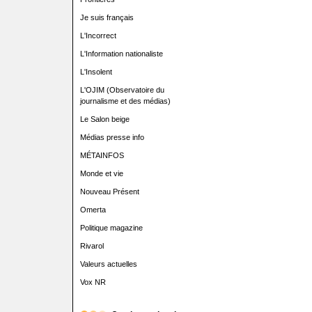
Je suis français
L'Incorrect
L'Information nationaliste
L'Insolent
L'OJIM (Observatoire du
journalisme et des médias)
Le Salon beige
Médias presse info
MÉTAINFOS
Monde et vie
Nouveau Présent
Omerta
Politique magazine
Rivarol
Valeurs actuelles
Vox NR