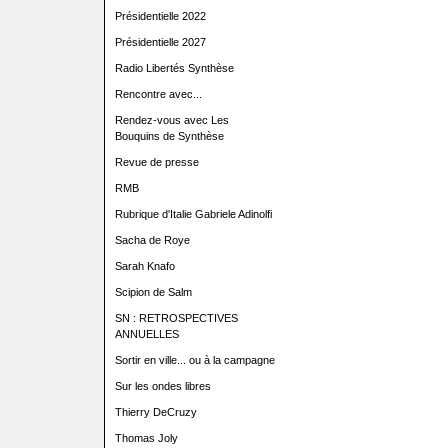
Présidentielle 2022
Présidentielle 2027
Radio Libertés Synthèse
Rencontre avec...
Rendez-vous avec Les
Bouquins de Synthèse
Revue de presse
RMB
Rubrique d'Italie Gabriele Adinolfi
Sacha de Roye
Sarah Knafo
Scipion de Salm
SN : RETROSPECTIVES
ANNUELLES
Sortir en ville... ou à la campagne
Sur les ondes libres
Thierry DeCruzy
Thomas Joly