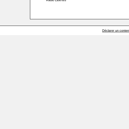
Radio Libertés
Déclarer un contenu 