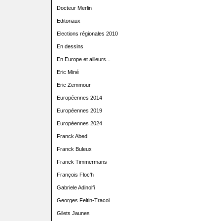
Docteur Merlin
Editoriaux
Elections régionales 2010
En dessins
En Europe et ailleurs...
Eric Miné
Eric Zemmour
Européennes 2014
Européennes 2019
Européennes 2024
Franck Abed
Franck Buleux
Franck Timmermans
François Floc'h
Gabriele Adinolfi
Georges Feltin-Tracol
Gilets Jaunes