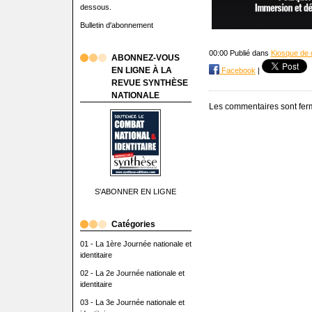
dessous.
Bulletin d'abonnement
00:00 Publié dans
Kiosque de d
ABONNEZ-VOUS
EN LIGNE À LA
Facebook
|
REVUE SYNTHÈSE
NATIONALE
Les commentaires sont fer
S'ABONNER EN LIGNE
Catégories
01 - La 1ère Journée nationale et
identitaire
02 - La 2e Journée nationale et
identitaire
03 - La 3e Journée nationale et