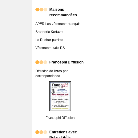
Maisons
recommandées
APER Les vêtements français
Brasserie Kerfave
Le Rucher patriote
Vêtements Italie RSI
Francephi Diffusion
Diffusion de livres par
correspondance
Francephi Diffusion
Entretiens avec
Roland Hélie