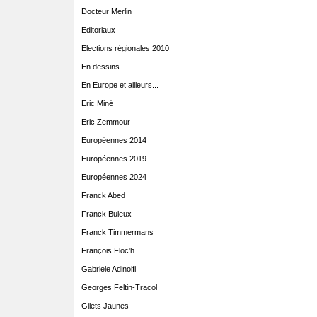
Docteur Merlin
Editoriaux
Elections régionales 2010
En dessins
En Europe et ailleurs...
Eric Miné
Eric Zemmour
Européennes 2014
Européennes 2019
Européennes 2024
Franck Abed
Franck Buleux
Franck Timmermans
François Floc'h
Gabriele Adinolfi
Georges Feltin-Tracol
Gilets Jaunes