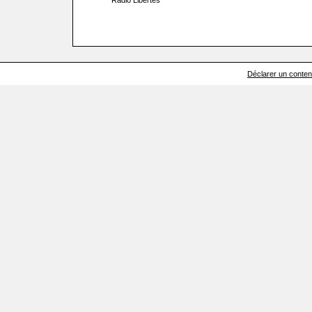
Radio Libertés
Déclarer un contenu 