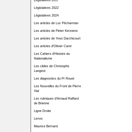
Législatives 2017
Législatives 2022
Législatives 2024
Les articles de Luc Pécharman
Les articles de Pieter Kerstens
Les articles de Yves Darchicourt
Les articles d'Olivier Carer
Les Cahiers d'Histoire du
Nationalisme
Les cibles de Christophe
Langeot
Les diagnostics du Pr Rouet
Les Nouvelles du Front de Pierre
Vial
Les rubriques d'Arnaud Raffard
de Brienne
Ligne Droite
Livres
Maurice Bernard