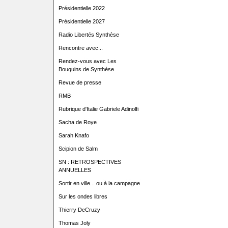
Présidentielle 2022
Présidentielle 2027
Radio Libertés Synthèse
Rencontre avec...
Rendez-vous avec Les
Bouquins de Synthèse
Revue de presse
RMB
Rubrique d'Italie Gabriele Adinolfi
Sacha de Roye
Sarah Knafo
Scipion de Salm
SN : RETROSPECTIVES
ANNUELLES
Sortir en ville... ou à la campagne
Sur les ondes libres
Thierry DeCruzy
Thomas Joly