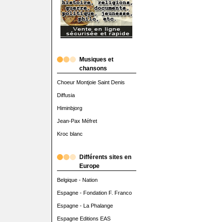
Musiques et
chansons
Choeur Montjoie Saint Denis
Diffusia
Himinbjorg
Jean-Pax Méfret
Kroc blanc
Différents sites en
Europe
Belgique - Nation
Espagne - Fondation F. Franco
Espagne - La Phalange
Espagne Editions EAS