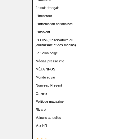
Je suis français
L'Incorrect
L'Information nationaliste
L'Insolent
L'OJIM (Observatoire du
journalisme et des médias)
Le Salon beige
Médias presse info
MÉTAINFOS
Monde et vie
Nouveau Présent
Omerta
Politique magazine
Rivarol
Valeurs actuelles
Vox NR