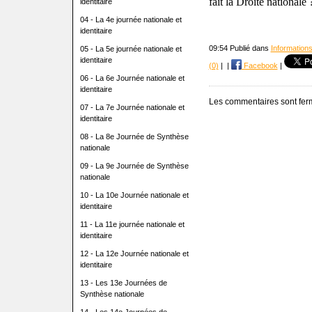
fait la Droite nationale 
identitaire
04 - La 4e journée nationale et
identitaire
09:54 Publié dans
Informations
05 - La 5e journée nationale et
identitaire
(0)
|
|
Facebook
|
06 - La 6e Journée nationale et
identitaire
Les commentaires sont fer
07 - La 7e Journée nationale et
identitaire
08 - La 8e Journée de Synthèse
nationale
09 - La 9e Journée de Synthèse
nationale
10 - La 10e Journée nationale et
identitaire
11 - La 11e journée nationale et
identitaire
12 - La 12e Journée nationale et
identitaire
13 - Les 13e Journées de
Synthèse nationale