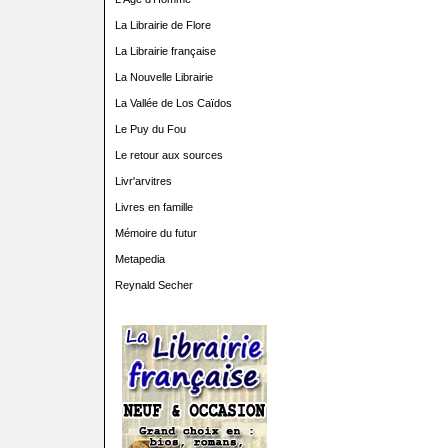
La Librairie de Flore
La Librairie française
La Nouvelle Librairie
La Vallée de Los Caïdos
Le Puy du Fou
Le retour aux sources
Livr'arvitres
Livres en famille
Mémoire du futur
Metapedia
Reynald Secher