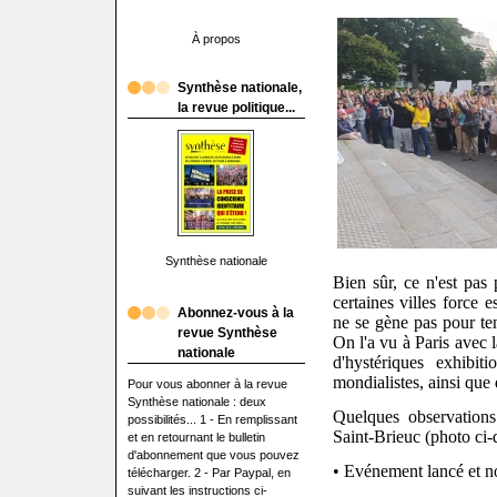
À propos
Synthèse nationale,
la revue politique...
Synthèse nationale
Bien sûr, ce n'est pas
certaines villes force 
Abonnez-vous à la
ne se gène pas pour ten
revue Synthèse
On l'a vu à Paris avec 
nationale
d'hystériques exhibiti
mondialistes, ainsi que 
Pour vous abonner à la revue
Synthèse nationale : deux
Quelques observations
possibilités... 1 - En remplissant
Saint-Brieuc (photo ci-d
et en retournant le bulletin
d'abonnement que vous pouvez
• Evénement lancé et no
télécharger. 2 - Par Paypal, en
suivant les instructions ci-