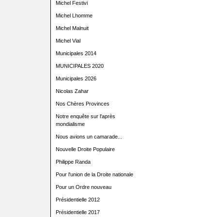
Michel Festivi
Michel Lhomme
Michel Malnuit
Michel Vial
Municipales 2014
MUNICIPALES 2020
Municipales 2026
Nicolas Zahar
Nos Chères Provinces
Notre enquête sur l'après
mondialisme
Nous avions un camarade...
Nouvelle Droite Populaire
Philippe Randa
Pour l'union de la Droite nationale
Pour un Ordre nouveau
Présidentielle 2012
Présidentielle 2017