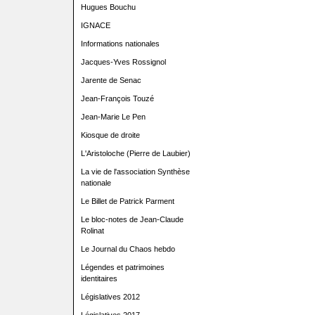
Hugues Bouchu
IGNACE
Informations nationales
Jacques-Yves Rossignol
Jarente de Senac
Jean-François Touzé
Jean-Marie Le Pen
Kiosque de droite
L'Aristoloche (Pierre de Laubier)
La vie de l'association Synthèse
nationale
Le Billet de Patrick Parment
Le bloc-notes de Jean-Claude
Rolinat
Le Journal du Chaos hebdo
Légendes et patrimoines
identitaires
Législatives 2012