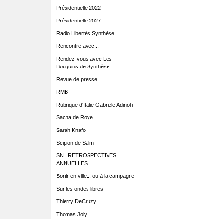
Présidentielle 2022
Présidentielle 2027
Radio Libertés Synthèse
Rencontre avec...
Rendez-vous avec Les
Bouquins de Synthèse
Revue de presse
RMB
Rubrique d'Italie Gabriele Adinolfi
Sacha de Roye
Sarah Knafo
Scipion de Salm
SN : RETROSPECTIVES
ANNUELLES
Sortir en ville... ou à la campagne
Sur les ondes libres
Thierry DeCruzy
Thomas Joly