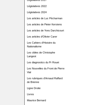
Législatives 2017
Législatives 2022
Législatives 2024
Les articles de Luc Pécharman
Les articles de Pieter Kerstens
Les articles de Yves Darchicourt
Les articles d'Olivier Carer
Les Cahiers d'Histoire du
Nationalisme
Les cibles de Christophe
Langeot
Les diagnostics du Pr Rouet
Les Nouvelles du Front de Pierre
Vial
Les rubriques d'Arnaud Raffard
de Brienne
Ligne Droite
Livres
Maurice Bernard