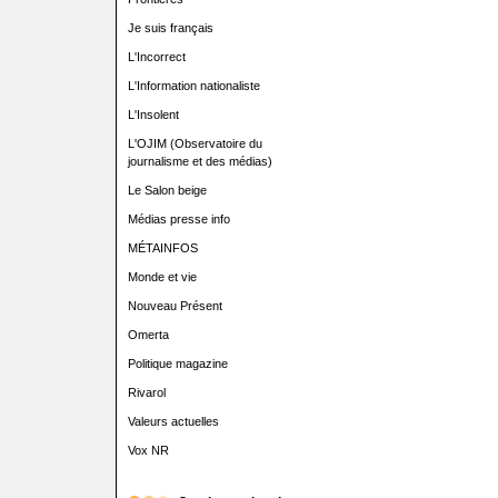
Je suis français
L'Incorrect
L'Information nationaliste
L'Insolent
L'OJIM (Observatoire du
journalisme et des médias)
Le Salon beige
Médias presse info
MÉTAINFOS
Monde et vie
Nouveau Présent
Omerta
Politique magazine
Rivarol
Valeurs actuelles
Vox NR