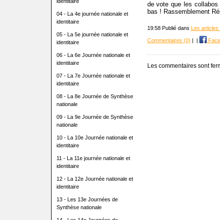
identitaire
de vote que les collabos
bas ! Rassemblement Rés
04 - La 4e journée nationale et
identitaire
19:58 Publié dans
Les articles
05 - La 5e journée nationale et
Commentaires (0)
|
|
Face
identitaire
06 - La 6e Journée nationale et
identitaire
Les commentaires sont fer
07 - La 7e Journée nationale et
identitaire
08 - La 8e Journée de Synthèse
nationale
09 - La 9e Journée de Synthèse
nationale
10 - La 10e Journée nationale et
identitaire
11 - La 11e journée nationale et
identitaire
12 - La 12e Journée nationale et
identitaire
13 - Les 13e Journées de
Synthèse nationale