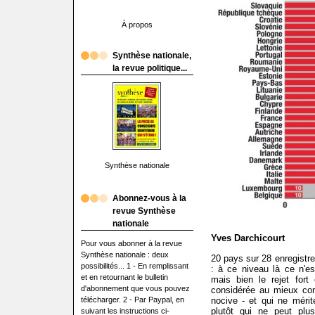
À propos
Synthèse nationale,
la revue politique...
Synthèse nationale
Abonnez-vous à la
revue Synthèse
nationale
Yves Darchicourt
Pour vous abonner à la revue
Synthèse nationale : deux
20 pays sur 28 enregistre
possibilités... 1 - En remplissant
: à ce niveau là ce n'e
et en retournant le bulletin
mais bien le rejet fort
d'abonnement que vous pouvez
considérée au mieux com
télécharger. 2 - Par Paypal, en
nocive - et qui ne mérite
plutôt qui ne peut plus
suivant les instructions ci-