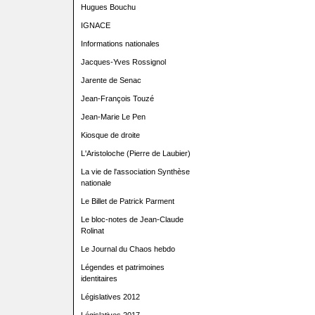
Hugues Bouchu
IGNACE
Informations nationales
Jacques-Yves Rossignol
Jarente de Senac
Jean-François Touzé
Jean-Marie Le Pen
Kiosque de droite
L'Aristoloche (Pierre de Laubier)
La vie de l'association Synthèse
nationale
Le Billet de Patrick Parment
Le bloc-notes de Jean-Claude
Rolinat
Le Journal du Chaos hebdo
Légendes et patrimoines
identitaires
Législatives 2012