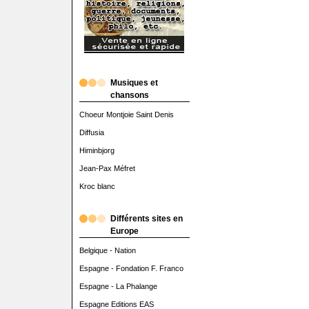
Musiques et
chansons
Choeur Montjoie Saint Denis
Diffusia
Himinbjorg
Jean-Pax Méfret
Kroc blanc
Différents sites en
Europe
Belgique - Nation
Espagne - Fondation F. Franco
Espagne - La Phalange
Espagne Editions EAS