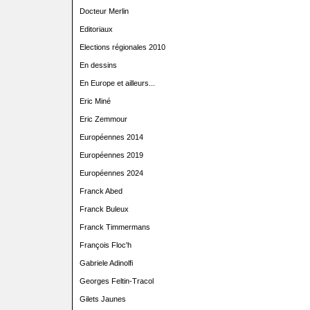
Docteur Merlin
Editoriaux
Elections régionales 2010
En dessins
En Europe et ailleurs...
Eric Miné
Eric Zemmour
Européennes 2014
Européennes 2019
Européennes 2024
Franck Abed
Franck Buleux
Franck Timmermans
François Floc'h
Gabriele Adinolfi
Georges Feltin-Tracol
Gilets Jaunes