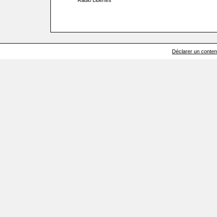
Radio Libertés
Déclarer un contenu 