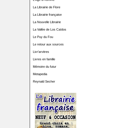
La Librairie de Flore
La Librairie française
La Nouvelle Librairie
La Vallée de Los Caïdos
Le Puy du Fou
Le retour aux sources
Livr'arvitres
Livres en famille
Mémoire du futur
Metapedia
Reynald Secher