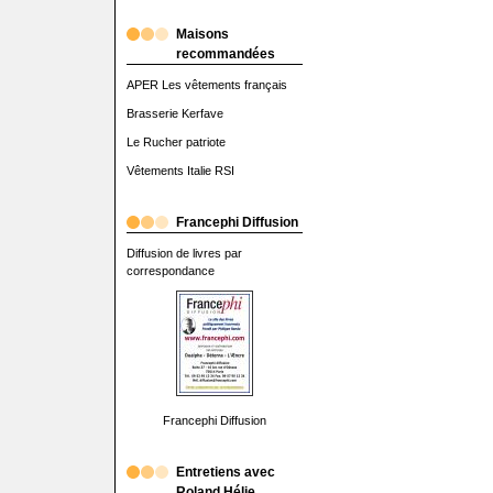
Maisons
recommandées
APER Les vêtements français
Brasserie Kerfave
Le Rucher patriote
Vêtements Italie RSI
Francephi Diffusion
Diffusion de livres par
correspondance
Francephi Diffusion
Entretiens avec
Roland Hélie