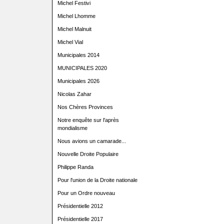
Michel Festivi
Michel Lhomme
Michel Malnuit
Michel Vial
Municipales 2014
MUNICIPALES 2020
Municipales 2026
Nicolas Zahar
Nos Chères Provinces
Notre enquête sur l'après
mondialisme
Nous avions un camarade...
Nouvelle Droite Populaire
Philippe Randa
Pour l'union de la Droite nationale
Pour un Ordre nouveau
Présidentielle 2012
Présidentielle 2017