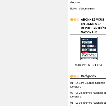
dessous.
Bulletin d'abonnement
ABONNEZ-VOUS
EN LIGNE À LA
REVUE SYNTHÈS
NATIONALE
S'ABONNER EN LIGNE
Catégories
01 - La 1ère Journée nationale 
identitaire
02 - La 2e Journée nationale et
identitaire
03 - La 3e Journée nationale et