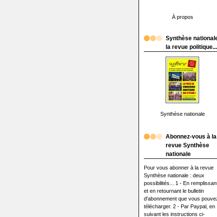
À propos
Synthèse nationale
la revue politique...
Synthèse nationale
Abonnez-vous à la
revue Synthèse
nationale
Pour vous abonner à la revue
Synthèse nationale : deux
possibilités... 1 - En remplissan
et en retournant le bulletin
d'abonnement que vous pouve
télécharger. 2 - Par Paypal, en
suivant les instructions ci-