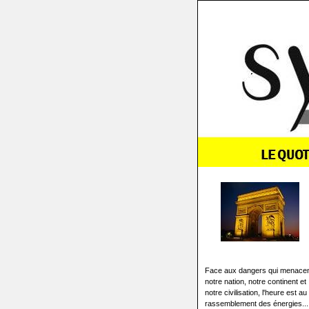
Face aux dangers qui menace
notre nation, notre continent et
notre civilisation, l'heure est au
rassemblement des énergies...