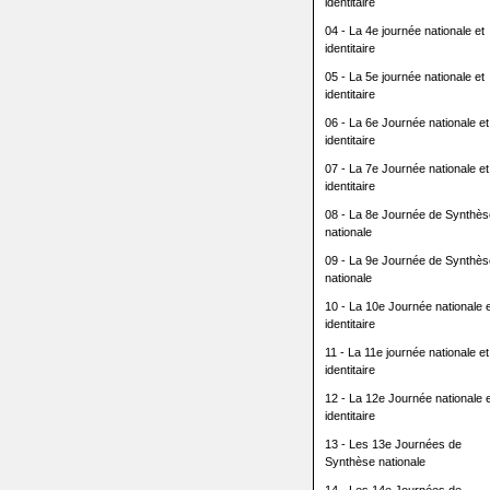
identitaire
04 - La 4e journée nationale et
identitaire
05 - La 5e journée nationale et
identitaire
06 - La 6e Journée nationale et
identitaire
07 - La 7e Journée nationale et
identitaire
08 - La 8e Journée de Synthès
nationale
09 - La 9e Journée de Synthès
nationale
10 - La 10e Journée nationale e
identitaire
11 - La 11e journée nationale et
identitaire
12 - La 12e Journée nationale e
identitaire
13 - Les 13e Journées de
Synthèse nationale