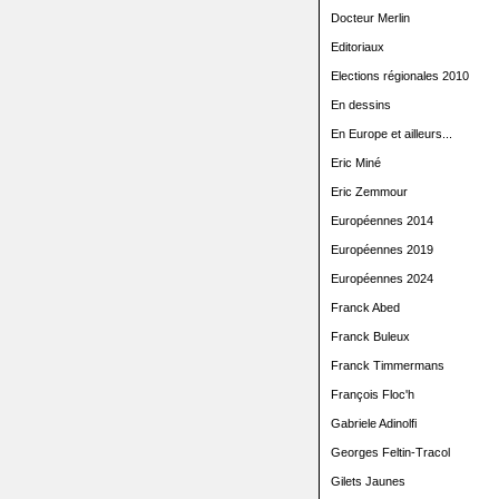
Docteur Merlin
Editoriaux
Elections régionales 2010
En dessins
En Europe et ailleurs...
Eric Miné
Eric Zemmour
Européennes 2014
Européennes 2019
Européennes 2024
Franck Abed
Franck Buleux
Franck Timmermans
François Floc'h
Gabriele Adinolfi
Georges Feltin-Tracol
Gilets Jaunes