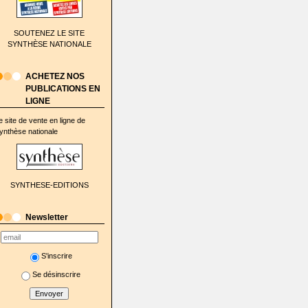
SOUTENEZ LE SITE
SYNTHÈSE NATIONALE
ACHETEZ NOS
PUBLICATIONS EN
LIGNE
e site de vente en ligne de
ynthèse nationale
SYNTHESE-EDITIONS
Newsletter
S'inscrire
Se désinscrire