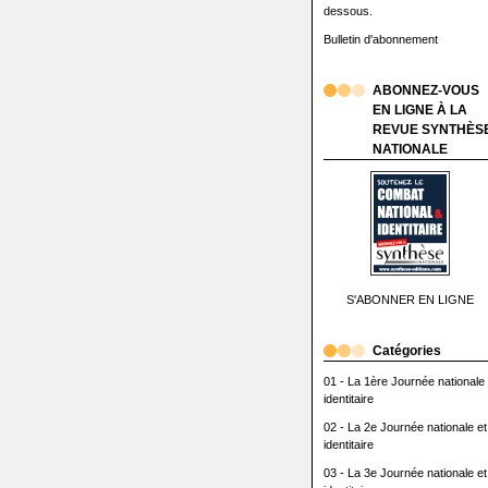
dessous.
Bulletin d'abonnement
ABONNEZ-VOUS
EN LIGNE À LA
REVUE SYNTHÈS
NATIONALE
S'ABONNER EN LIGNE
Catégories
01 - La 1ère Journée nationale 
identitaire
02 - La 2e Journée nationale et
identitaire
03 - La 3e Journée nationale et