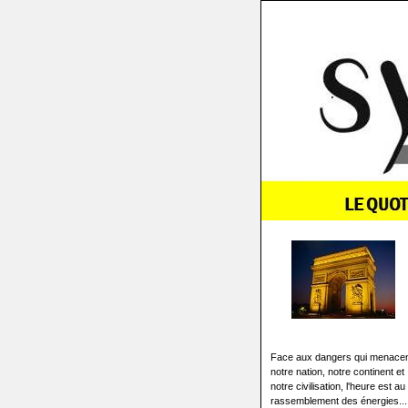
Face aux dangers qui menace
notre nation, notre continent et
notre civilisation, l'heure est au
rassemblement des énergies...