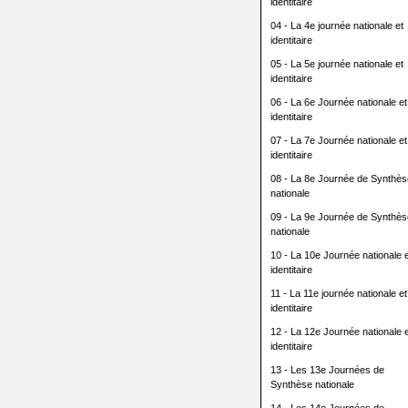
identitaire
04 - La 4e journée nationale et
identitaire
05 - La 5e journée nationale et
identitaire
06 - La 6e Journée nationale et
identitaire
07 - La 7e Journée nationale et
identitaire
08 - La 8e Journée de Synthès
nationale
09 - La 9e Journée de Synthès
nationale
10 - La 10e Journée nationale e
identitaire
11 - La 11e journée nationale et
identitaire
12 - La 12e Journée nationale e
identitaire
13 - Les 13e Journées de
Synthèse nationale