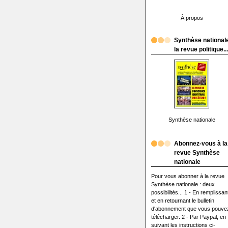
À propos
Synthèse nationale
la revue politique...
Synthèse nationale
Abonnez-vous à la
revue Synthèse
nationale
Pour vous abonner à la revue
Synthèse nationale : deux
possibilités... 1 - En remplissan
et en retournant le bulletin
d'abonnement que vous pouve
télécharger. 2 - Par Paypal, en
suivant les instructions ci-