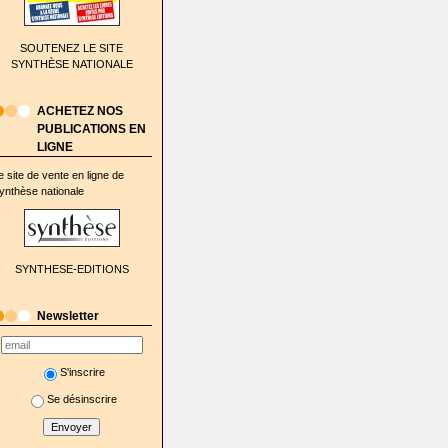
SOUTENEZ LE SITE
SYNTHÈSE NATIONALE
ACHETEZ NOS
PUBLICATIONS EN
LIGNE
e site de vente en ligne de
ynthèse nationale
SYNTHESE-EDITIONS
Newsletter
S'inscrire
Se désinscrire