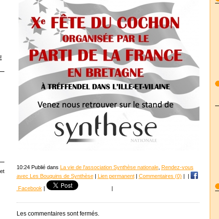
E
10:24 Publié dans
La vie de l'association Synthèse nationale
,
Rendez-vous
et
avec Les Bouquins de Synthèse
|
Lien permanent
|
Commentaires (0)
|
|
Facebook
|
|
Les commentaires sont fermés.