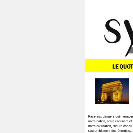
Face aux dangers qui menace
notre nation, notre continent et
notre civilisation, l'heure est au
rassemblement des énergies...