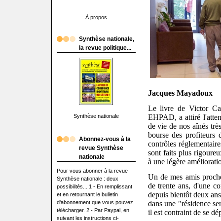
À propos
Synthèse nationale,
la revue politique...
Jacques Mayadoux
Le livre de Victor Ca
Synthèse nationale
EHPAD, a attiré l'atten
de vie de nos aînés trè
bourse des profiteurs 
Abonnez-vous à la
contrôles réglementair
revue Synthèse
sont faits plus rigoure
nationale
à une légère améliorati
Pour vous abonner à la revue
Un de mes amis proches
Synthèse nationale : deux
de trente ans, d'une 
possibilités... 1 - En remplissant
depuis bientôt deux ans
et en retournant le bulletin
d'abonnement que vous pouvez
dans une "résidence ser
télécharger. 2 - Par Paypal, en
il est contraint de se dé
suivant les instructions ci-