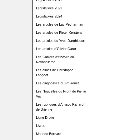
Législatives 2017
Législatives 2022
Législatives 2024
Les articles de Luc Pécharman
Les articles de Pieter Kerstens
Les articles de Yves Darchicourt
Les articles d'Olivier Carer
Les Cahiers d'Histoire du
Nationalisme
Les cibles de Christophe
Langeot
Les diagnostics du Pr Rouet
Les Nouvelles du Front de Pierre
Vial
Les rubriques d'Arnaud Raffard
de Brienne
Ligne Droite
Livres
Maurice Bernard