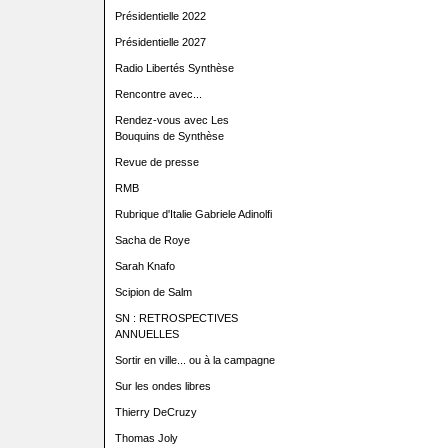
Présidentielle 2022
Présidentielle 2027
Radio Libertés Synthèse
Rencontre avec...
Rendez-vous avec Les
Bouquins de Synthèse
Revue de presse
RMB
Rubrique d'Italie Gabriele Adinolfi
Sacha de Roye
Sarah Knafo
Scipion de Salm
SN : RETROSPECTIVES
ANNUELLES
Sortir en ville... ou à la campagne
Sur les ondes libres
Thierry DeCruzy
Thomas Joly