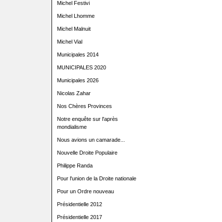
Michel Festivi
Michel Lhomme
Michel Malnuit
Michel Vial
Municipales 2014
MUNICIPALES 2020
Municipales 2026
Nicolas Zahar
Nos Chères Provinces
Notre enquête sur l'après
mondialisme
Nous avions un camarade...
Nouvelle Droite Populaire
Philippe Randa
Pour l'union de la Droite nationale
Pour un Ordre nouveau
Présidentielle 2012
Présidentielle 2017