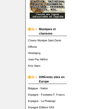
Musiques et
chansons
Choeur Montjoie Saint Denis
Diffusia
Himinbjorg
Jean-Pax Méfret
Kroc blanc
Différents sites en
Europe
Belgique - Nation
Espagne - Fondation F. Franco
Espagne - La Phalange
Espagne Editions EAS