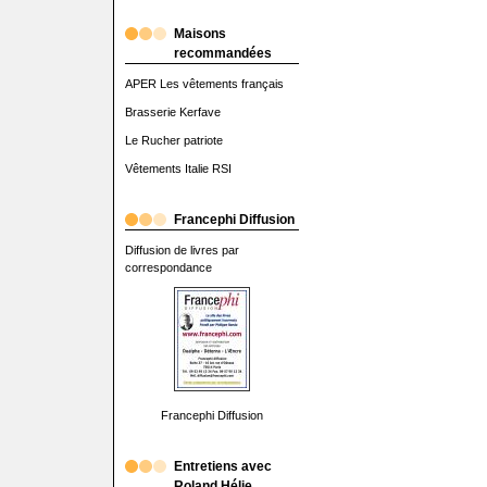
Maisons
recommandées
APER Les vêtements français
Brasserie Kerfave
Le Rucher patriote
Vêtements Italie RSI
Francephi Diffusion
Diffusion de livres par
correspondance
Francephi Diffusion
Entretiens avec
Roland Hélie