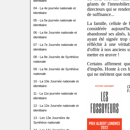
identitaire
géants de l'immobilier
04 - La 4e journée nationale et
directeurs qui se rende
identitaire
de suffisance...
05 - La 5e journée nationale et
La famille, cellule de 
identitaire
considérée aujourd
06 - La 6e Journée nationale et
abandonné ses aînés, l
identitaire
ayant été signée trop
réfléchir à une vérita
07 - La 7e Journée nationale et
d'offrir à nos anciens u
identitaire
mettre en œuvre !
08 - La 8e Journée de Synthèse
nationale
Certains affirment qu
d'impôts. Honte à ces 
09 - La 9e Journée de Synthèse
qui ne méritent que not
nationale
10 - La 10e Journée nationale et
identitaire
(
F
11 - La 11e journée nationale et
identitaire
12 - La 12e Journée nationale et
identitaire
13 - Les 13e Journées de
Synthèse nationale