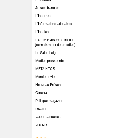
Je suis français
L'Incorrect
L'Information nationaliste
L'Insolent
L'OJIM (Observatoire du
journalisme et des médias)
Le Salon beige
Médias presse info
MÉTAINFOS
Monde et vie
Nouveau Présent
Omerta
Politique magazine
Rivarol
Valeurs actuelles
Vox NR