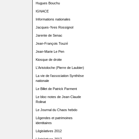
Hugues Bouchu
IGNACE
Informations nationales
Jacques-Yves Rossignol
Jarente de Senac
Jean-François Touzé
Jean-Marie Le Pen
Kiosque de droite
L'Aristoloche (Pierre de Laubier)
La vie de l'association Synthèse
nationale
Le Billet de Patrick Parment
Le bloc-notes de Jean-Claude
Rolinat
Le Journal du Chaos hebdo
Légendes et patrimoines
identitaires
Législatives 2012