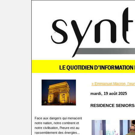
« Emmanuel Macron, l’eur
mardi, 19 août 2025
RESIDENCE SENIORS
Face aux dangers qui menacent
notre nation, notre continent et
notre civilisation, l'heure est au
rassemblement des énergies...