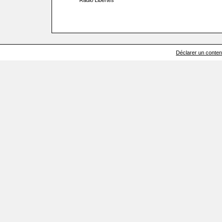
Radio Libertés
Déclarer un contenu 