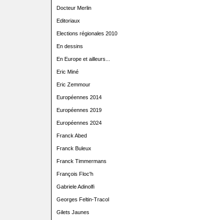
Docteur Merlin
Editoriaux
Elections régionales 2010
En dessins
En Europe et ailleurs...
Eric Miné
Eric Zemmour
Européennes 2014
Européennes 2019
Européennes 2024
Franck Abed
Franck Buleux
Franck Timmermans
François Floc'h
Gabriele Adinolfi
Georges Feltin-Tracol
Gilets Jaunes