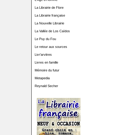
La Librairie de Flore
La Librairie française
La Nouvelle Librairie
La Vallée de Los Caïdos
Le Puy du Fou
Le retour aux sources
Livr'arvitres
Livres en famille
Mémoire du futur
Metapedia
Reynald Secher