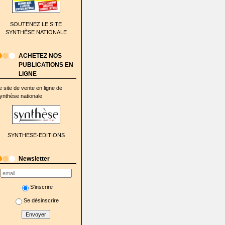
SOUTENEZ LE SITE
SYNTHÈSE NATIONALE
ACHETEZ NOS
PUBLICATIONS EN
LIGNE
e site de vente en ligne de
ynthèse nationale
SYNTHESE-EDITIONS
Newsletter
S'inscrire
Se désinscrire