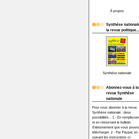
À propos
Synthèse nationale
la revue politique...
Synthèse nationale
Abonnez-vous à la
revue Synthèse
nationale
Pour vous abonner à la revue
Synthèse nationale : deux
possibilités... 1 - En remplissan
et en retournant le bulletin
d'abonnement que vous pouve
télécharger. 2 - Par Paypal, en
suivant les instructions ci-