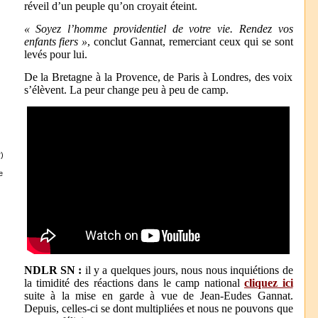
réveil d’un peuple qu’on croyait éteint.
« Soyez l’homme providentiel de votre vie. Rendez vos
enfants fiers »
, conclut Gannat, remerciant ceux qui se sont
levés pour lui.
De la Bretagne à la Provence, de Paris à Londres, des voix
s’élèvent. La peur change peu à peu de camp.
)
e
NDLR SN :
il y a quelques jours, nous nous inquiétions de
la timidité des réactions dans le camp national
cliquez ici
suite à la mise en garde à vue de Jean-Eudes Gannat.
Depuis, celles-ci se dont multipliées et nous ne pouvons que