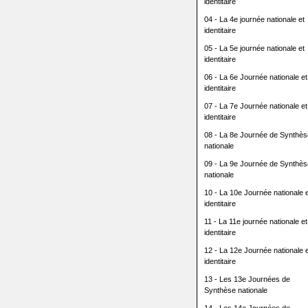
identitaire
04 - La 4e journée nationale et
identitaire
05 - La 5e journée nationale et
identitaire
06 - La 6e Journée nationale et
identitaire
07 - La 7e Journée nationale et
identitaire
08 - La 8e Journée de Synthès
nationale
09 - La 9e Journée de Synthès
nationale
10 - La 10e Journée nationale e
identitaire
11 - La 11e journée nationale et
identitaire
12 - La 12e Journée nationale e
identitaire
13 - Les 13e Journées de
Synthèse nationale