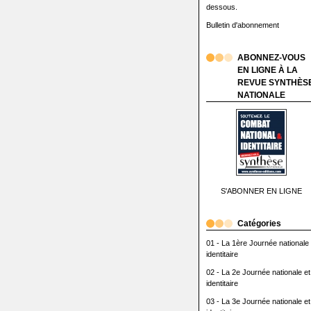
dessous.
Bulletin d'abonnement
ABONNEZ-VOUS
EN LIGNE À LA
REVUE SYNTHÈS
NATIONALE
S'ABONNER EN LIGNE
Catégories
01 - La 1ère Journée nationale 
identitaire
02 - La 2e Journée nationale et
identitaire
03 - La 3e Journée nationale et