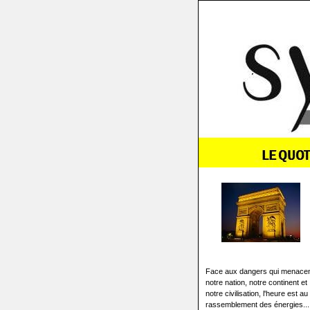
Face aux dangers qui menace
notre nation, notre continent et
notre civilisation, l'heure est au
rassemblement des énergies...