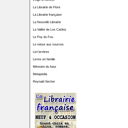
La Librairie de Flore
La Librairie française
La Nouvelle Librairie
La Vallée de Los Caïdos
Le Puy du Fou
Le retour aux sources
Livr'arvitres
Livres en famille
Mémoire du futur
Metapedia
Reynald Secher