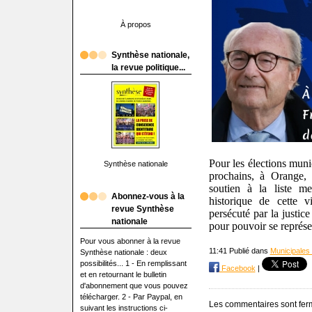
À propos
Synthèse nationale,
la revue politique...
Pour les élections mun
Synthèse nationale
prochains, à Orange, 
soutien à la liste 
Abonnez-vous à la
historique de cette v
revue Synthèse
persécuté par la justice
nationale
pour pouvoir se représe
Pour vous abonner à la revue
11:41 Publié dans
Municipales
Synthèse nationale : deux
possibilités... 1 - En remplissant
Facebook
|
et en retournant le bulletin
d'abonnement que vous pouvez
télécharger. 2 - Par Paypal, en
Les commentaires sont fer
suivant les instructions ci-