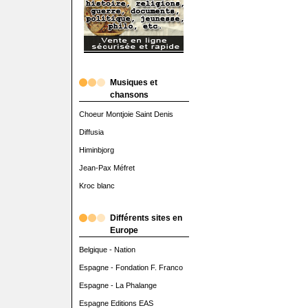
Musiques et
chansons
Choeur Montjoie Saint Denis
Diffusia
Himinbjorg
Jean-Pax Méfret
Kroc blanc
Différents sites en
Europe
Belgique - Nation
Espagne - Fondation F. Franco
Espagne - La Phalange
Espagne Editions EAS