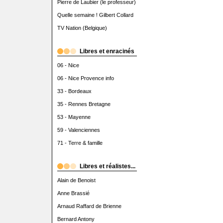
Pierre de Laubier (le professeur)
Quelle semaine ! Gilbert Collard
TV Nation (Belgique)
Libres et enracinés
06 - Nice
06 - Nice Provence info
33 - Bordeaux
35 - Rennes Bretagne
53 - Mayenne
59 - Valenciennes
71 - Terre & famille
Libres et réalistes...
Alain de Benoist
Anne Brassié
Arnaud Raffard de Brienne
Bernard Antony