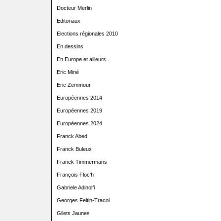
Docteur Merlin
Editoriaux
Elections régionales 2010
En dessins
En Europe et ailleurs...
Eric Miné
Eric Zemmour
Européennes 2014
Européennes 2019
Européennes 2024
Franck Abed
Franck Buleux
Franck Timmermans
François Floc'h
Gabriele Adinolfi
Georges Feltin-Tracol
Gilets Jaunes