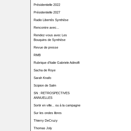
Présidentielle 2022
Présidentielle 2027
Radio Libertés Synthèse
Rencontre avec...
Rendez-vous avec Les
Bouquins de Synthèse
Revue de presse
RMB
Rubrique d'Italie Gabriele Adinolfi
Sacha de Roye
Sarah Knafo
Scipion de Salm
SN : RETROSPECTIVES
ANNUELLES
Sortir en ville... ou à la campagne
Sur les ondes libres
Thierry DeCruzy
Thomas Joly