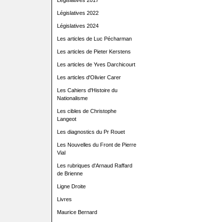
Législatives 2017
Législatives 2022
Législatives 2024
Les articles de Luc Pécharman
Les articles de Pieter Kerstens
Les articles de Yves Darchicourt
Les articles d'Olivier Carer
Les Cahiers d'Histoire du
Nationalisme
Les cibles de Christophe
Langeot
Les diagnostics du Pr Rouet
Les Nouvelles du Front de Pierre
Vial
Les rubriques d'Arnaud Raffard
de Brienne
Ligne Droite
Livres
Maurice Bernard