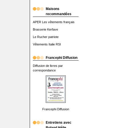
Maisons
recommandées
APER Les vêtements français
Brasserie Kerfave
Le Rucher patriote
Vêtements Italie RSI
Francephi Diffusion
Diffusion de livres par
correspondance
Francephi Diffusion
Entretiens avec
Roland Hélie