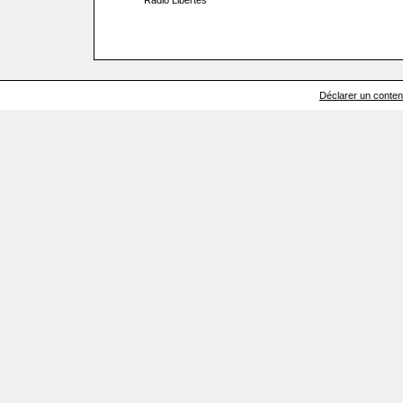
Radio Libertés
Déclarer un contenu 