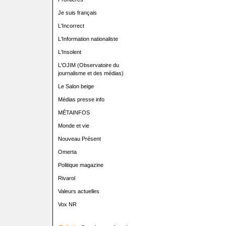
Je suis français
L'Incorrect
L'Information nationaliste
L'Insolent
L'OJIM (Observatoire du
journalisme et des médias)
Le Salon beige
Médias presse info
MÉTAINFOS
Monde et vie
Nouveau Présent
Omerta
Politique magazine
Rivarol
Valeurs actuelles
Vox NR