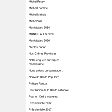
Michel Festivi
Michel Lhomme
Michel Malnuit
Michel Vial
Municipales 2014
MUNICIPALES 2020
Municipales 2026
Nicolas Zahar
Nos Chères Provinces
Notre enquête sur l'après
mondialisme
Nous avions un camarade...
Nouvelle Droite Populaire
Philippe Randa
Pour l'union de la Droite nationale
Pour un Ordre nouveau
Présidentielle 2012
Présidentielle 2017