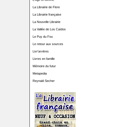
La Librairie de Flore
La Librairie française
La Nouvelle Librairie
La Vallée de Los Caïdos
Le Puy du Fou
Le retour aux sources
Livr'arvitres
Livres en famille
Mémoire du futur
Metapedia
Reynald Secher