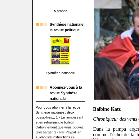
À propos
Synthèse nationale,
la revue politique...
Synthèse nationale
Abonnez-vous à la
revue Synthèse
nationale
Pour vous abonner à la revue
Balbino Katz
Synthèse nationale : deux
possibilités... 1 - En remplissant
Chroniqueur des vents 
et en retournant le bulletin
d'abonnement que vous pouvez
Dans la pampa argenti
télécharger. 2 - Par Paypal, en
comme l’écho de la ho
suivant les instructions ci-