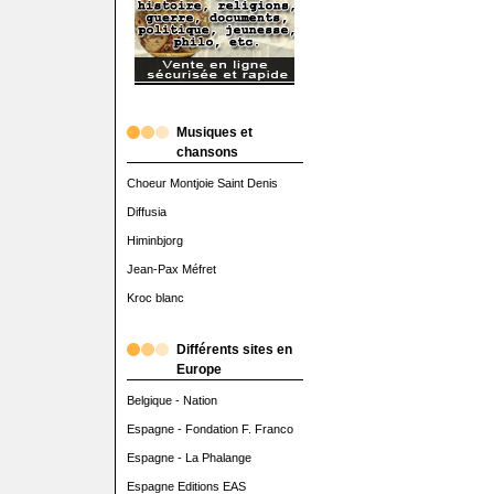
Musiques et
chansons
Choeur Montjoie Saint Denis
Diffusia
Himinbjorg
Jean-Pax Méfret
Kroc blanc
Différents sites en
Europe
Belgique - Nation
Espagne - Fondation F. Franco
Espagne - La Phalange
Espagne Editions EAS