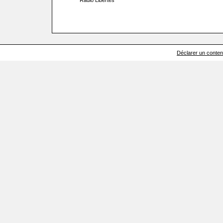
Radio Libertés
Déclarer un contenu 