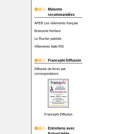
Maisons
recommandées
APER Les vêtements français
Brasserie Kerfave
Le Rucher patriote
Vêtements Italie RSI
Francephi Diffusion
Diffusion de livres par
correspondance
Francephi Diffusion
Entretiens avec
Roland Hélie