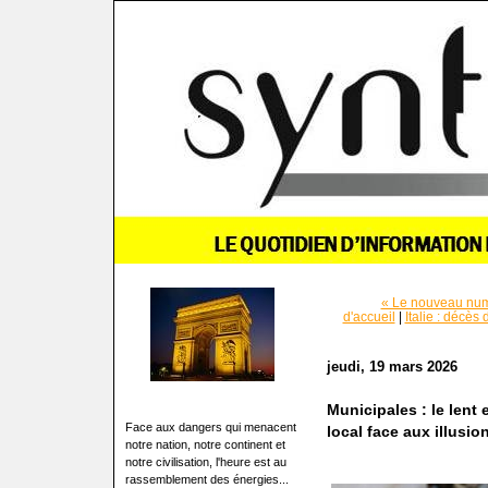
« Le nouveau numé
d'accueil
|
Italie : décès
jeudi, 19 mars 2026
Municipales : le lent
Face aux dangers qui menacent
local face aux illusi
notre nation, notre continent et
notre civilisation, l'heure est au
rassemblement des énergies...