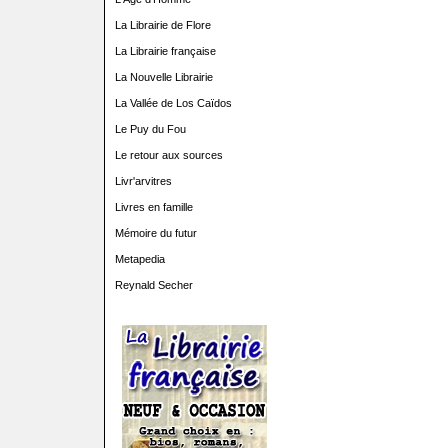
La Librairie de Flore
La Librairie française
La Nouvelle Librairie
La Vallée de Los Caïdos
Le Puy du Fou
Le retour aux sources
Livr'arvitres
Livres en famille
Mémoire du futur
Metapedia
Reynald Secher