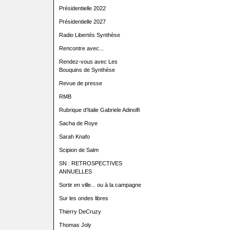
Présidentielle 2022
Présidentielle 2027
Radio Libertés Synthèse
Rencontre avec...
Rendez-vous avec Les
Bouquins de Synthèse
Revue de presse
RMB
Rubrique d'Italie Gabriele Adinolfi
Sacha de Roye
Sarah Knafo
Scipion de Salm
SN : RETROSPECTIVES
ANNUELLES
Sortir en ville... ou à la campagne
Sur les ondes libres
Thierry DeCruzy
Thomas Joly