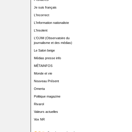
Je suis français
L'Incorrect
L'Information nationaliste
L'Insolent
L'OJIM (Observatoire du
journalisme et des médias)
Le Salon beige
Médias presse info
MÉTAINFOS
Monde et vie
Nouveau Présent
Omerta
Politique magazine
Rivarol
Valeurs actuelles
Vox NR