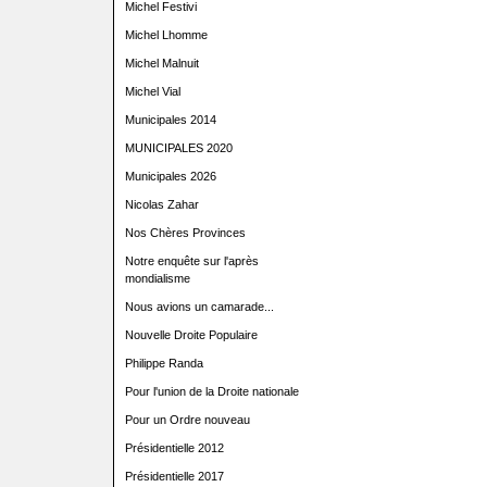
Michel Festivi
Michel Lhomme
Michel Malnuit
Michel Vial
Municipales 2014
MUNICIPALES 2020
Municipales 2026
Nicolas Zahar
Nos Chères Provinces
Notre enquête sur l'après
mondialisme
Nous avions un camarade...
Nouvelle Droite Populaire
Philippe Randa
Pour l'union de la Droite nationale
Pour un Ordre nouveau
Présidentielle 2012
Présidentielle 2017