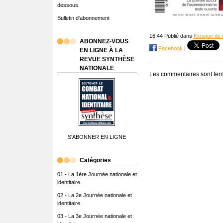
dessous.
Bulletin d'abonnement
16:44 Publié dans
Kiosque de d
ABONNEZ-VOUS
Facebook
|
EN LIGNE À LA
REVUE SYNTHÈSE
NATIONALE
Les commentaires sont fer
S'ABONNER EN LIGNE
Catégories
01 - La 1ère Journée nationale et
identitaire
02 - La 2e Journée nationale et
identitaire
03 - La 3e Journée nationale et