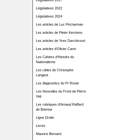
Législatives 2017
Législatives 2022
Législatives 2024
Les articles de Luc Pécharman
Les articles de Pieter Kerstens
Les articles de Yves Darchicourt
Les articles d'Olivier Carer
Les Cahiers d'Histoire du
Nationalisme
Les cibles de Christophe
Langeot
Les diagnostics du Pr Rouet
Les Nouvelles du Front de Pierre
Vial
Les rubriques d'Arnaud Raffard
de Brienne
Ligne Droite
Livres
Maurice Bernard