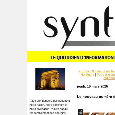
« En ce 19 mars : il est b
Holeindre
|
Page d'accue
national
jeudi, 19 mars 2026
Le nouveau numéro de
Face aux dangers qui menacent
notre nation, notre continent et
notre civilisation, l'heure est au
rassemblement des énergies...