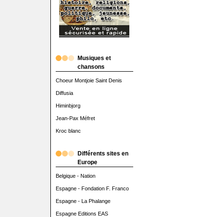
Musiques et
chansons
Choeur Montjoie Saint Denis
Diffusia
Himinbjorg
Jean-Pax Méfret
Kroc blanc
Différents sites en
Europe
Belgique - Nation
Espagne - Fondation F. Franco
Espagne - La Phalange
Espagne Editions EAS