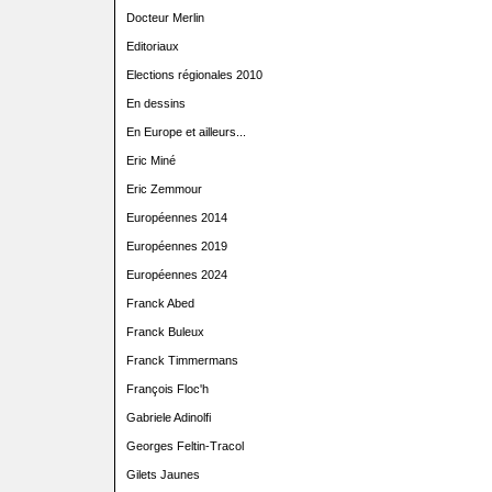
Docteur Merlin
Editoriaux
Elections régionales 2010
En dessins
En Europe et ailleurs...
Eric Miné
Eric Zemmour
Européennes 2014
Européennes 2019
Européennes 2024
Franck Abed
Franck Buleux
Franck Timmermans
François Floc'h
Gabriele Adinolfi
Georges Feltin-Tracol
Gilets Jaunes