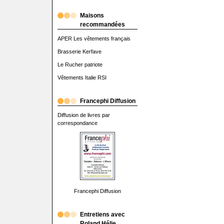
Maisons
recommandées
APER Les vêtements français
Brasserie Kerfave
Le Rucher patriote
Vêtements Italie RSI
Francephi Diffusion
Diffusion de livres par
correspondance
Francephi Diffusion
Entretiens avec
Roland Hélie