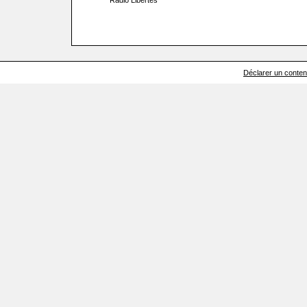
Radio Libertés
Déclarer un contenu 