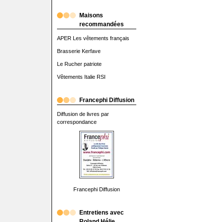
Maisons
recommandées
APER Les vêtements français
Brasserie Kerfave
Le Rucher patriote
Vêtements Italie RSI
Francephi Diffusion
Diffusion de livres par
correspondance
Francephi Diffusion
Entretiens avec
Roland Hélie