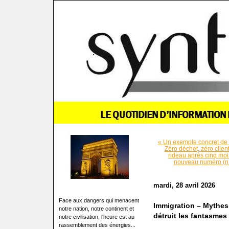
« Un exemple concret de la
Zéro déchet, zéro clien
rideau après cinq moi
nouveau numéro (n°
mardi, 28 avril 2026
Face aux dangers qui menacent
Immigration – Mythes 
notre nation, notre continent et
détruit les fantasmes
notre civilisation, l'heure est au
rassemblement des énergies...