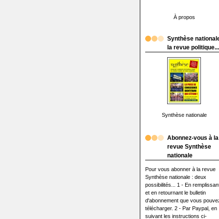
À propos
Synthèse nationale
la revue politique...
Synthèse nationale
Abonnez-vous à la
revue Synthèse
nationale
Pour vous abonner à la revue
Synthèse nationale : deux
possibilités... 1 - En remplissan
et en retournant le bulletin
d'abonnement que vous pouve
télécharger. 2 - Par Paypal, en
suivant les instructions ci-