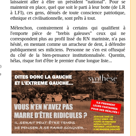
laissaient aller à élire un président "national". Pour se
maintenir en place, quel que soit le parti à leur botte (de LR
à LFI), ces gens, dénués de toute conscience patriotique,
ethnique et civilisationnelle, sont prêts à tout.
Mélenchon, contrairement à certains qui qualifient à
l'emporte pièce de "brebis galeuses" ceux qui ne
correspondent plus au profil lissé du RN mariniste, n'a pas
hésité, en mentant comme un arracheur de dent, à défendre
publiquement ses miliciens. Personne ne s'en est offusqué
du côté de la bien-pensance institutionnalisée. Quentin,
hélas, risque fort d'être le premier d'une longue liste...
)
e