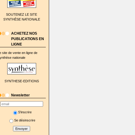
SOUTENEZ LE SITE
SYNTHÈSE NATIONALE
ACHETEZ NOS
PUBLICATIONS EN
LIGNE
e site de vente en ligne de
ynthèse nationale
SYNTHESE-EDITIONS
Newsletter
S'inscrire
Se désinscrire