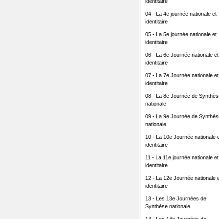
identitaire
04 - La 4e journée nationale et
identitaire
05 - La 5e journée nationale et
identitaire
06 - La 6e Journée nationale et
identitaire
07 - La 7e Journée nationale et
identitaire
08 - La 8e Journée de Synthès
nationale
09 - La 9e Journée de Synthès
nationale
10 - La 10e Journée nationale e
identitaire
11 - La 11e journée nationale et
identitaire
12 - La 12e Journée nationale e
identitaire
13 - Les 13e Journées de
Synthèse nationale