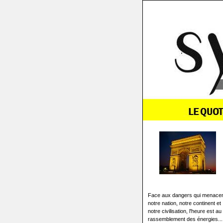
Face aux dangers qui menace
notre nation, notre continent et
notre civilisation, l'heure est au
rassemblement des énergies...