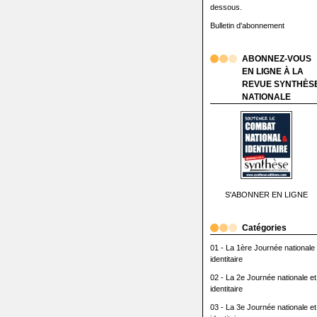
dessous.
Bulletin d'abonnement
ABONNEZ-VOUS
EN LIGNE À LA
REVUE SYNTHÈS
NATIONALE
S'ABONNER EN LIGNE
Catégories
01 - La 1ère Journée nationale 
identitaire
02 - La 2e Journée nationale et
identitaire
03 - La 3e Journée nationale et