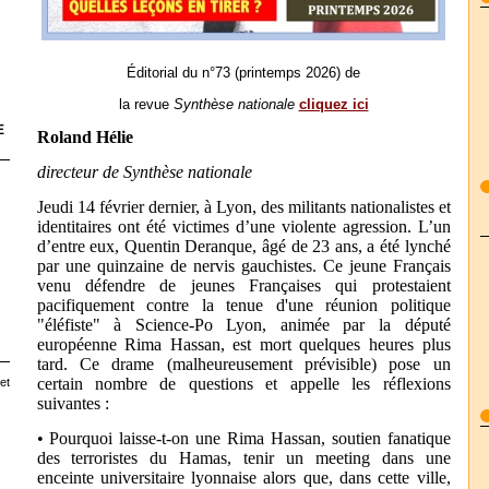
Éditorial du n°73 (printemps 2026) de
la revue
Synthèse nationale
cliquez ici
E
Roland Hélie
directeur de Synthèse nationale
Jeudi 14 février dernier, à Lyon, des militants nationalistes et
identitaires ont été victimes d’une violente agression. L’un
d’entre eux, Quentin Deranque, âgé de 23 ans, a été lynché
par une quinzaine de nervis gauchistes. Ce jeune Français
venu défendre de jeunes Françaises qui protestaient
pacifiquement contre la tenue d'une réunion politique
"éléfiste" à Science-Po Lyon, animée par la député
européenne Rima Hassan, est mort quelques heures plus
tard. Ce drame (malheureusement prévisible) pose un
certain nombre de questions et appelle les réflexions
et
suivantes :
• Pourquoi laisse-t-on une Rima Hassan, soutien fanatique
des terroristes du Hamas, tenir un meeting dans une
enceinte universitaire lyonnaise alors que, dans cette ville,