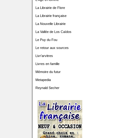
La Librairie de Flore
La Librairie française
La Nouvelle Librairie
La Vallée de Los Caïdos
Le Puy du Fou
Le retour aux sources
Livr'arvitres
Livres en famille
Mémoire du futur
Metapedia
Reynald Secher