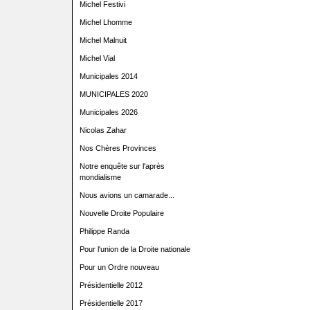
Michel Festivi
Michel Lhomme
Michel Malnuit
Michel Vial
Municipales 2014
MUNICIPALES 2020
Municipales 2026
Nicolas Zahar
Nos Chères Provinces
Notre enquête sur l'après
mondialisme
Nous avions un camarade...
Nouvelle Droite Populaire
Philippe Randa
Pour l'union de la Droite nationale
Pour un Ordre nouveau
Présidentielle 2012
Présidentielle 2017