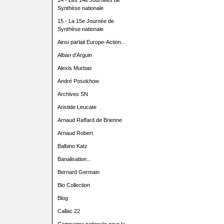
14 - Les 14e Journées de
Synthèse nationale
15 - La 15e Journée de
Synthèse nationale
Ainsi parlait Europe-Action...
Alban d'Arguin
Alexis Murbas
André Posokhow
Archives SN
Aristide Leucate
Arnaud Raffard de Brienne
Arnaud Robert
Balbino Katz
Banalisation...
Bernard Germain
Bio Collection
Blog
Callac 22