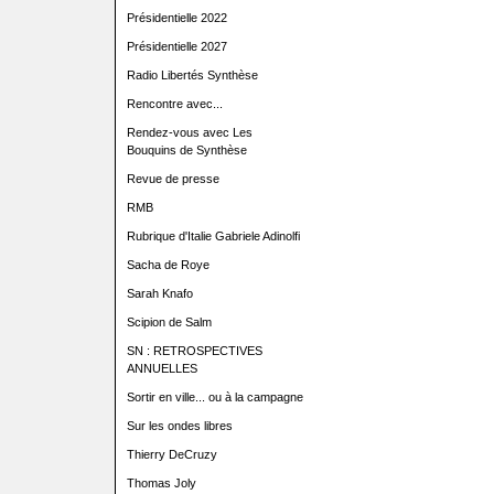
Présidentielle 2022
Présidentielle 2027
Radio Libertés Synthèse
Rencontre avec...
Rendez-vous avec Les
Bouquins de Synthèse
Revue de presse
RMB
Rubrique d'Italie Gabriele Adinolfi
Sacha de Roye
Sarah Knafo
Scipion de Salm
SN : RETROSPECTIVES
ANNUELLES
Sortir en ville... ou à la campagne
Sur les ondes libres
Thierry DeCruzy
Thomas Joly