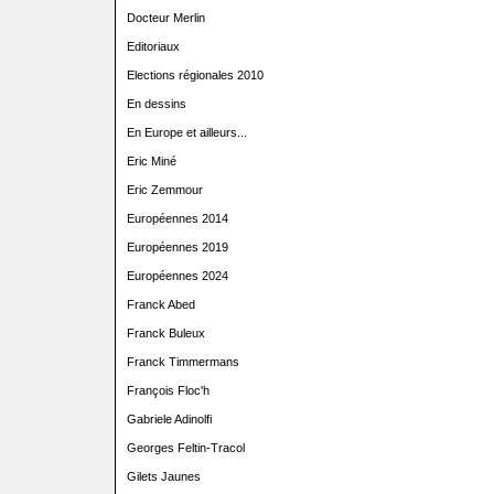
Docteur Merlin
Editoriaux
Elections régionales 2010
En dessins
En Europe et ailleurs...
Eric Miné
Eric Zemmour
Européennes 2014
Européennes 2019
Européennes 2024
Franck Abed
Franck Buleux
Franck Timmermans
François Floc'h
Gabriele Adinolfi
Georges Feltin-Tracol
Gilets Jaunes