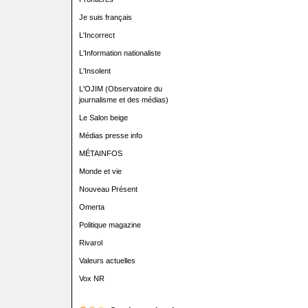
Je suis français
L'Incorrect
L'Information nationaliste
L'Insolent
L'OJIM (Observatoire du
journalisme et des médias)
Le Salon beige
Médias presse info
MÉTAINFOS
Monde et vie
Nouveau Présent
Omerta
Politique magazine
Rivarol
Valeurs actuelles
Vox NR