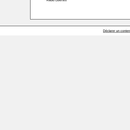
Radio Libertés
Déclarer un contenu 