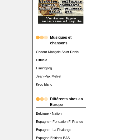
Musiques et
chansons
Choeur Montjoie Saint Denis
Diffusia
Himinbjorg
Jean-Pax Méfret
Kroc blanc
Différents sites en
Europe
Belgique - Nation
Espagne - Fondation F. Franco
Espagne - La Phalange
Espagne Editions EAS