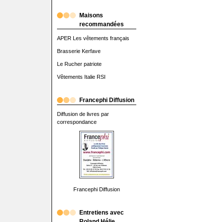
Maisons
recommandées
APER Les vêtements français
Brasserie Kerfave
Le Rucher patriote
Vêtements Italie RSI
Francephi Diffusion
Diffusion de livres par
correspondance
Francephi Diffusion
Entretiens avec
Roland Hélie