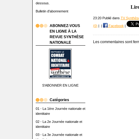
dessous.
Lir
Bulletin d'abonnement
23:20 Publié dans
TV Synthèse
ABONNEZ-VOUS
(0)
|
|
Facebook
|
EN LIGNE À LA
REVUE SYNTHÈSE
Les commentaires sont fer
NATIONALE
S'ABONNER EN LIGNE
Catégories
01 - La 1ère Journée nationale et
identitaire
02 - La 2e Journée nationale et
identitaire
03 - La 3e Journée nationale et