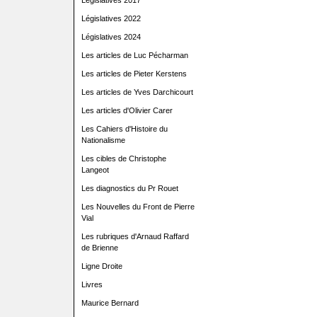
Législatives 2017
Législatives 2022
Législatives 2024
Les articles de Luc Pécharman
Les articles de Pieter Kerstens
Les articles de Yves Darchicourt
Les articles d'Olivier Carer
Les Cahiers d'Histoire du
Nationalisme
Les cibles de Christophe
Langeot
Les diagnostics du Pr Rouet
Les Nouvelles du Front de Pierre
Vial
Les rubriques d'Arnaud Raffard
de Brienne
Ligne Droite
Livres
Maurice Bernard