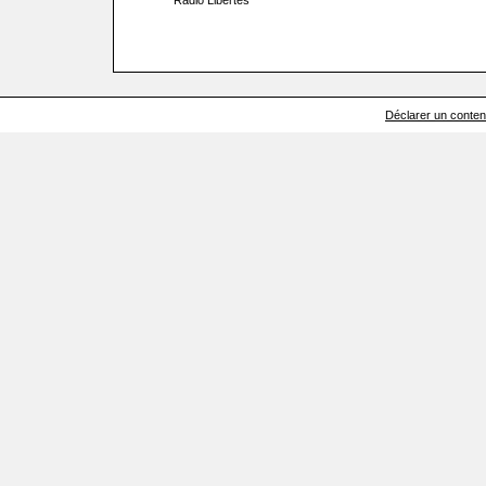
Radio Libertés
Déclarer un contenu 