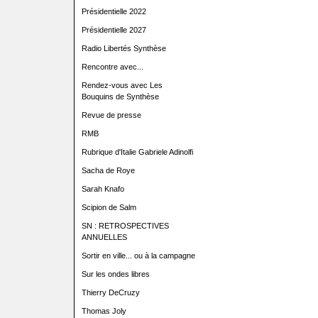
Présidentielle 2022
Présidentielle 2027
Radio Libertés Synthèse
Rencontre avec...
Rendez-vous avec Les
Bouquins de Synthèse
Revue de presse
RMB
Rubrique d'Italie Gabriele Adinolfi
Sacha de Roye
Sarah Knafo
Scipion de Salm
SN : RETROSPECTIVES
ANNUELLES
Sortir en ville... ou à la campagne
Sur les ondes libres
Thierry DeCruzy
Thomas Joly