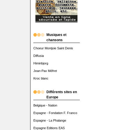
Musiques et
chansons
Choeur Montjoie Saint Denis
Diffusia
Himinbjorg
Jean-Pax Méfret
Kroc blanc
Différents sites en
Europe
Belgique - Nation
Espagne - Fondation F. Franco
Espagne - La Phalange
Espagne Editions EAS