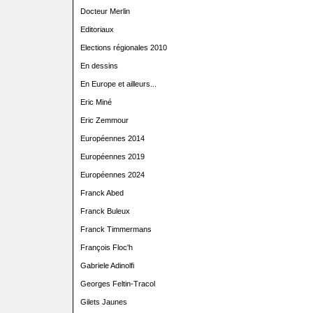
Docteur Merlin
Editoriaux
Elections régionales 2010
En dessins
En Europe et ailleurs...
Eric Miné
Eric Zemmour
Européennes 2014
Européennes 2019
Européennes 2024
Franck Abed
Franck Buleux
Franck Timmermans
François Floc'h
Gabriele Adinolfi
Georges Feltin-Tracol
Gilets Jaunes