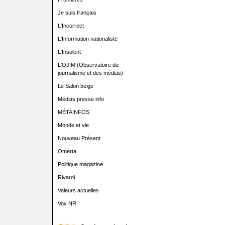
Je suis français
L'Incorrect
L'Information nationaliste
L'Insolent
L'OJIM (Observatoire du
journalisme et des médias)
Le Salon beige
Médias presse info
MÉTAINFOS
Monde et vie
Nouveau Présent
Omerta
Politique magazine
Rivarol
Valeurs actuelles
Vox NR