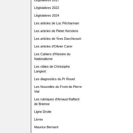
Législatives 2017
Législatives 2022
Législatives 2024
Les articles de Luc Pécharman
Les articles de Pieter Kerstens
Les articles de Yves Darchicourt
Les articles d'Olivier Carer
Les Cahiers d'Histoire du
Nationalisme
Les cibles de Christophe
Langeot
Les diagnostics du Pr Rouet
Les Nouvelles du Front de Pierre
Vial
Les rubriques d'Arnaud Raffard
de Brienne
Ligne Droite
Livres
Maurice Bernard