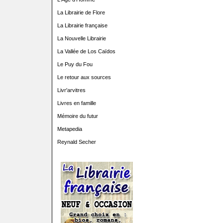
La Librairie de Flore
La Librairie française
La Nouvelle Librairie
La Vallée de Los Caïdos
Le Puy du Fou
Le retour aux sources
Livr'arvitres
Livres en famille
Mémoire du futur
Metapedia
Reynald Secher