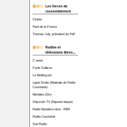
Les forces de
rassemblement
Civitas
Parti de la France
Thomas Joly, président du PdF
Radios et
télévisions libres...
C news
Fortis Gallicus
Le Melting pot
Ligne Droite (Matinale de Radio
Courtoisie)
Méridien Zéro
Odyssée TV (Riposte laïque)
Radio Bandiera néra - RBN
Radio Courtoisie
Sud Radio