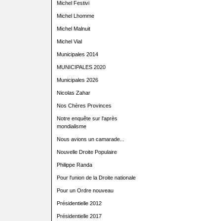
Michel Festivi
Michel Lhomme
Michel Malnuit
Michel Vial
Municipales 2014
MUNICIPALES 2020
Municipales 2026
Nicolas Zahar
Nos Chères Provinces
Notre enquête sur l'après
mondialisme
Nous avions un camarade...
Nouvelle Droite Populaire
Philippe Randa
Pour l'union de la Droite nationale
Pour un Ordre nouveau
Présidentielle 2012
Présidentielle 2017