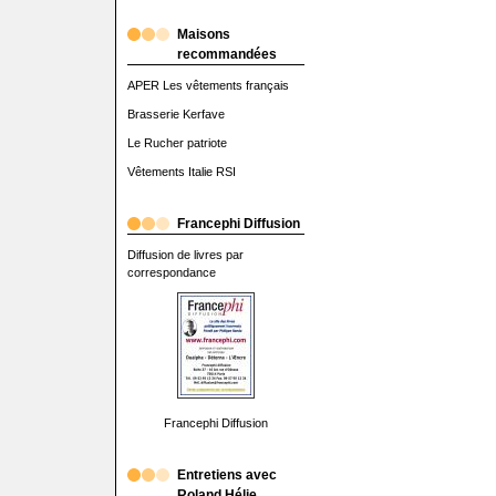
Maisons
recommandées
APER Les vêtements français
Brasserie Kerfave
Le Rucher patriote
Vêtements Italie RSI
Francephi Diffusion
Diffusion de livres par
correspondance
Francephi Diffusion
Entretiens avec
Roland Hélie