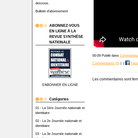
dessous.
Bulletin d'abonnement
ABONNEZ-VOUS
EN LIGNE À LA
REVUE SYNTHÈSE
NATIONALE
00:09 Publié dans
Communiqué
Commentaires (0)
|
|
Face
Les commentaires sont fer
S'ABONNER EN LIGNE
Catégories
01 - La 1ère Journée nationale et
identitaire
02 - La 2e Journée nationale et
identitaire
03 - La 3e Journée nationale et