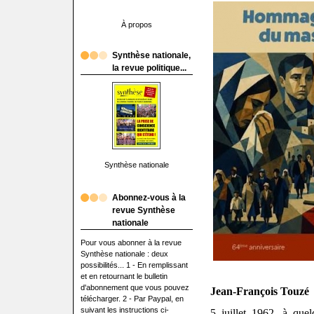
À propos
Synthèse nationale,
la revue politique...
Synthèse nationale
Abonnez-vous à la
revue Synthèse
nationale
Pour vous abonner à la revue
Synthèse nationale : deux
possibilités... 1 - En remplissant
et en retournant le bulletin
d'abonnement que vous pouvez
Jean-François Touzé
télécharger. 2 - Par Paypal, en
suivant les instructions ci-
5 juillet 1962, à que