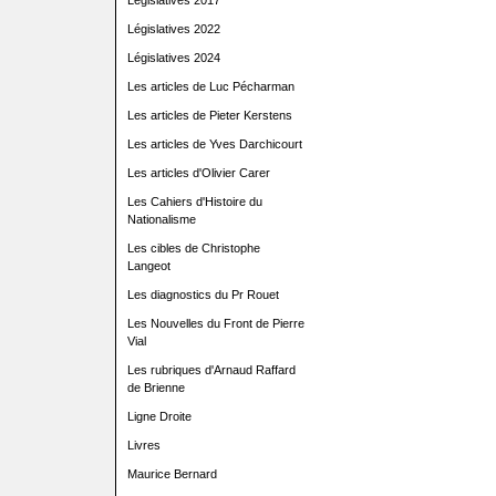
Législatives 2017
Législatives 2022
Législatives 2024
Les articles de Luc Pécharman
Les articles de Pieter Kerstens
Les articles de Yves Darchicourt
Les articles d'Olivier Carer
Les Cahiers d'Histoire du
Nationalisme
Les cibles de Christophe
Langeot
Les diagnostics du Pr Rouet
Les Nouvelles du Front de Pierre
Vial
Les rubriques d'Arnaud Raffard
de Brienne
Ligne Droite
Livres
Maurice Bernard