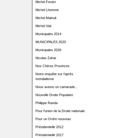
Michel Festivi
Michel Lhomme
Michel Malnuit
Michel Vial
Municipales 2014
MUNICIPALES 2020
Municipales 2026
Nicolas Zahar
Nos Chères Provinces
Notre enquête sur l'après
mondialisme
Nous avions un camarade...
Nouvelle Droite Populaire
Philippe Randa
Pour l'union de la Droite nationale
Pour un Ordre nouveau
Présidentielle 2012
Présidentielle 2017