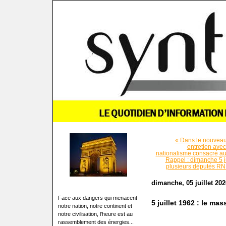
« Dans le nouveau
entretien avec
nationalisme consacré a
Rappel : dimanche 5 j
plusieurs députés RN 
dimanche, 05 juillet 202
Face aux dangers qui menacent
5 juillet 1962 : le ma
notre nation, notre continent et
notre civilisation, l'heure est au
rassemblement des énergies...