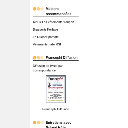
Maisons
recommandées
APER Les vêtements français
Brasserie Kerfave
Le Rucher patriote
Vêtements Italie RSI
Francephi Diffusion
Diffusion de livres par
correspondance
Francephi Diffusion
Entretiens avec
Roland Hélie