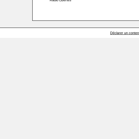
Radio Libertés
Déclarer un contenu 