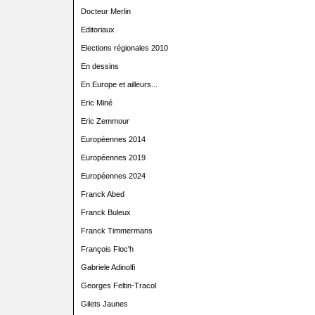
Docteur Merlin
Editoriaux
Elections régionales 2010
En dessins
En Europe et ailleurs...
Eric Miné
Eric Zemmour
Européennes 2014
Européennes 2019
Européennes 2024
Franck Abed
Franck Buleux
Franck Timmermans
François Floc'h
Gabriele Adinolfi
Georges Feltin-Tracol
Gilets Jaunes