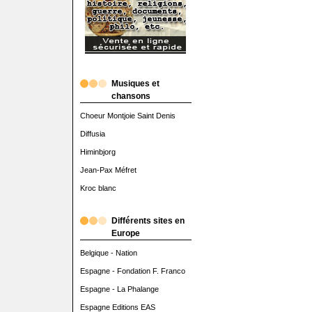
Musiques et
chansons
Choeur Montjoie Saint Denis
Diffusia
Himinbjorg
Jean-Pax Méfret
Kroc blanc
Différents sites en
Europe
Belgique - Nation
Espagne - Fondation F. Franco
Espagne - La Phalange
Espagne Editions EAS