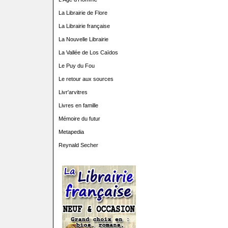
La Librairie de Flore
La Librairie française
La Nouvelle Librairie
La Vallée de Los Caïdos
Le Puy du Fou
Le retour aux sources
Livr'arvitres
Livres en famille
Mémoire du futur
Metapedia
Reynald Secher