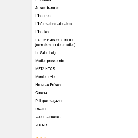
Je suis français
L'Incorrect
L'Information nationaliste
L'Insolent
L'OJIM (Observatoire du
journalisme et des médias)
Le Salon beige
Médias presse info
MÉTAINFOS
Monde et vie
Nouveau Présent
Omerta
Politique magazine
Rivarol
Valeurs actuelles
Vox NR