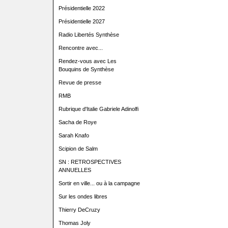
Présidentielle 2022
Présidentielle 2027
Radio Libertés Synthèse
Rencontre avec...
Rendez-vous avec Les
Bouquins de Synthèse
Revue de presse
RMB
Rubrique d'Italie Gabriele Adinolfi
Sacha de Roye
Sarah Knafo
Scipion de Salm
SN : RETROSPECTIVES
ANNUELLES
Sortir en ville... ou à la campagne
Sur les ondes libres
Thierry DeCruzy
Thomas Joly