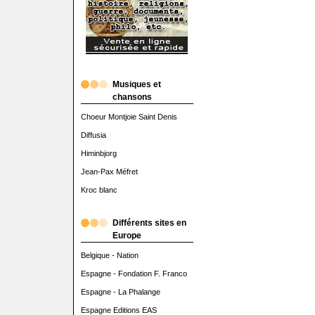
Musiques et
chansons
Choeur Montjoie Saint Denis
Diffusia
Himinbjorg
Jean-Pax Méfret
Kroc blanc
Différents sites en
Europe
Belgique - Nation
Espagne - Fondation F. Franco
Espagne - La Phalange
Espagne Editions EAS