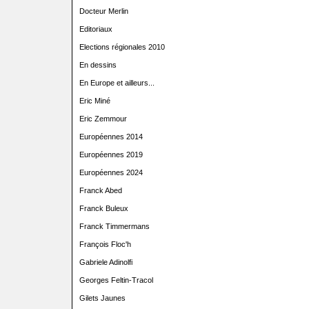
Docteur Merlin
Editoriaux
Elections régionales 2010
En dessins
En Europe et ailleurs...
Eric Miné
Eric Zemmour
Européennes 2014
Européennes 2019
Européennes 2024
Franck Abed
Franck Buleux
Franck Timmermans
François Floc'h
Gabriele Adinolfi
Georges Feltin-Tracol
Gilets Jaunes