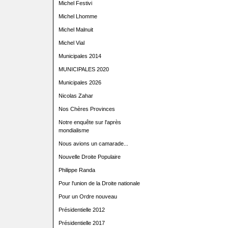
Michel Festivi
Michel Lhomme
Michel Malnuit
Michel Vial
Municipales 2014
MUNICIPALES 2020
Municipales 2026
Nicolas Zahar
Nos Chères Provinces
Notre enquête sur l'après
mondialisme
Nous avions un camarade...
Nouvelle Droite Populaire
Philippe Randa
Pour l'union de la Droite nationale
Pour un Ordre nouveau
Présidentielle 2012
Présidentielle 2017