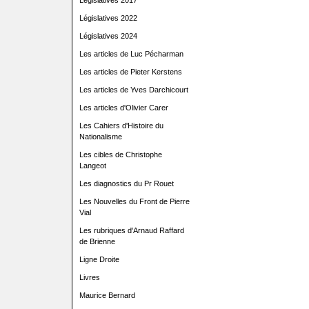
Législatives 2017
Législatives 2022
Législatives 2024
Les articles de Luc Pécharman
Les articles de Pieter Kerstens
Les articles de Yves Darchicourt
Les articles d'Olivier Carer
Les Cahiers d'Histoire du
Nationalisme
Les cibles de Christophe
Langeot
Les diagnostics du Pr Rouet
Les Nouvelles du Front de Pierre
Vial
Les rubriques d'Arnaud Raffard
de Brienne
Ligne Droite
Livres
Maurice Bernard