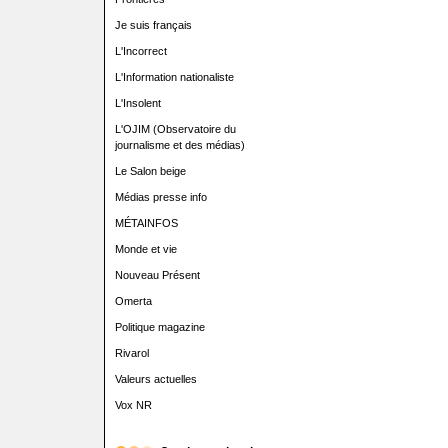
Je suis français
L'Incorrect
L'Information nationaliste
L'Insolent
L'OJIM (Observatoire du
journalisme et des médias)
Le Salon beige
Médias presse info
MÉTAINFOS
Monde et vie
Nouveau Présent
Omerta
Politique magazine
Rivarol
Valeurs actuelles
Vox NR