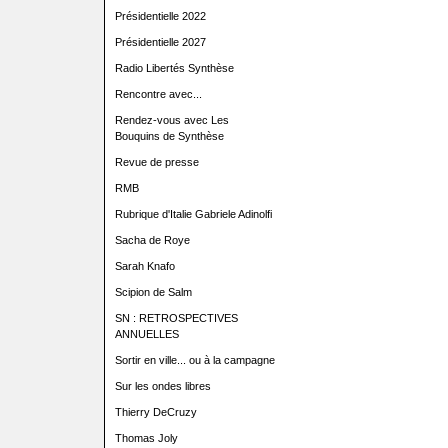
Présidentielle 2022
Présidentielle 2027
Radio Libertés Synthèse
Rencontre avec...
Rendez-vous avec Les
Bouquins de Synthèse
Revue de presse
RMB
Rubrique d'Italie Gabriele Adinolfi
Sacha de Roye
Sarah Knafo
Scipion de Salm
SN : RETROSPECTIVES
ANNUELLES
Sortir en ville... ou à la campagne
Sur les ondes libres
Thierry DeCruzy
Thomas Joly