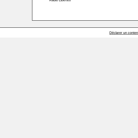
Radio Libertés
Déclarer un contenu 