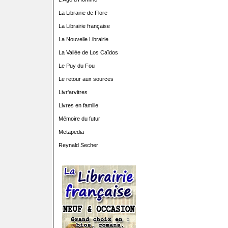
La Librairie de Flore
La Librairie française
La Nouvelle Librairie
La Vallée de Los Caïdos
Le Puy du Fou
Le retour aux sources
Livr'arvitres
Livres en famille
Mémoire du futur
Metapedia
Reynald Secher