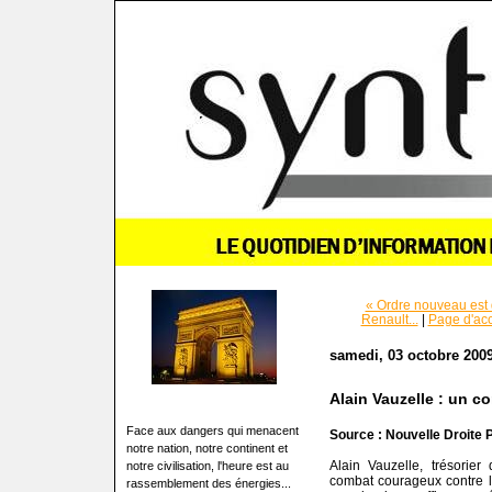
« Ordre nouveau est d
Renault...
|
Page d'acc
samedi, 03 octobre 200
Alain Vauzelle : un 
Face aux dangers qui menacent
Source : Nouvelle Droite 
notre nation, notre continent et
Alain Vauzelle, trésorie
notre civilisation, l'heure est au
combat courageux contre la
rassemblement des énergies...