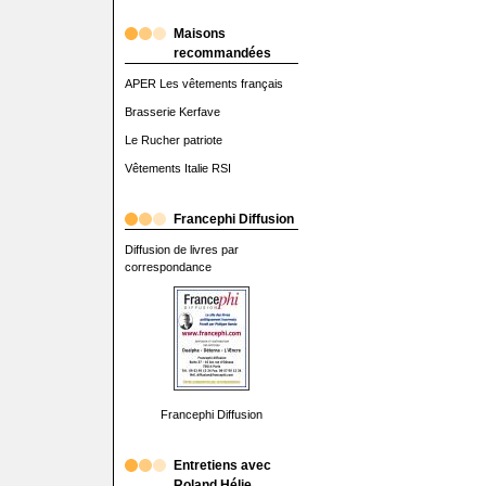
Maisons
recommandées
APER Les vêtements français
Brasserie Kerfave
Le Rucher patriote
Vêtements Italie RSI
Francephi Diffusion
Diffusion de livres par
correspondance
Francephi Diffusion
Entretiens avec
Roland Hélie