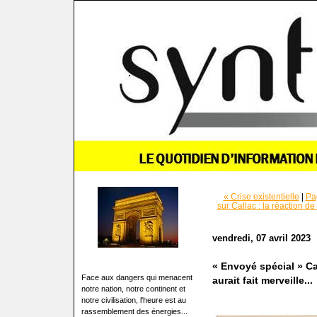
« Crise existentielle
|
Pa
sur Callac : la réaction d
vendredi, 07 avril 2023
« Envoyé spécial » Cal
Face aux dangers qui menacent
aurait fait merveille...
notre nation, notre continent et
notre civilisation, l'heure est au
rassemblement des énergies...