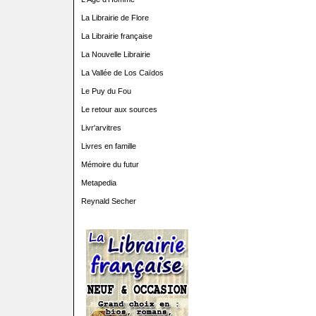
La Librairie de Flore
La Librairie française
La Nouvelle Librairie
La Vallée de Los Caïdos
Le Puy du Fou
Le retour aux sources
Livr'arvitres
Livres en famille
Mémoire du futur
Metapedia
Reynald Secher