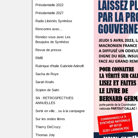
Présidentielle 2022
Présidentielle 2027
Radio Libertés Synthèse
Rencontre avec...
Rendez-vous avec Les
Bouquins de Synthèse
Revue de presse
RMB
Rubrique d'Italie Gabriele Adinolfi
Sacha de Roye
Sarah Knafo
Scipion de Salm
SN : RETROSPECTIVES
ANNUELLES
Sortir en ville... ou à la campagne
Sur les ondes libres
Thierry DeCruzy
Thomas Joly