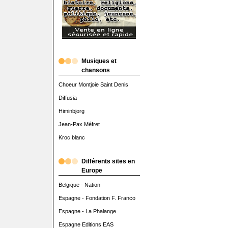
Musiques et
chansons
Choeur Montjoie Saint Denis
Diffusia
Himinbjorg
Jean-Pax Méfret
Kroc blanc
Différents sites en
Europe
Belgique - Nation
Espagne - Fondation F. Franco
Espagne - La Phalange
Espagne Editions EAS