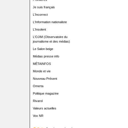
Je suis français
L'Incorrect
L'Information nationaliste
L'Insolent
L'OJIM (Observatoire du
journalisme et des médias)
Le Salon beige
Médias presse info
MÉTAINFOS
Monde et vie
Nouveau Présent
Omerta
Politique magazine
Rivarol
Valeurs actuelles
Vox NR