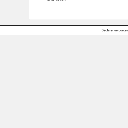
Radio Libertés
Déclarer un contenu 