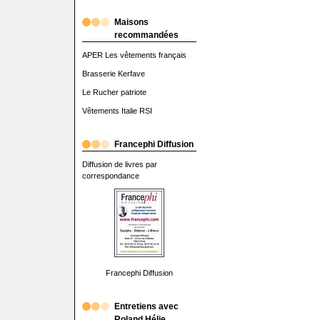
Maisons
recommandées
APER Les vêtements français
Brasserie Kerfave
Le Rucher patriote
Vêtements Italie RSI
Francephi Diffusion
Diffusion de livres par
correspondance
Francephi Diffusion
Entretiens avec
Roland Hélie