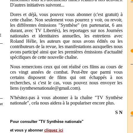
D'autres initiatives suivront...
Dores et déjà, vous pouvez vous abonner (c'est gratuit) à
cette chaîne. Non seulement vous pourrez y voir, ou revoir,
les différentes émissions "Synthèse" (en partenariat, 6 ans
durant, avec TV Libertés), les reportages sur nos Journées
E
nationales et identitaires annuelles, les entretiens avec
Roland Hélie, les auteurs que nous avons édités ou les
contributeurs de la revue, les manifestations auxquelles nous
avons participé ainsi que les premières émissions d'actualité
spécifiques de cette nouvelle chaîne.
Nous remercions ceux qui ont réalisé ces films au cours de
ces vingt années de combat. Peut-être que parmi vous
certains disposent de films qui ont échappés à nos
recherches, si c'est le cas, vous pouvez nous envoyer les
liens (synthesenationale@gmail.com).
N'hésitez-pas à vous abonner à la chaîne "TV Synthèse
nationale", cela nous aidera à la populariser encore plus.
et
S N
Pour consulter "TV Synthèse nationale"
et vous y abonner
cliquez ici