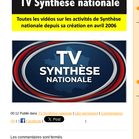
00:12 Publié dans
TV Synthèse nationale
|
Lien permanent
|
Commentaires
(0)
|
|
Facebook
|
|
Les commentaires sont fermés.