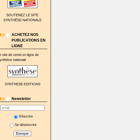
SOUTENEZ LE SITE
SYNTHÈSE NATIONALE
ACHETEZ NOS
PUBLICATIONS EN
LIGNE
e site de vente en ligne de
ynthèse nationale
SYNTHESE-EDITIONS
Newsletter
S'inscrire
Se désinscrire