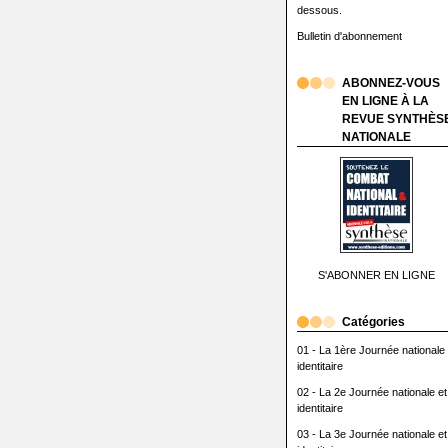
dessous.
Bulletin d'abonnement
ABONNEZ-VOUS
EN LIGNE À LA
REVUE SYNTHÈS
NATIONALE
S'ABONNER EN LIGNE
Catégories
01 - La 1ère Journée nationale 
identitaire
02 - La 2e Journée nationale et
identitaire
03 - La 3e Journée nationale et