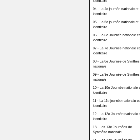
identitaire
04 - La 4e journée nationale et
identitaire
05 - La 5e journée nationale et
identitaire
06 - La 6e Journée nationale et
identitaire
07 - La 7e Journée nationale et
identitaire
08 - La 8e Journée de Synthès
nationale
09 - La 9e Journée de Synthès
nationale
10 - La 10e Journée nationale e
identitaire
11 - La 11e journée nationale et
identitaire
12 - La 12e Journée nationale e
identitaire
13 - Les 13e Journées de
Synthèse nationale