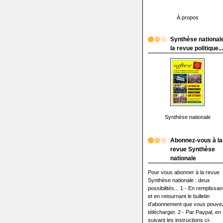
À propos
Synthèse nationale
la revue politique...
Synthèse nationale
Abonnez-vous à la
revue Synthèse
nationale
Pour vous abonner à la revue
Synthèse nationale : deux
possibilités... 1 - En remplissan
et en retournant le bulletin
d'abonnement que vous pouve
télécharger. 2 - Par Paypal, en
suivant les instructions ci-