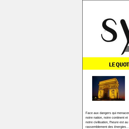
Face aux dangers qui menace
notre nation, notre continent et
notre civilisation, l'heure est au
rassemblement des énergies...