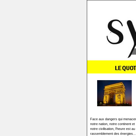
Face aux dangers qui menace
notre nation, notre continent et
notre civilisation, l'heure est au
rassemblement des énergies...