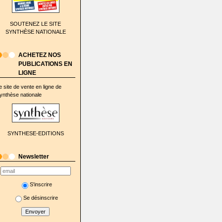
SOUTENEZ LE SITE
SYNTHÈSE NATIONALE
ACHETEZ NOS
PUBLICATIONS EN
LIGNE
e site de vente en ligne de
ynthèse nationale
SYNTHESE-EDITIONS
Newsletter
S'inscrire
Se désinscrire