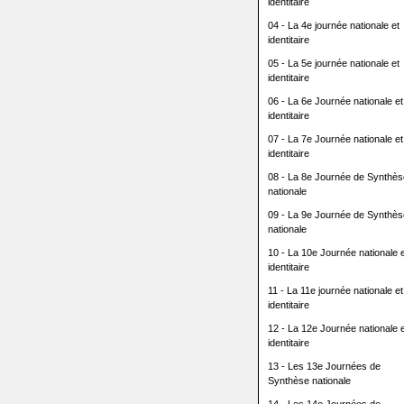
identitaire
04 - La 4e journée nationale et
identitaire
05 - La 5e journée nationale et
identitaire
06 - La 6e Journée nationale et
identitaire
07 - La 7e Journée nationale et
identitaire
08 - La 8e Journée de Synthès
nationale
09 - La 9e Journée de Synthès
nationale
10 - La 10e Journée nationale e
identitaire
11 - La 11e journée nationale et
identitaire
12 - La 12e Journée nationale e
identitaire
13 - Les 13e Journées de
Synthèse nationale