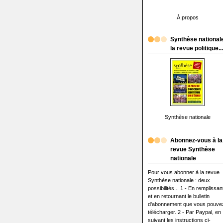
À propos
Synthèse nationale
la revue politique...
Synthèse nationale
Abonnez-vous à la
revue Synthèse
nationale
Pour vous abonner à la revue
Synthèse nationale : deux
possibilités... 1 - En remplissan
et en retournant le bulletin
d'abonnement que vous pouve
télécharger. 2 - Par Paypal, en
suivant les instructions ci-