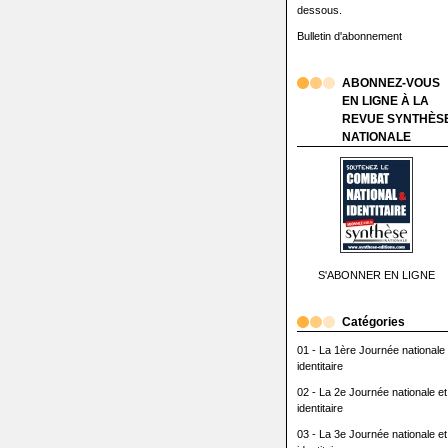
dessous.
Bulletin d'abonnement
ABONNEZ-VOUS
EN LIGNE À LA
REVUE SYNTHÈS
NATIONALE
S'ABONNER EN LIGNE
Catégories
01 - La 1ère Journée nationale 
identitaire
02 - La 2e Journée nationale et
identitaire
03 - La 3e Journée nationale et