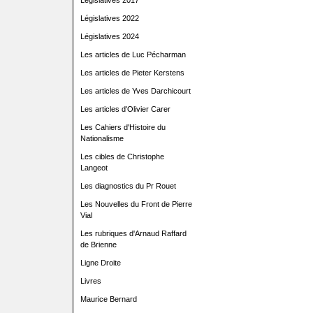
Législatives 2017
Législatives 2022
Législatives 2024
Les articles de Luc Pécharman
Les articles de Pieter Kerstens
Les articles de Yves Darchicourt
Les articles d'Olivier Carer
Les Cahiers d'Histoire du
Nationalisme
Les cibles de Christophe
Langeot
Les diagnostics du Pr Rouet
Les Nouvelles du Front de Pierre
Vial
Les rubriques d'Arnaud Raffard
de Brienne
Ligne Droite
Livres
Maurice Bernard