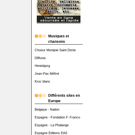
Musiques et
chansons
Choeur Montjoie Saint Denis
Diffusia
Himinbjorg
Jean-Pax Méfret
Kroc blanc
Différents sites en
Europe
Belgique - Nation
Espagne - Fondation F. Franco
Espagne - La Phalange
Espagne Editions EAS