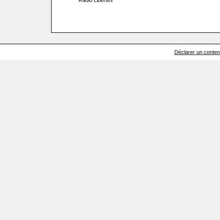
Radio Libertés
Déclarer un contenu 