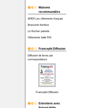
Maisons
recommandées
APER Les vêtements français
Brasserie Kerfave
Le Rucher patriote
Vêtements Italie RSI
Francephi Diffusion
Diffusion de livres par
correspondance
Francephi Diffusion
Entretiens avec
Roland Hélie