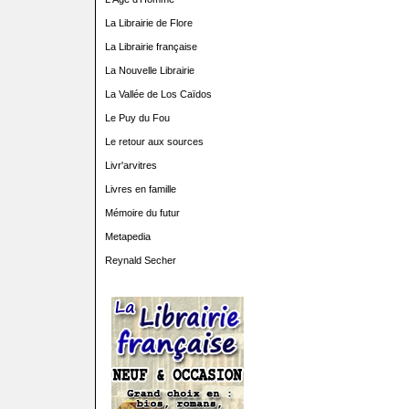
La Librairie de Flore
La Librairie française
La Nouvelle Librairie
La Vallée de Los Caïdos
Le Puy du Fou
Le retour aux sources
Livr'arvitres
Livres en famille
Mémoire du futur
Metapedia
Reynald Secher