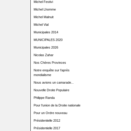
Michel Festivi
Michel Lhomme
Michel Malnuit
Michel Vial
Municipales 2014
MUNICIPALES 2020
Municipales 2026
Nicolas Zahar
Nos Chères Provinces
Notre enquête sur l'après
mondialisme
Nous avions un camarade...
Nouvelle Droite Populaire
Philippe Randa
Pour l'union de la Droite nationale
Pour un Ordre nouveau
Présidentielle 2012
Présidentielle 2017