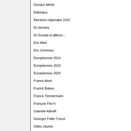
Docteur Merlin
Editoriaux
Elections régionales 2010
En dessins
En Europe et ailleurs...
Eric Miné
Eric Zemmour
Européennes 2014
Européennes 2019
Européennes 2024
Franck Abed
Franck Buleux
Franck Timmermans
François Floc'h
Gabriele Adinolfi
Georges Feltin-Tracol
Gilets Jaunes