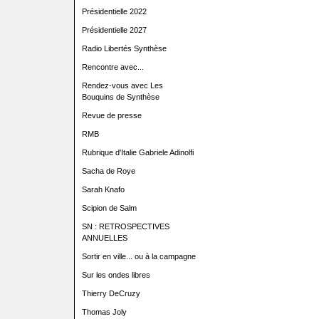
Présidentielle 2022
Présidentielle 2027
Radio Libertés Synthèse
Rencontre avec...
Rendez-vous avec Les
Bouquins de Synthèse
Revue de presse
RMB
Rubrique d'Italie Gabriele Adinolfi
Sacha de Roye
Sarah Knafo
Scipion de Salm
SN : RETROSPECTIVES
ANNUELLES
Sortir en ville... ou à la campagne
Sur les ondes libres
Thierry DeCruzy
Thomas Joly