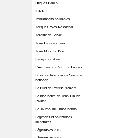
Hugues Bouchu
IGNACE
Informations nationales
Jacques-Yves Rossignol
Jarente de Senac
Jean-François Touzé
Jean-Marie Le Pen
Kiosque de droite
L'Aristoloche (Pierre de Laubier)
La vie de l'association Synthèse
nationale
Le Billet de Patrick Parment
Le bloc-notes de Jean-Claude
Rolinat
Le Journal du Chaos hebdo
Légendes et patrimoines
identitaires
Législatives 2012