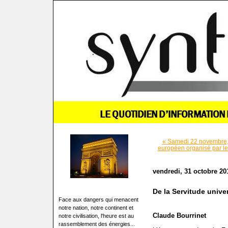
« Samedi 22 novembre, 
européen organisé par l
vendredi, 31 octobre 20
De la Servitude univer
Face aux dangers qui menacent
notre nation, notre continent et
Claude Bourrinet
notre civilisation, l'heure est au
rassemblement des énergies...