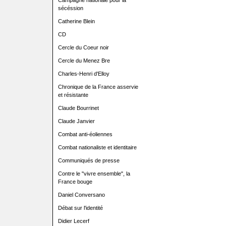
Campagne nationale pour la
sécéssion
Catherine Blein
CD
Cercle du Coeur noir
Cercle du Menez Bre
Charles-Henri d'Elloy
Chronique de la France asservie
et résistante
Claude Bourrinet
Claude Janvier
Combat anti-éoliennes
Combat nationaliste et identitaire
Communiqués de presse
Contre le "vivre ensemble", la
France bouge
Daniel Conversano
Débat sur l'identité
Didier Lecerf