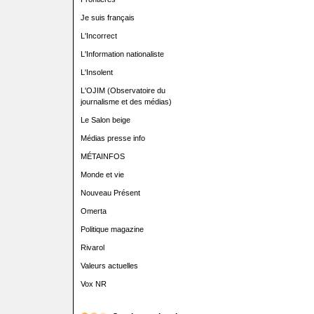
Je suis français
L'Incorrect
L'Information nationaliste
L'Insolent
L'OJIM (Observatoire du
journalisme et des médias)
Le Salon beige
Médias presse info
MÉTAINFOS
Monde et vie
Nouveau Présent
Omerta
Politique magazine
Rivarol
Valeurs actuelles
Vox NR