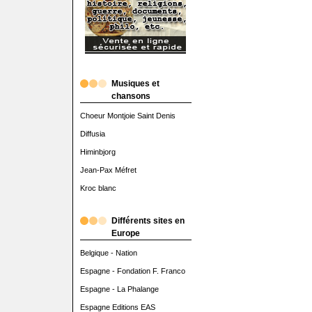
Musiques et
chansons
Choeur Montjoie Saint Denis
Diffusia
Himinbjorg
Jean-Pax Méfret
Kroc blanc
Différents sites en
Europe
Belgique - Nation
Espagne - Fondation F. Franco
Espagne - La Phalange
Espagne Editions EAS