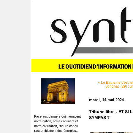
« Le Baptême c'est t
Scrignac (29) : u
mardi, 14 mai 2024
Tribune libre : ET S
Face aux dangers qui menacent
SYMPAS ?
notre nation, notre continent et
notre civilisation, l'heure est au
rassemblement des énergies...