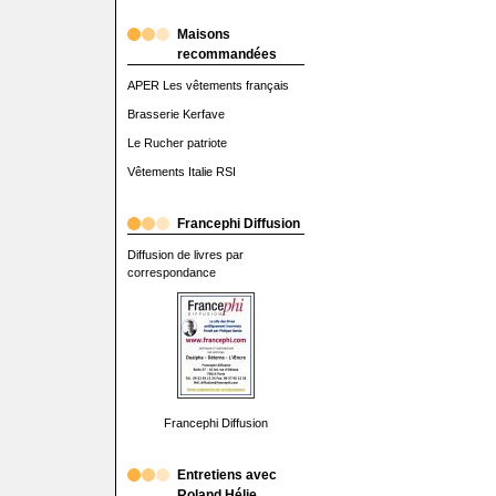
Maisons
recommandées
APER Les vêtements français
Brasserie Kerfave
Le Rucher patriote
Vêtements Italie RSI
Francephi Diffusion
Diffusion de livres par
correspondance
Francephi Diffusion
Entretiens avec
Roland Hélie