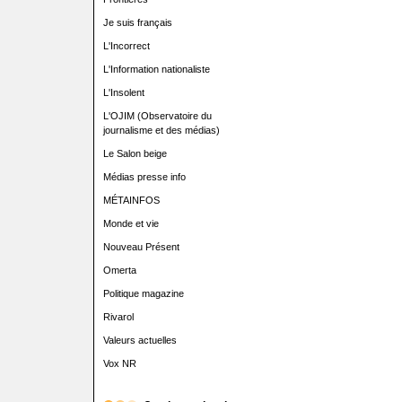
Je suis français
L'Incorrect
L'Information nationaliste
L'Insolent
L'OJIM (Observatoire du
journalisme et des médias)
Le Salon beige
Médias presse info
MÉTAINFOS
Monde et vie
Nouveau Présent
Omerta
Politique magazine
Rivarol
Valeurs actuelles
Vox NR