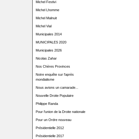
Michel Festivi
Michel Lhomme
Michel Malnuit
Michel Vial
Municipales 2014
MUNICIPALES 2020
Municipales 2026
Nicolas Zahar
Nos Chères Provinces
Notre enquête sur l'après
mondialisme
Nous avions un camarade...
Nouvelle Droite Populaire
Philippe Randa
Pour l'union de la Droite nationale
Pour un Ordre nouveau
Présidentielle 2012
Présidentielle 2017