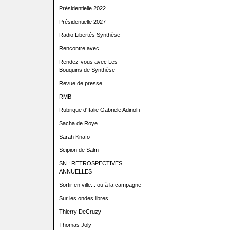
Présidentielle 2022
Présidentielle 2027
Radio Libertés Synthèse
Rencontre avec...
Rendez-vous avec Les
Bouquins de Synthèse
Revue de presse
RMB
Rubrique d'Italie Gabriele Adinolfi
Sacha de Roye
Sarah Knafo
Scipion de Salm
SN : RETROSPECTIVES
ANNUELLES
Sortir en ville... ou à la campagne
Sur les ondes libres
Thierry DeCruzy
Thomas Joly