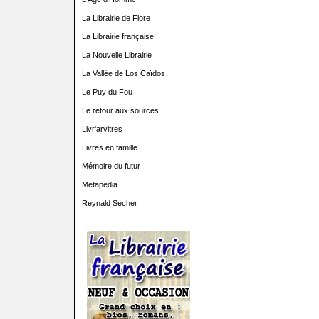
La Librairie de Flore
La Librairie française
La Nouvelle Librairie
La Vallée de Los Caïdos
Le Puy du Fou
Le retour aux sources
Livr'arvitres
Livres en famille
Mémoire du futur
Metapedia
Reynald Secher