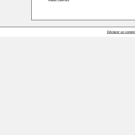
Radio Libertés
Déclarer un contenu 