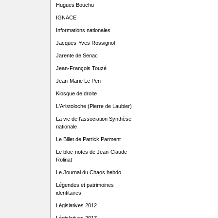
Hugues Bouchu
IGNACE
Informations nationales
Jacques-Yves Rossignol
Jarente de Senac
Jean-François Touzé
Jean-Marie Le Pen
Kiosque de droite
L'Aristoloche (Pierre de Laubier)
La vie de l'association Synthèse
nationale
Le Billet de Patrick Parment
Le bloc-notes de Jean-Claude
Rolinat
Le Journal du Chaos hebdo
Légendes et patrimoines
identitaires
Législatives 2012