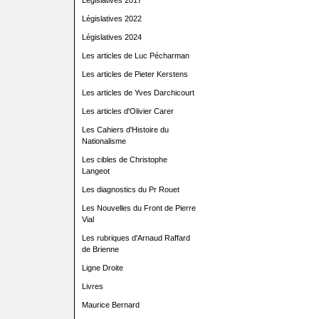
Législatives 2017
Législatives 2022
Législatives 2024
Les articles de Luc Pécharman
Les articles de Pieter Kerstens
Les articles de Yves Darchicourt
Les articles d'Olivier Carer
Les Cahiers d'Histoire du
Nationalisme
Les cibles de Christophe
Langeot
Les diagnostics du Pr Rouet
Les Nouvelles du Front de Pierre
Vial
Les rubriques d'Arnaud Raffard
de Brienne
Ligne Droite
Livres
Maurice Bernard