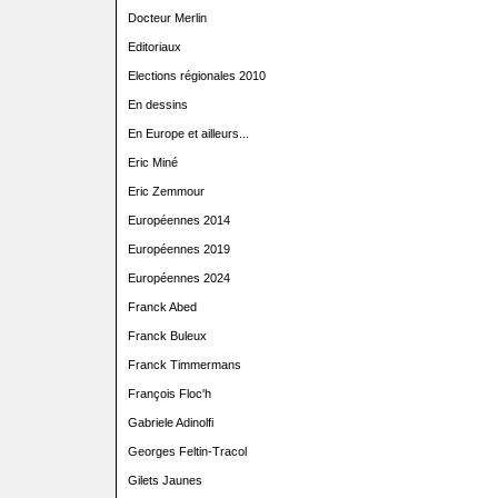
Docteur Merlin
Editoriaux
Elections régionales 2010
En dessins
En Europe et ailleurs...
Eric Miné
Eric Zemmour
Européennes 2014
Européennes 2019
Européennes 2024
Franck Abed
Franck Buleux
Franck Timmermans
François Floc'h
Gabriele Adinolfi
Georges Feltin-Tracol
Gilets Jaunes