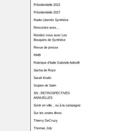
Présidentielle 2022
Présidentielle 2027
Radio Libertés Synthèse
Rencontre avec...
Rendez-vous avec Les
Bouquins de Synthèse
Revue de presse
RMB
Rubrique d'Italie Gabriele Adinolfi
Sacha de Roye
Sarah Knafo
Scipion de Salm
SN : RETROSPECTIVES
ANNUELLES
Sortir en ville... ou à la campagne
Sur les ondes libres
Thierry DeCruzy
Thomas Joly