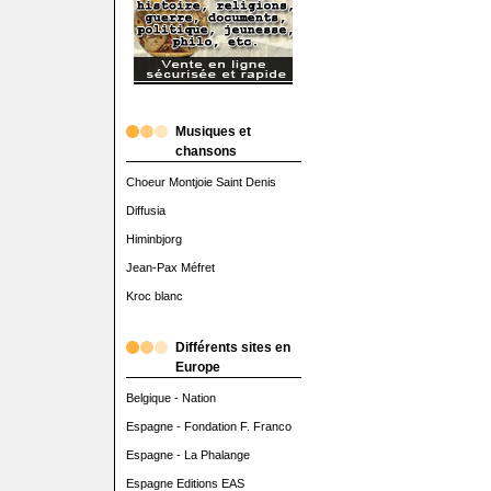
Musiques et
chansons
Choeur Montjoie Saint Denis
Diffusia
Himinbjorg
Jean-Pax Méfret
Kroc blanc
Différents sites en
Europe
Belgique - Nation
Espagne - Fondation F. Franco
Espagne - La Phalange
Espagne Editions EAS