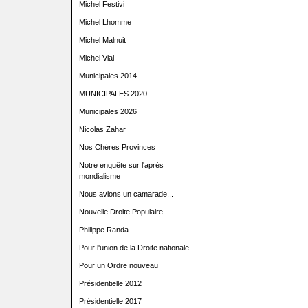
Michel Festivi
Michel Lhomme
Michel Malnuit
Michel Vial
Municipales 2014
MUNICIPALES 2020
Municipales 2026
Nicolas Zahar
Nos Chères Provinces
Notre enquête sur l'après
mondialisme
Nous avions un camarade...
Nouvelle Droite Populaire
Philippe Randa
Pour l'union de la Droite nationale
Pour un Ordre nouveau
Présidentielle 2012
Présidentielle 2017