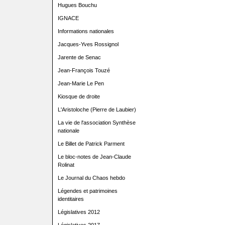
Hugues Bouchu
IGNACE
Informations nationales
Jacques-Yves Rossignol
Jarente de Senac
Jean-François Touzé
Jean-Marie Le Pen
Kiosque de droite
L'Aristoloche (Pierre de Laubier)
La vie de l'association Synthèse
nationale
Le Billet de Patrick Parment
Le bloc-notes de Jean-Claude
Rolinat
Le Journal du Chaos hebdo
Légendes et patrimoines
identitaires
Législatives 2012