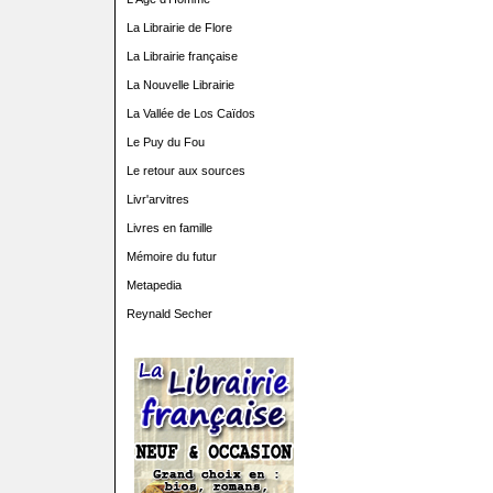
La Librairie de Flore
La Librairie française
La Nouvelle Librairie
La Vallée de Los Caïdos
Le Puy du Fou
Le retour aux sources
Livr'arvitres
Livres en famille
Mémoire du futur
Metapedia
Reynald Secher