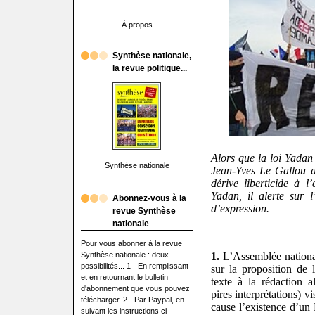
À propos
Synthèse nationale,
la revue politique...
Alors que la loi Yadan 
Synthèse nationale
Jean-Yves Le Gallou d
dérive liberticide à 
Yadan, il alerte sur l
Abonnez-vous à la
d’expression.
revue Synthèse
nationale
Pour vous abonner à la revue
1.
L’Assemblée nationa
Synthèse nationale : deux
possibilités... 1 - En remplissant
sur la proposition de 
et en retournant le bulletin
texte à la rédaction 
d'abonnement que vous pouvez
pires interprétations) v
télécharger. 2 - Par Paypal, en
cause l’existence d’un 
suivant les instructions ci-