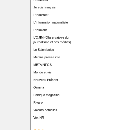
Je suis français
L'Incorrect
L'Information nationaliste
L'Insolent
L'OJIM (Observatoire du
journalisme et des médias)
Le Salon beige
Médias presse info
MÉTAINFOS
Monde et vie
Nouveau Présent
Omerta
Politique magazine
Rivarol
Valeurs actuelles
Vox NR