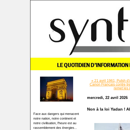
« 21 avril 1961, Putsh d'A
Canon Français contre tre
remet les 
mercredi, 22 avril 2026
Non à la loi Yadan ! A
Face aux dangers qui menacent
notre nation, notre continent et
notre civilisation, l'heure est au
rassemblement des énergies...