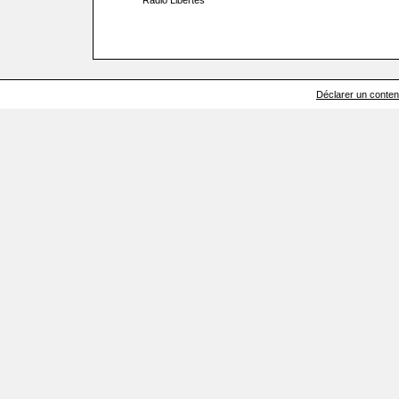
Radio Libertés
Déclarer un contenu 