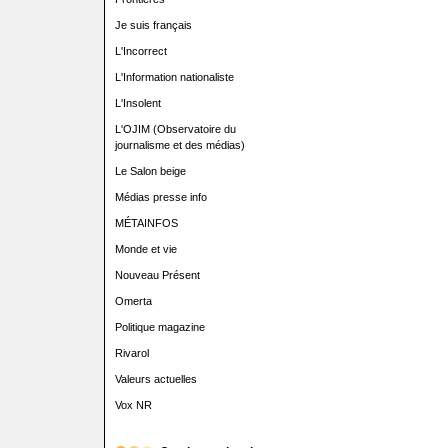
Je suis français
L'Incorrect
L'Information nationaliste
L'Insolent
L'OJIM (Observatoire du
journalisme et des médias)
Le Salon beige
Médias presse info
MÉTAINFOS
Monde et vie
Nouveau Présent
Omerta
Politique magazine
Rivarol
Valeurs actuelles
Vox NR