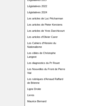
Législatives 2017
Législatives 2022
Législatives 2024
Les articles de Luc Pécharman
Les articles de Pieter Kerstens
Les articles de Yves Darchicourt
Les articles d'Olivier Carer
Les Cahiers d'Histoire du
Nationalisme
Les cibles de Christophe
Langeot
Les diagnostics du Pr Rouet
Les Nouvelles du Front de Pierre
Vial
Les rubriques d'Arnaud Raffard
de Brienne
Ligne Droite
Livres
Maurice Bernard