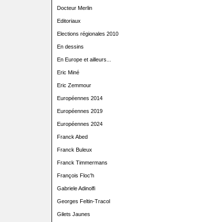
Docteur Merlin
Editoriaux
Elections régionales 2010
En dessins
En Europe et ailleurs...
Eric Miné
Eric Zemmour
Européennes 2014
Européennes 2019
Européennes 2024
Franck Abed
Franck Buleux
Franck Timmermans
François Floc'h
Gabriele Adinolfi
Georges Feltin-Tracol
Gilets Jaunes