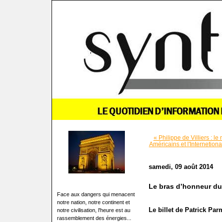
« Philippe de Villiers : l
Américains et l'Internetional
samedi, 09 août 2014
Le bras d’honneur d
Face aux dangers qui menacent
notre nation, notre continent et
Le billet de Patrick Par
notre civilisation, l'heure est au
rassemblement des énergies...