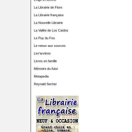
La Librairie de Flore
La Librairie française
La Nouvelle Librairie
La Vallée de Los Caïdos
Le Puy du Fou
Le retour aux sources
Livr'arvitres
Livres en famille
Mémoire du futur
Metapedia
Reynald Secher