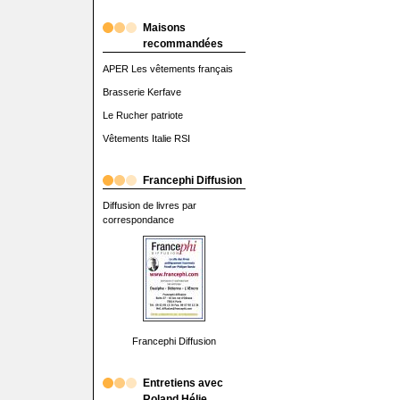
Maisons
recommandées
APER Les vêtements français
Brasserie Kerfave
Le Rucher patriote
Vêtements Italie RSI
Francephi Diffusion
Diffusion de livres par
correspondance
Francephi Diffusion
Entretiens avec
Roland Hélie