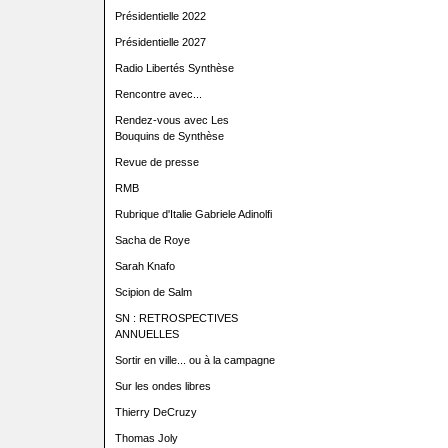
Présidentielle 2022
Présidentielle 2027
Radio Libertés Synthèse
Rencontre avec...
Rendez-vous avec Les
Bouquins de Synthèse
Revue de presse
RMB
Rubrique d'Italie Gabriele Adinolfi
Sacha de Roye
Sarah Knafo
Scipion de Salm
SN : RETROSPECTIVES
ANNUELLES
Sortir en ville... ou à la campagne
Sur les ondes libres
Thierry DeCruzy
Thomas Joly