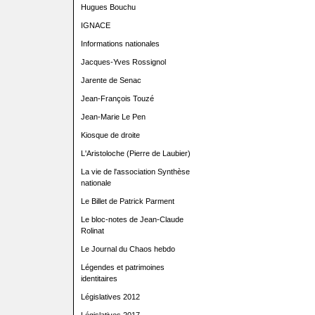
Hugues Bouchu
IGNACE
Informations nationales
Jacques-Yves Rossignol
Jarente de Senac
Jean-François Touzé
Jean-Marie Le Pen
Kiosque de droite
L'Aristoloche (Pierre de Laubier)
La vie de l'association Synthèse
nationale
Le Billet de Patrick Parment
Le bloc-notes de Jean-Claude
Rolinat
Le Journal du Chaos hebdo
Légendes et patrimoines
identitaires
Législatives 2012