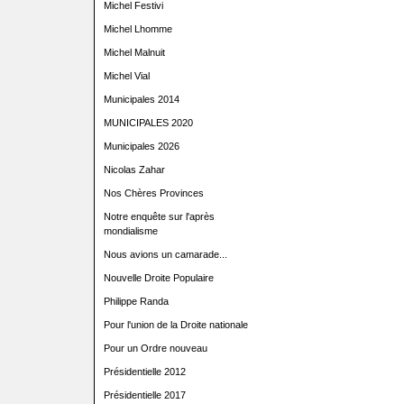
Michel Festivi
Michel Lhomme
Michel Malnuit
Michel Vial
Municipales 2014
MUNICIPALES 2020
Municipales 2026
Nicolas Zahar
Nos Chères Provinces
Notre enquête sur l'après
mondialisme
Nous avions un camarade...
Nouvelle Droite Populaire
Philippe Randa
Pour l'union de la Droite nationale
Pour un Ordre nouveau
Présidentielle 2012
Présidentielle 2017