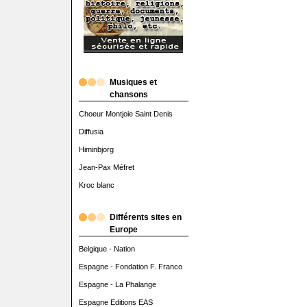
Musiques et
chansons
Choeur Montjoie Saint Denis
Diffusia
Himinbjorg
Jean-Pax Méfret
Kroc blanc
Différents sites en
Europe
Belgique - Nation
Espagne - Fondation F. Franco
Espagne - La Phalange
Espagne Editions EAS